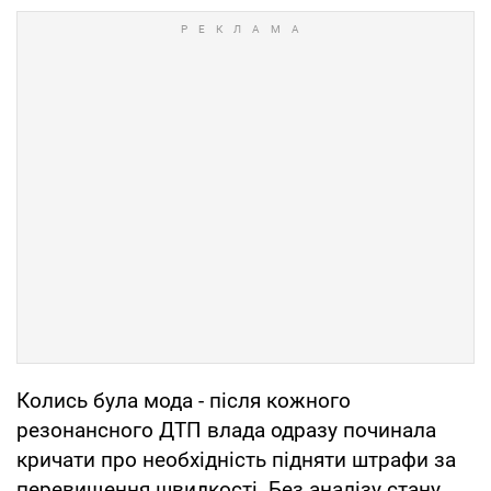
Колись була мода - після кожного
резонансного ДТП влада одразу починала
кричати про необхідність підняти штрафи за
перевищення швидкості. Без аналізу стану