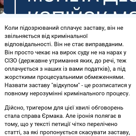
Коли підозрюваний сплачує заставу, він не
звільняється від кримінальної
відповідальності. Він не стає виправданим.
Він просто чекає на вирок суду не на нарах у
СІЗО (державне утримання яких, до речі, теж
оплачується з наших із вами податків), а під
жорсткими процесуальними обмеженнями.
Назвати заставу "відкупом" - це розписатися у
повному нерозумінні кримінального процесу.
Дійсно, тригером для цієї хвилі обговорень
стала справа Єрмака. Але іронія полягає в
тому, що у тексті петиції чітко перелічено
статті, за які пропонується скасувати заставу,