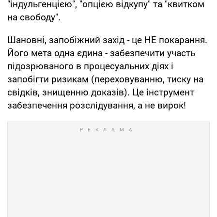
"індульгенцією", "опцією відкупу" та "квитком
на свободу".
Шановні, запобіжний захід - це НЕ покарання.
Його мета одна єдина - забезпечити участь
підозрюваного в процесуальних діях і
запобігти ризикам (переховуванню, тиску на
свідків, знищенню доказів). Це інструмент
забезпечення розслідування, а не вирок!