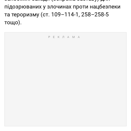
підозрюваних у злочинах проти нацбезпеки
та тероризму (ст. 109–114-1, 258–258-5
тощо).