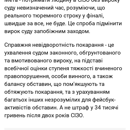
суду невизначений час, розуміючи, що
реального тюремного строку у фіналі,
швидше за все, не буде. Це спроба підмінити
вирок суду запобіжним заходом.
Справжня невідворотність покарання - це
ухвалення судом законного, обгрунтованого
та вмотивованого вироку, на підставі
всебічної оцінки ступеня тяжкості вчиненого
правопорушення, особи винного, а також
балансу обставин, що пом’якшують та
обтяжують покарання, та з урахуванням
багатьох інших незрозумілих для фейсбук-
активістів обставин. А не штраф у 34 тисячі
гривень після двох років СІЗО.