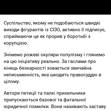
Суспільство, якому не подобаються швидкі
виходи фігурантів із СІЗО, активно її підписує,
сприймаючи це як прорив у боротьбі з
корупцією.
Знімемо рожеві окуляри популізму і глянемо
на цю ініціативу реально. За гаслами про
кінець безкарності ховається звичайна
неписьменність, яка шкодить правосуддю в
цілому.
Автори петиції та палкі прихильники
припускаються базової та фатальної
юридичної помилки. Вони називають заставу