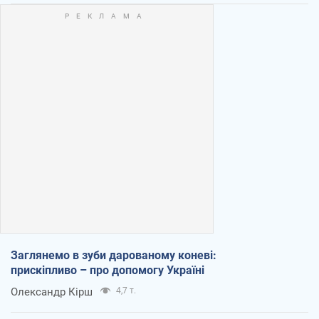
Заглянемо в зуби дарованому коневі:
прискіпливо – про допомогу Україні
Олександр Кірш
4,7 т.