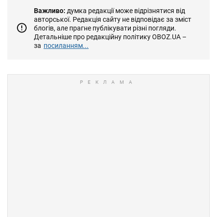
Важливо:
думка редакції може відрізнятися від
авторської. Редакція сайту не відповідає за зміст
блогів, але прагне публікувати різні погляди.
Детальніше про редакційну політику OBOZ.UA –
за
посиланням...