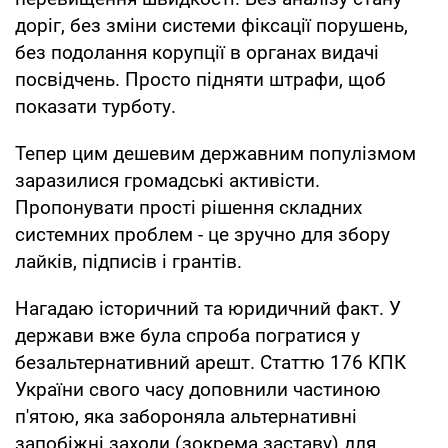
доріг, без зміни системи фіксації порушень,
без подолання корупції в органах видачі
посвідчень. Просто підняти штрафи, щоб
показати турботу.
Тепер цим дешевим державним популізмом
заразилися громадські активісти.
Пропонувати прості рішення складних
системних проблем - це зручно для збору
лайків, підписів і грантів.
Нагадаю історичний та юридичний факт. У
держави вже була спроба погратися у
безальтернативний арешт. Статтю 176 КПК
України свого часу доповнили частиною
п'ятою, яка забороняла альтернативні
запобіжні заходи (зокрема заставу) для