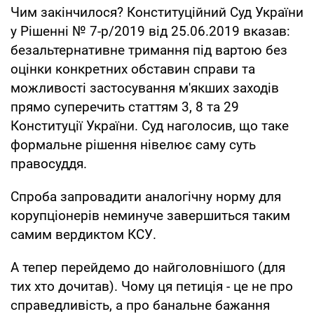
Чим закінчилося? Конституційний Суд України
у Рішенні № 7-р/2019 від 25.06.2019 вказав:
безальтернативне тримання під вартою без
оцінки конкретних обставин справи та
можливості застосування м'якших заходів
прямо суперечить статтям 3, 8 та 29
Конституції України. Суд наголосив, що таке
формальне рішення нівелює саму суть
правосуддя.
Спроба запровадити аналогічну норму для
корупціонерів неминуче завершиться таким
самим вердиктом КСУ.
А тепер перейдемо до найголовнішого (для
тих хто дочитав). Чому ця петиція - це не про
справедливість, а про банальне бажання