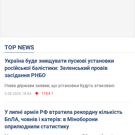
TOP NEWS
Україна буде знищувати пускові установки
російської балістики: Зеленський провів
засідання РНБО
Глава держави заявив, що установки будуть атаковані
118,4 т.
5.08.2026 18:04
У липні армія РФ втратила рекордну кількість
БпЛА, човнів і катерів: в Міноборони
оприлюднили статистику