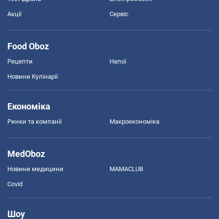
Акції
Сервіс
Food Oboz
Рецепти
Напої
Новини Кулінарії
Економіка
Ринки та компанії
Макроекономіка
MedOboz
Новини медицини
MAMACLUB
Covid
Шоу