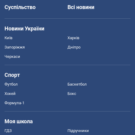
Суспільство
Всі новини
Новини України
Київ
Харків
Запоріжжя
Дніпро
Черкаси
Спорт
Футбол
Баскетбол
Хокей
Бокс
Формула-1
Моя школа
ГДЗ
Підручники