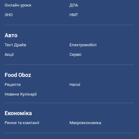
Онлайн уроки
ДПА
ЗНО
НМТ
Авто
Тест Драйв
Електромобілі
Акції
Сервіс
Food Oboz
Рецепти
Напої
Новини Кулінарії
Економіка
Ринки та компанії
Макроекономіка