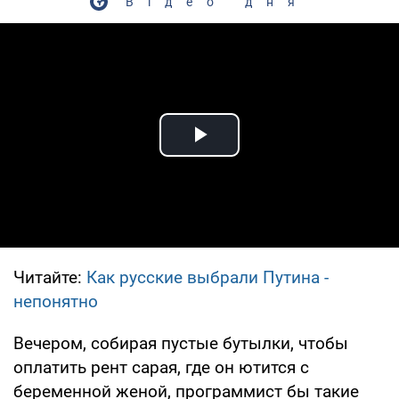
Відео дня
Play Video
Читайте:
Как русские выбрали Путина -
непонятно
Вечером, собирая пустые бутылки, чтобы
оплатить рент сарая, где он ютится с
беременной женой, программист бы такие