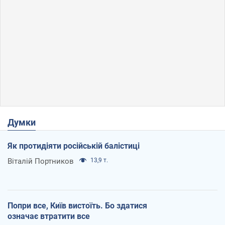
Думки
Як протидіяти російській балістиці
Віталій Портников
13,9 т.
Попри все, Київ вистоїть. Бо здатися
означає втратити все