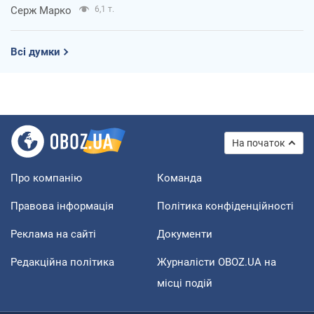
Серж Марко
6,1 т.
Всі думки
На початок
Про компанію
Команда
Правова інформація
Політика конфіденційності
Реклама на сайті
Документи
Редакційна політика
Журналісти OBOZ.UA на
місці подій