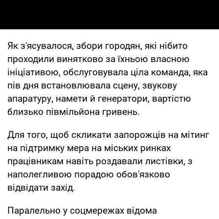
Як з'ясувалося, збори городян, які нібито
проходили винятково за їхньою власною
ініціативою, обслуговувала ціла команда, яка
пів дня встановлювала сцену, звукову
апаратуру, намети й генератори, вартістю
близько півмільйона гривень.
Для того, щоб скликати запорожців на мітинг
на підтримку мера на міських ринках
працівникам навіть роздавали листівки, з
наполегливою порадою обов'язково
відвідати захід.
Паралельно у соцмережах відома