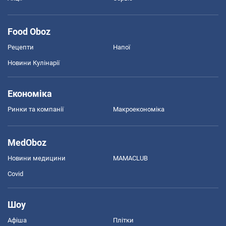
Food Oboz
Рецепти
Напої
Новини Кулінарії
Економіка
Ринки та компанії
Макроекономіка
MedOboz
Новини медицини
MAMACLUB
Covid
Шоу
Афіша
Плітки