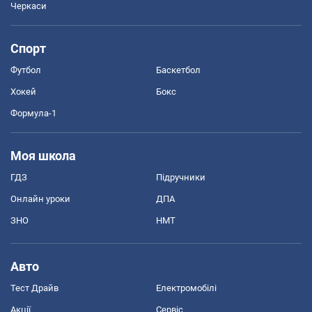
Черкаси
Спорт
Футбол
Баскетбол
Хокей
Бокс
Формула-1
Моя школа
ГДЗ
Підручники
Онлайн уроки
ДПА
ЗНО
НМТ
Авто
Тест Драйв
Електромобілі
Акції
Сервіс