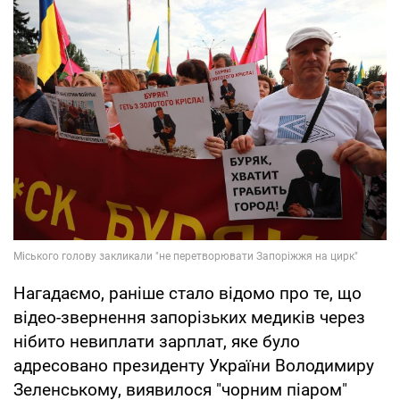
Нагадаємо, раніше стало відомо про те, що
відео-звернення запорізьких медиків через
нібито невиплати зарплат, яке було
адресовано президенту України Володимиру
Зеленському, виявилося "чорним піаром"