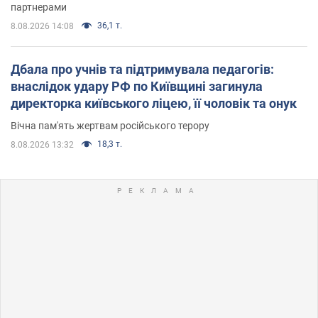
партнерами
36,1 т.
8.08.2026 14:08
Дбала про учнів та підтримувала педагогів:
внаслідок удару РФ по Київщині загинула
директорка київського ліцею, її чоловік та онук
Вічна пам'ять жертвам російського терору
18,3 т.
8.08.2026 13:32