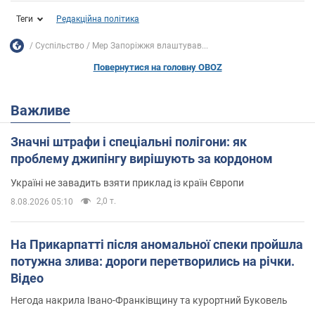
Теги
Редакційна політика
Суспільство
Мер Запоріжжя влаштував...
Повернутися на головну OBOZ
Важливе
Значні штрафи і спеціальні полігони: як
проблему джипінгу вирішують за кордоном
Україні не завадить взяти приклад із країн Європи
2,0 т.
8.08.2026 05:10
На Прикарпатті після аномальної спеки пройшла
потужна злива: дороги перетворились на річки.
Відео
Негода накрила Івано-Франківщину та курортний Буковель