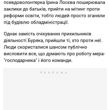
псевдоволонтерка Ірина Лосєва поширювала
заклики до батьків, прийти на мітинг проти
реформи освіти, тобто людей просто зганяли
під будівлю обладміністрації.
Однак замість очікуваних прихильників
діяльності Буряка, прийшли ті, хто проти неї.
Люди скористалися шансом публічно
висловити все, що думають про роботу мера-
"господарника" і його команди.