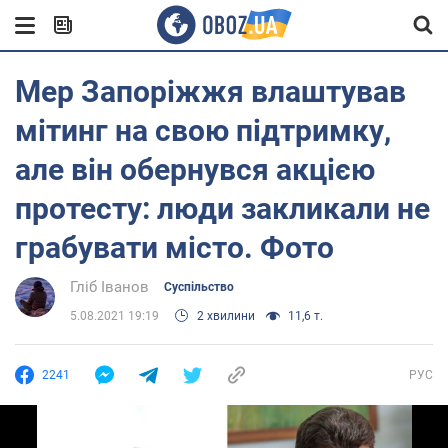
Мер Запоріжжя влаштував
мітинг на свою підтримку,
але він обернувся акцією
протесту: люди закликали не
грабувати місто. Фото
Гліб Іванов
Суспільство
5.08.2021 19:19
2 хвилини
11,6 т.
2241
РУС