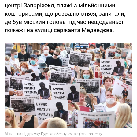
центрі Запоріжжя, пляжі з мільйонними
кошторисами, що розвалюються, запитали,
де був міський голова під час нещодавньої
пожежі на вулиці сержанта Медведєва.