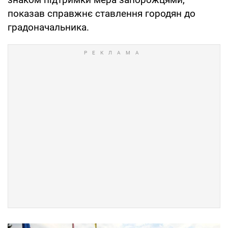
показав справжнє ставлення городян до
градоначальника.