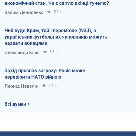
економічний стан. Чи є світло вкінці тунелю?
Вадим Денисенко
5,5 т.
Чий буде Крим, той і переможе (NSJ), а
українських футбольних чиновників можуть
назвати вбивцями
Олександр Кірш
5,5 т.
Захід проспав загрозу: Росія може
перевірити НАТО війною
Леонід Невзлін
7,4 т.
Всі думки