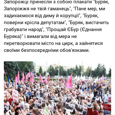
Запорожці принесли з собою плакати "Буряк,
Запоріжжя не твій гаманець", "Пане мер, ми
задихаємося від диму й корупції", "Буряк,
поверни крісла депутатам", "Буряк, вистачить
грабувати народ", "Прощай ЄБур (Єднання
Буряка)" і вимагали від мера не
перетворювати місто на цирк, а зайнятися
своїми безпосередніми обов'язками.