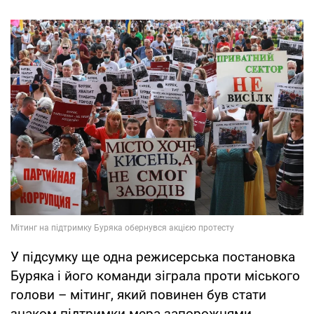
У підсумку ще одна режисерська постановка
Буряка і його команди зіграла проти міського
голови – мітинг, який повинен був стати
знаком підтримки мера запорожцями,