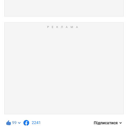
99
2241
Підписатися