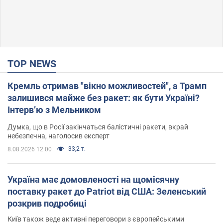
TOP NEWS
Кремль отримав "вікно можливостей", а Трамп
залишився майже без ракет: як бути Україні?
Інтерв’ю з Мельником
Думка, що в Росії закінчаться балістичні ракети, вкрай
небезпечна, наголосив експерт
33,2 т.
8.08.2026 12:00
Україна має домовленості на щомісячну
поставку ракет до Patriot від США: Зеленський
розкрив подробиці
Київ також веде активні переговори з європейськими