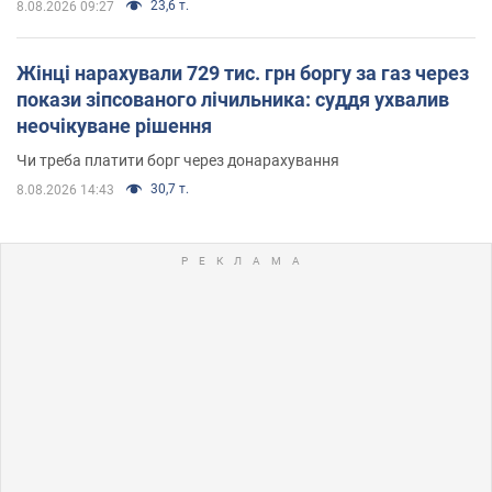
23,6 т.
8.08.2026 09:27
Жінці нарахували 729 тис. грн боргу за газ через
покази зіпсованого лічильника: суддя ухвалив
неочікуване рішення
Чи треба платити борг через донарахування
30,7 т.
8.08.2026 14:43