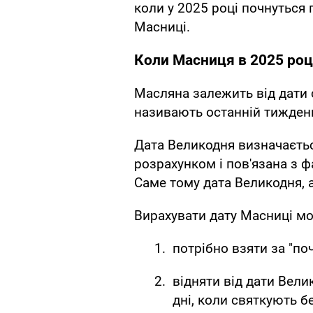
коли у 2025 році почнуться
Масниці.
Коли Масниця в 2025 роц
Масляна залежить від дати
називають останній тиждень
Дата Великодня визначаєть
розрахунком і пов'язана з 
Саме тому дата Великодня, а
Вирахувати дату Масниці м
потрібно взяти за "по
відняти від дати Вели
дні, коли святкують 