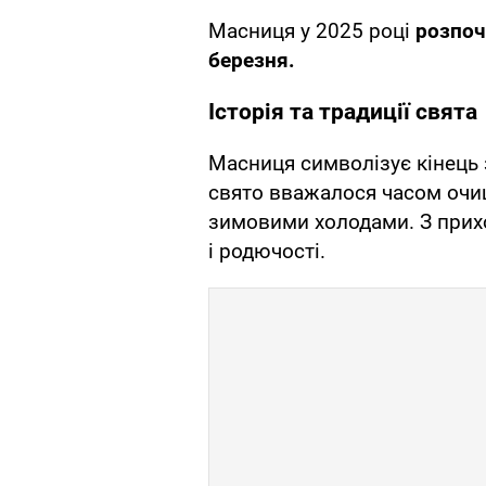
Масниця у 2025 році
розпоч
березня.
Історія та традиції свята
Масниця символізує кінець 
свято вважалося часом очи
зимовими холодами. З прих
і родючості.