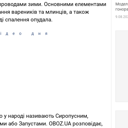
розп
з проводами зими. Основними елементами
Модель
бік 
гонора
ання вареників та млинців, а також
9.08.20
ді спалення опудала.
ідео дня
о у народі називають Сиропусним,
ми або Запустами. OBOZ.UA розповідає,