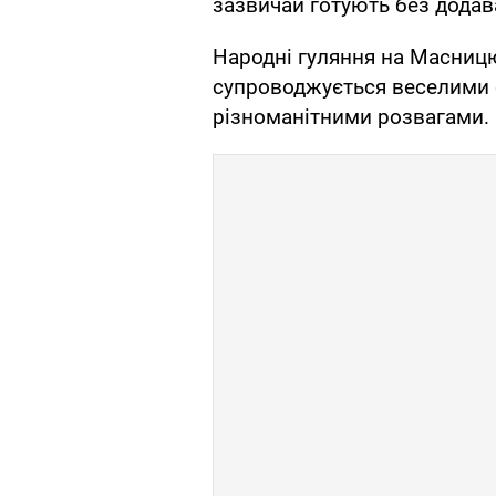
зазвичай готують без додав
Народні гуляння на Масницю
супроводжується веселими 
різноманітними розвагами.