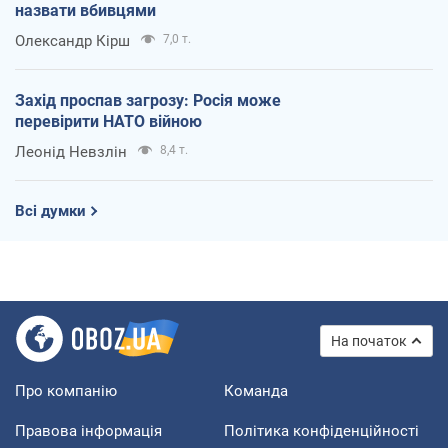
назвати вбивцями
Олександр Кірш
7,0 т.
Захід проспав загрозу: Росія може
перевірити НАТО війною
Леонід Невзлін
8,4 т.
Всі думки
На початок
Про компанію
Команда
Правова інформація
Політика конфіденційності