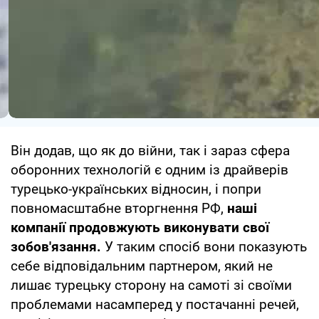
Він додав, що як до війни, так і зараз сфера
оборонних технологій є одним із драйверів
турецько-українських відносин, і попри
повномасштабне вторгнення РФ,
наші
компанії продовжують виконувати свої
зобов'язання.
У таким спосіб вони показують
себе відповідальним партнером, який не
лишає турецьку сторону на самоті зі своїми
проблемами насамперед у постачанні речей,