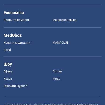
Економіка
Ринки та компанії
Макроекономіка
MedOboz
Новини медицини
MAMACLUB
Covid
Шоу
Афіша
Плітки
Краса
Мода
Жіночий журнал