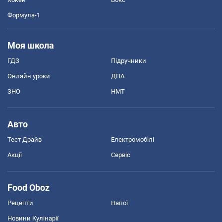
Формула-1
Моя школа
ГДЗ
Підручники
Онлайн уроки
ДПА
ЗНО
НМТ
Авто
Тест Драйв
Електромобілі
Акції
Сервіс
Food Oboz
Рецепти
Напої
Новини Кулінарії