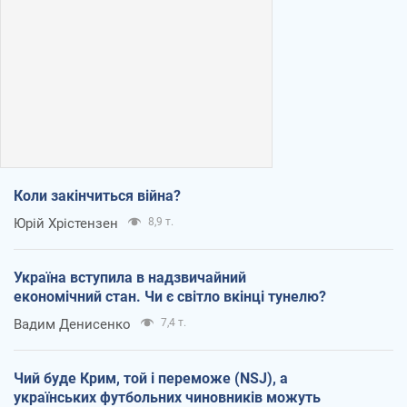
Коли закінчиться війна?
Юрій Хрістензен
8,9 т.
Україна вступила в надзвичайний
економічний стан. Чи є світло вкінці тунелю?
Вадим Денисенко
7,4 т.
Чий буде Крим, той і переможе (NSJ), а
українських футбольних чиновників можуть