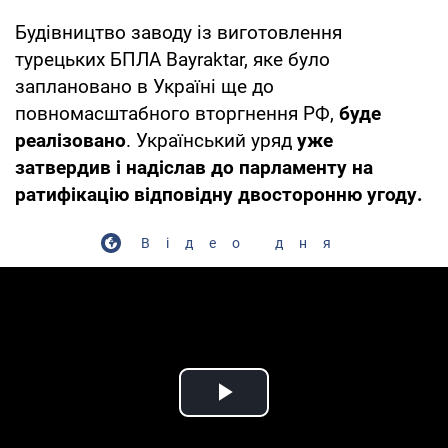
Будівництво заводу із виготовлення
турецьких БПЛА Bayraktar, яке було
заплановано в Україні ще до
повномасштабного вторгнення РФ,
буде
реалізовано
. Український уряд
уже
затвердив і надіслав до парламенту на
ратифікацію відповідну двосторонню угоду.
Відео дня
Play Video