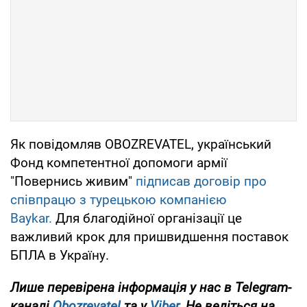
Як повідомляв OBOZREVATEL, український
Фонд компетентної допомоги армії
"Повернись живим"
підписав договір про
співпрацю з турецькою компанією
Baykar.
Для благодійної організації це
важливий крок для пришвидшення поставок
БПЛА в Україну.
Лише перевірена інформація у нас в Telegram-
каналі
Obozrevatel
та у
Viber
. Не ведіться на