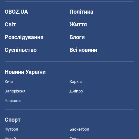
OBOZ.UA
Політика
Світ
Життя
Розслідування
Блоги
Суспільство
Всі новини
Новини України
Київ
Харків
Запоріжжя
Дніпро
Черкаси
Спорт
Футбол
Баскетбол
Хокей
Бокс