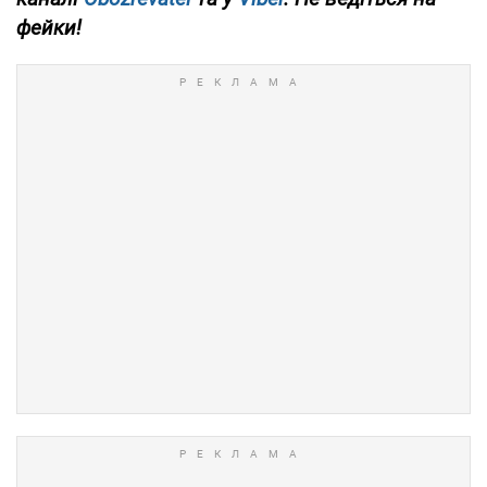
фейки!