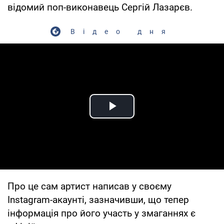
відомий поп-виконавець Сергій Лазарєв.
Відео дня
Play Video
Про це сам артист написав у своєму
Instagram-акаунті, зазначивши, що тепер
інформація про його участь у змаганнях є