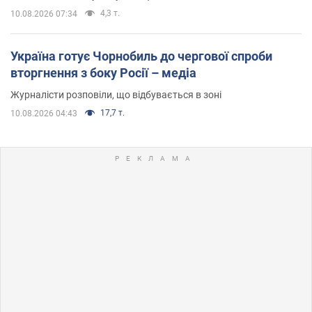
4,3 т.
10.08.2026 07:34
Україна готує Чорнобиль до чергової спроби
вторгнення з боку Росії – медіа
Журналісти розповіли, що відбувається в зоні
17,7 т.
10.08.2026 04:43