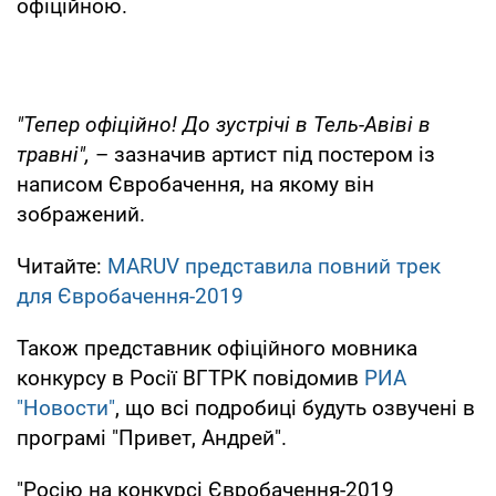
офіційною.
"Тепер офіційно! До зустрічі в Тель-Авіві в
травні",
– зазначив артист під постером із
написом Євробачення, на якому він
зображений.
Читайте:
MARUV представила повний трек
для Євробачення-2019
Також представник офіційного мовника
конкурсу в Росії ВГТРК повідомив
РИА
"Новости"
, що всі подробиці будуть озвучені в
програмі "Привет, Андрей".
"Росію на конкурсі Євробачення-2019