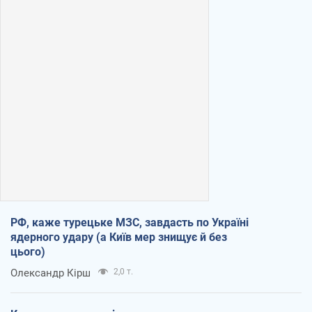
РФ, каже турецьке МЗС, завдасть по Україні
ядерного удару (а Київ мер знищує й без
цього)
Олександр Кірш
2,0 т.