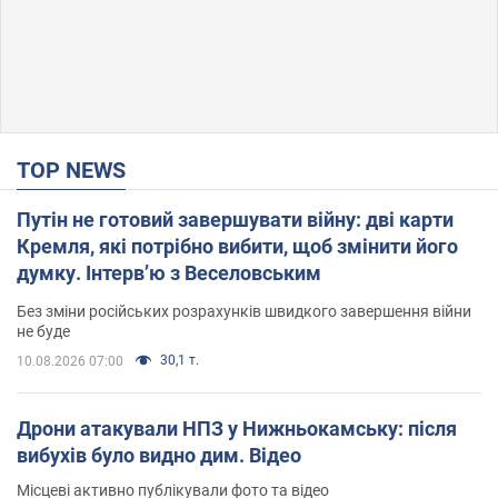
TOP NEWS
Путін не готовий завершувати війну: дві карти
Кремля, які потрібно вибити, щоб змінити його
думку. Інтерв’ю з Веселовським
Без зміни російських розрахунків швидкого завершення війни
не буде
30,1 т.
10.08.2026 07:00
Дрони атакували НПЗ у Нижньокамську: після
вибухів було видно дим. Відео
Місцеві активно публікували фото та відео