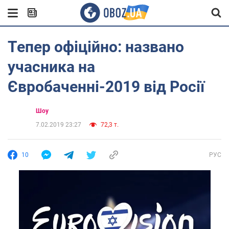
Тепер офіційно: названо
учасника на
Євробаченні-2019 від Росії
Шоу
7.02.2019 23:27
72,3 т.
10
РУС