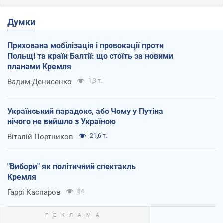
Думки
Прихована мобілізація і провокації проти
Польщі та країн Балтії: що стоїть за новими
планами Кремля
Вадим Денисенко
1,3 т.
Український парадокс, або Чому у Путіна
нічого не вийшло з Україною
Віталій Портников
21,6 т.
"Вибори" як політичний спектакль
Кремля
Гаррі Каспаров
84