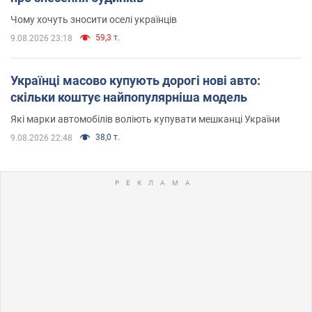
Чому хочуть зносити оселі українців
59,3 т.
9.08.2026 23:18
Українці масово купують дорогі нові авто:
скільки коштує найпопулярніша модель
Які марки автомобілів воліють купувати мешканці України
38,0 т.
9.08.2026 22:48