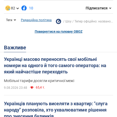
82
10
Підписатися
Теги
Редакційна політика
Шоу
Тепер офіційно: названо...
Повернутися на головну OBOZ
Важливе
Українці масово переносять свої мобільні
номери на одного й того самого оператора: на
який найчастіше переходять
Мобільні тарифи досягли критичної межі
65,4 т.
9.08.2026 23:48
Українців планують виселяти з квартир: "слуга
народу" розповіла, хто ухвалюватиме рішення
про знесення будинків