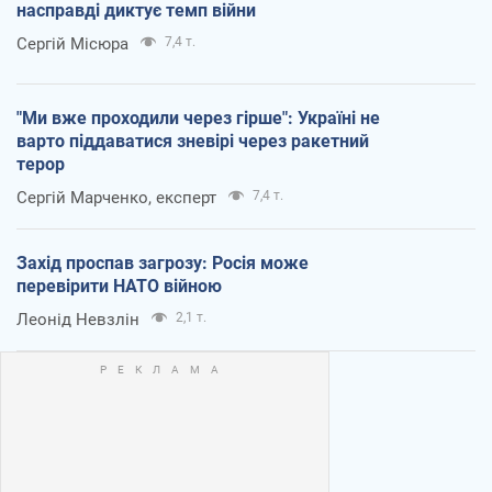
насправді диктує темп війни
Сергій Місюра
7,4 т.
"Ми вже проходили через гірше": Україні не
варто піддаватися зневірі через ракетний
терор
Сергій Марченко, експерт
7,4 т.
Захід проспав загрозу: Росія може
перевірити НАТО війною
Леонід Невзлін
2,1 т.