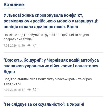
Важливе
У Львові жінка спровокувала конфлікт,
розмовляючи російською мовою у маршрутці:
поліція склала адмінпротокол. Відео
На місце події прибули патрульні поліцейські та слідчо-
оперативна група
7,6 т.
7.08.2026 18:40
"Воюють, бо дурні": у Чернівцях водій автобуса
зневажив українських військових і поплатився.
Відео
Водія звільнили після конфлікту з пасажирами та образ
військових
7,7 т.
7.08.2026 15:47
"Не слідкує за сексуальністю": в Україні