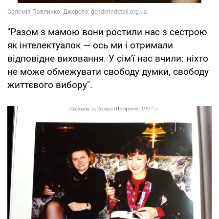
"Разом з мамою вони ростили нас з сестрою
як інтелектуалок — ось ми і отримали
відповідне виховання. У сім'ї нас вчили: ніхто
не може обмежувати свободу думки, свободу
життєвого вибору".