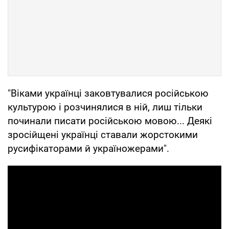
"Віками українці заковтувалися російською
культурою і розчинялися в ній, лиш тільки
починали писати російською мовою... Деякі
зросійщені українці ставали жорстокими
русифікаторами й україножерами".