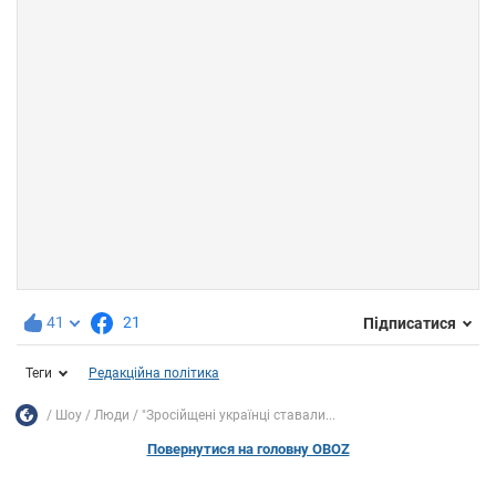
41
21
Підписатися
Теги
Редакційна політика
Шоу
Люди
"Зросійщені українці ставали...
Повернутися на головну OBOZ