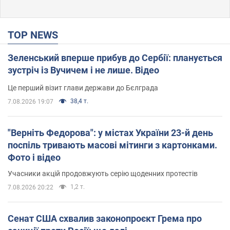
TOP NEWS
Зеленський вперше прибув до Сербії: планується
зустріч із Вучичем і не лише. Відео
Це перший візит глави держави до Бєлграда
38,4 т.
7.08.2026 19:07
"Верніть Федорова": у містах України 23-й день
поспіль тривають масові мітинги з картонками.
Фото і відео
Учасники акцій продовжують серію щоденних протестів
1,2 т.
7.08.2026 20:22
Сенат США схвалив законопроєкт Грема про