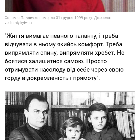
"Життя вимагає певного таланту, і треба
відчувати в ньому якийсь комфорт. Треба
випрямляти спину, випрямляти хребет. Не
боятися залишитися самою. Просто
отримувати насолоду від себе через свою
горду відокремленість і прямоту".