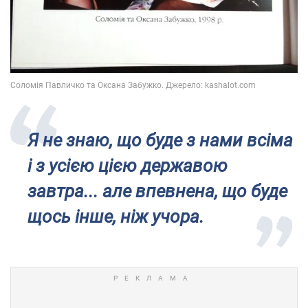
Я не знаю, що буде з нами всіма
і з усією цією державою
завтра... але впевнена, що буде
щось інше, ніж учора.