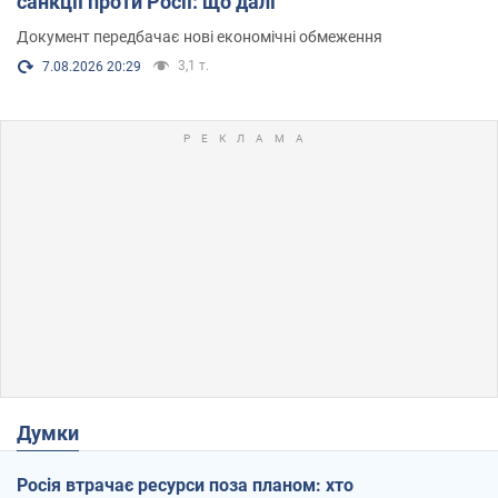
санкції проти Росії: що далі
Документ передбачає нові економічні обмеження
3,1 т.
7.08.2026 20:29
Думки
Росія втрачає ресурси поза планом: хто