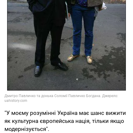
"У моєму розумінні Україна має шанс вижити
як культурна європейська нація, тільки якщо
модернізується".