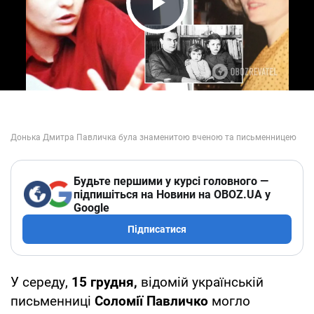
Play Video
Будьте першими у курсі головного —
підпишіться на Новини на OBOZ.UA у
Google
Підписатися
У середу,
15 грудня,
відомій українській
письменниці
Соломії Павличко
могло