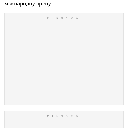
міжнародну арену.