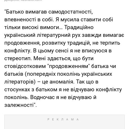
"Батько вимагав самодостатності,
впевненості в собі. Я мусила ставити собі
тільки високі вимоги… Традиційно
український літературний рух завжди вимагає
продовження, розвитку традицій, не терпить
конфлікту. В цьому сенсі я не вписуюся в
стереотип. Мені здається, що бути
стовідсотковим "продовженням" батька чи
батьків (попередніх поколінь українських
літераторів) – це аномалія. Так що в
стосунках з батьком я не відчуваю конфлікту
поколінь. Водночас я не відчуваю й
залежності".