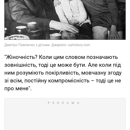
"Жіночність? Коли цим словом позначають
зовнішність, тоді це може бути. Але коли під
ним розуміють покірливість, мовчазну згоду
зі всім, постійну компромісність – тоді це не
про мене".