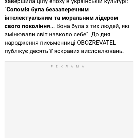
завершила цілу епоху в українській культурі:
"
Соломія була беззаперечним
інтелектуальним та моральним лідером
свого покоління
... Вона була з тих людей, які
змінювали світ навколо себе". До дня
народження письменниці OBOZREVATEL
публікує десять її яскравих висловлювань.