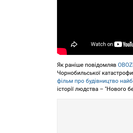
Як раніше повідомляв
OBOZ
Чорнобильської катастрофи,
фільм про будівництво найб
історії людства – "Нового 