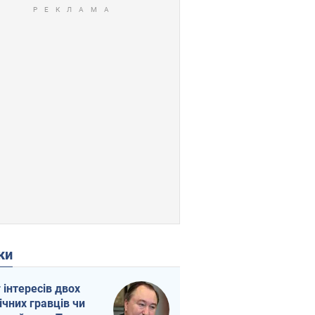
ки
г інтересів двох
ічних гравців чи