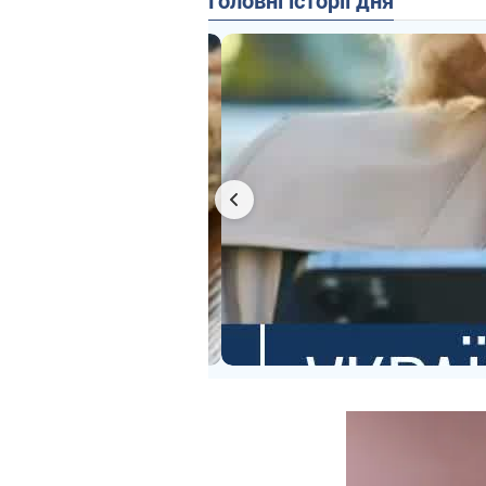
Головні історії дня