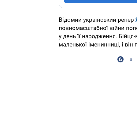
Відомий український репер
повномасштабної війни поп
у день її народження. Бійця
маленької іменинниці, і він
В