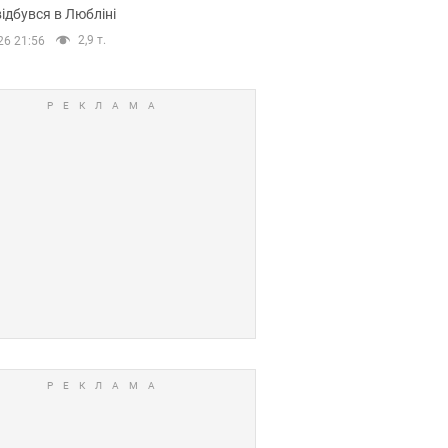
ідбувся в Любліні
2,9 т.
26 21:56