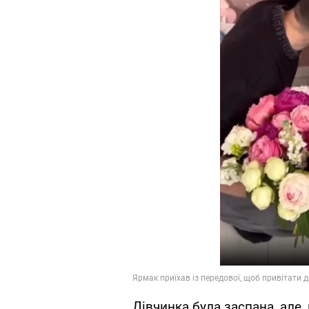
Дівчинка була заспана, але,