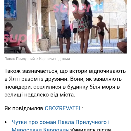
Також зазначається, що актори відпочивають
в Ялті разом із друзями. Вони, як заявляють
інсайдери, оселилися в будинку біля моря в
селищі недалеко від міста.
Як повідомляв
OBOZREVATEL
:
Чутки про роман Павла Прилучного і
Мирослави Карпович
з'явилися після