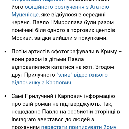
його
офіційного розлучення з Агатою
Муценієце
, яке відбулося в середині
червня. Павло і Мирослава були разом
помічені біля одного з торгових центрів
Москви, звідки вийшли з покупками.
Потім артистів сфотографували в Криму –
вони разом із дітьми Павла
відправлялися кататися на яхті. Згодом
друг Прилучного
"злив" відео їхнього
відпочинку з Карпович.
Самі Прилучний і Карпович інформацію
про свій роман не підтверджують. Так,
нещодавно Павло на особистій сторінці в
Instagram звертався до людей з
проханням
перестати приписувати йому