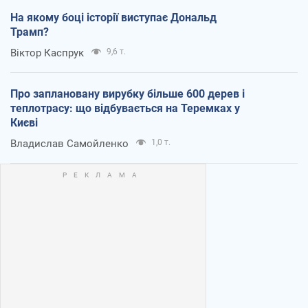
На якому боці історії виступає Дональд
Трамп?
Віктор Каспрук
9,6 т.
Про заплановану вирубку більше 600 дерев і
теплотрасу: що відбувається на Теремках у
Києві
Владислав Самойленко
1,0 т.