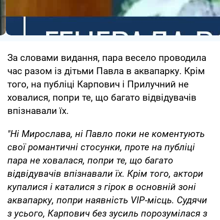
За словами видання, пара весело проводила
час разом із дітьми Павла в аквапарку. Крім
того, на публіці Карпович і Прилучний не
ховалися, попри те, що багато відвідувачів
впізнавали їх.
"Ні Мирослава, ні Павло поки не коментують
свої романтичні стосунки, проте на публіці
пара не ховалася, попри те, що багато
відвідувачів впізнавали їх. Крім того, актори
купалися і каталися з гірок в основній зоні
аквапарку, попри наявність VIP-місць. Судячи
з усього, Карпович без зусиль порозумілася з