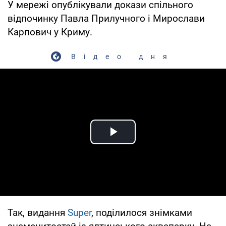
У мережі опублікували докази спільного
відпочинку Павла Прилучного і Мирослави
Карпович у Криму.
Відео дня
Play Video
Так, видання
Super
, поділилося знімками