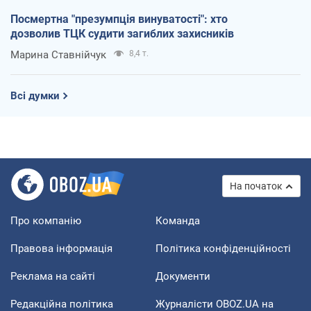
Посмертна "презумпція винуватості": хто
дозволив ТЦК судити загиблих захисників
Марина Ставнійчук
8,4 т.
Всі думки
На початок
Про компанію
Команда
Правова інформація
Політика конфіденційності
Реклама на сайті
Документи
Редакційна політика
Журналісти OBOZ.UA на