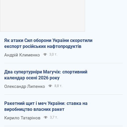
Як атаки Сил оборони України скоротили
експорт російських нафтопродуктів
Андрій Клименко
3,0 т.
Два супертурніри Магучіх: спортивний
календар осені 2026 року
Олександр Липенко
8,8 т.
Ракетний щит і меч України: ставка на
виробництво власних ракет
Кирило Татарінов
3,7 т.