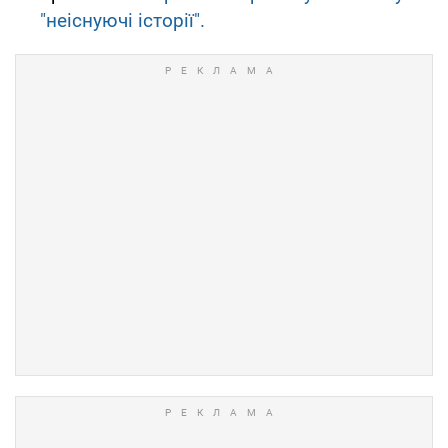
"неіснуючі історії".