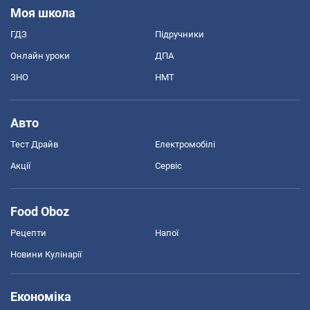
Моя школа
ГДЗ
Підручники
Онлайн уроки
ДПА
ЗНО
НМТ
Авто
Тест Драйв
Електромобілі
Акції
Сервіс
Food Oboz
Рецепти
Напої
Новини Кулінарії
Економіка