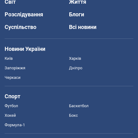
Світ
Життя
Розслідування
Блоги
Суспільство
Всі новини
Новини України
Київ
Харків
Запоріжжя
Дніпро
Черкаси
Спорт
Футбол
Баскетбол
Хокей
Бокс
Формула-1