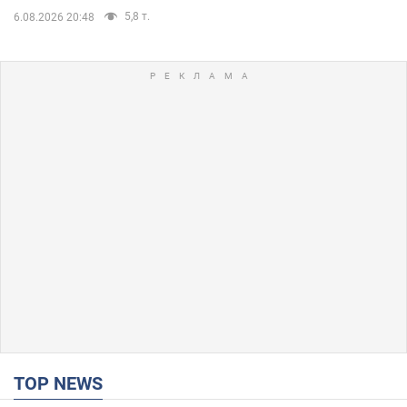
5,8 т.
6.08.2026 20:48
TOP NEWS