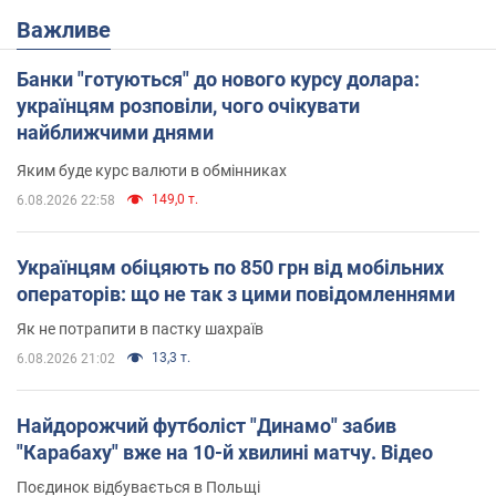
Важливе
Банки "готуються" до нового курсу долара:
українцям розповіли, чого очікувати
найближчими днями
Яким буде курс валюти в обмінниках
149,0 т.
6.08.2026 22:58
Українцям обіцяють по 850 грн від мобільних
операторів: що не так з цими повідомленнями
Як не потрапити в пастку шахраїв
13,3 т.
6.08.2026 21:02
Найдорожчий футболіст "Динамо" забив
"Карабаху" вже на 10-й хвилині матчу. Відео
Поєдинок відбувається в Польщі