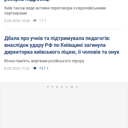
Київ також веде активні переговори з європейськими
партнерами
1,7 т.
8.08.2026 14:08
Дбала про учнів та підтримувала педагогів:
внаслідок удару РФ по Київщині загинула
директорка київського ліцею, її чоловік та онук
Вічна пам'ять жертвам російського терору
13,1 т.
8.08.2026 13:32