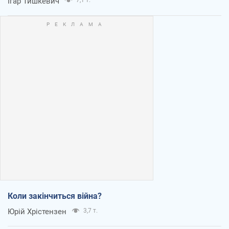
Ігар Тишкевич
Коли закінчиться війна?
Юрій Хрістензен
3,7 т.