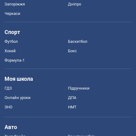
Запоріжжя
Дніпро
Черкаси
Спорт
Футбол
Баскетбол
Хокей
Бокс
Формула-1
Моя школа
ГДЗ
Підручники
Онлайн уроки
ДПА
ЗНО
НМТ
Авто