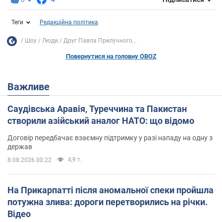
Теги
Редакційна політика
Шоу
Люди
Друг Павла Прилучного...
Повернутися на головну OBOZ
Важливе
Саудівська Аравія, Туреччина та Пакистан
створили азійський аналог НАТО: що відомо
Договір передбачає взаємну підтримку у разі нападу на одну з
держав
4,9 т.
8.08.2026 00:22
На Прикарпатті після аномальної спеки пройшла
потужна злива: дороги перетворились на річки.
Відео