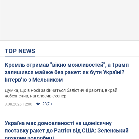
TOP NEWS
Кремль отримав "вікно можливостей", а Трамп
залишився майже без ракет: як бути Україні?
Інтерв’ю з Мельником
Думка, що в Росії закінчаться балістичні ракети, вкрай
небезпечна, наголосив експерт
23,7 т.
8.08.2026 12:00
Україна має домовленості на щомісячну
поставку ракет до Patriot від США: Зеленський
розкрив подробиці