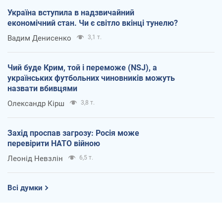
Україна вступила в надзвичайний
економічний стан. Чи є світло вкінці тунелю?
Вадим Денисенко
3,1 т.
Чий буде Крим, той і переможе (NSJ), а
українських футбольних чиновників можуть
назвати вбивцями
Олександр Кірш
3,8 т.
Захід проспав загрозу: Росія може
перевірити НАТО війною
Леонід Невзлін
6,5 т.
Всі думки