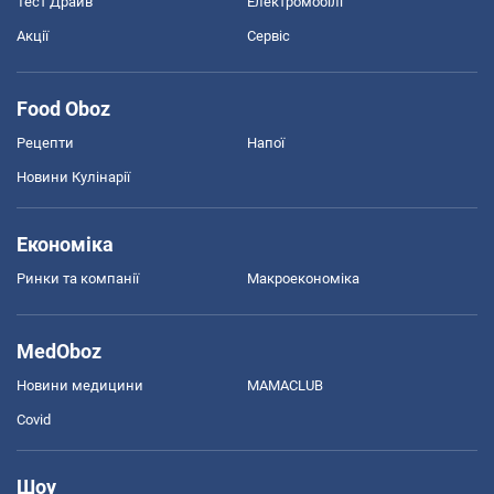
Тест Драйв
Електромобілі
Акції
Сервіс
Food Oboz
Рецепти
Напої
Новини Кулінарії
Економіка
Ринки та компанії
Макроекономіка
MedOboz
Новини медицини
MAMACLUB
Covid
Шоу