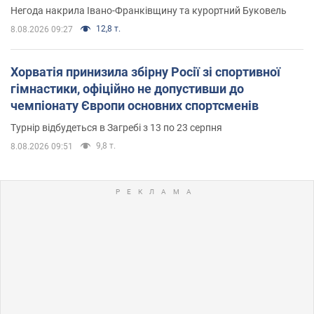
Негода накрила Івано-Франківщину та курортний Буковель
12,8 т.
8.08.2026 09:27
Хорватія принизила збірну Росії зі спортивної
гімнастики, офіційно не допустивши до
чемпіонату Європи основних спортсменів
Турнір відбудеться в Загребі з 13 по 23 серпня
9,8 т.
8.08.2026 09:51