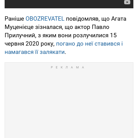
Раніше
OBOZREVATEL
повідомляв, що Агата
Муценієце зізналася, що актор Павло
Прилучний, з яким вони розлучилися 15
червня 2020 року,
погано до неї ставився і
намагався її залякати
.