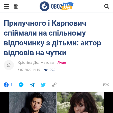
Прилучного і Карпович
спіймали на спільному
відпочинку з дітьми: актор
відповів на чутки
Крістіна Долматова
Люди
6.07.2020 14:10
20,0 т.
5
РУС