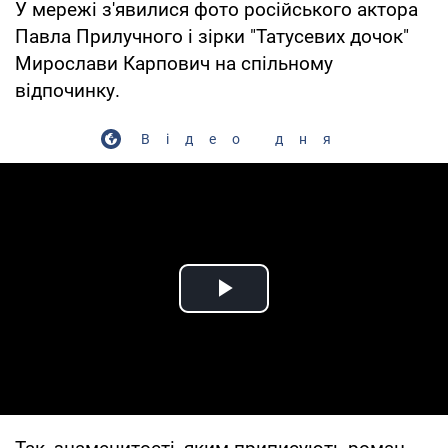
У мережі з'явилися фото російського актора
Павла Прилучного і зірки "Татусевих дочок"
Мирослави Карпович на спільному
відпочинку.
Відео дня
Play Video