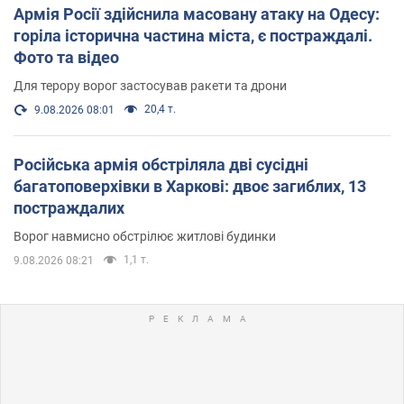
Армія Росії здійснила масовану атаку на Одесу:
горіла історична частина міста, є постраждалі.
Фото та відео
Для терору ворог застосував ракети та дрони
20,4 т.
9.08.2026 08:01
Російська армія обстріляла дві сусідні
багатоповерхівки в Харкові: двоє загиблих, 13
постраждалих
Ворог навмисно обстрілює житлові будинки
1,1 т.
9.08.2026 08:21