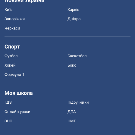
Новини України
Київ
Харків
Запоріжжя
Дніпро
Черкаси
Спорт
Футбол
Баскетбол
Хокей
Бокс
Формула-1
Моя школа
ГДЗ
Підручники
Онлайн уроки
ДПА
ЗНО
НМТ