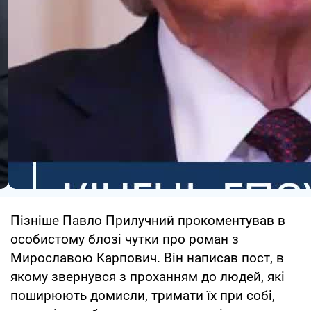
Пізніше Павло Прилучний прокоментував в
особистому блозі чутки про роман з
Мирославою Карпович. Він написав пост, в
якому звернувся з проханням до людей, які
поширюють домисли, тримати їх при собі,