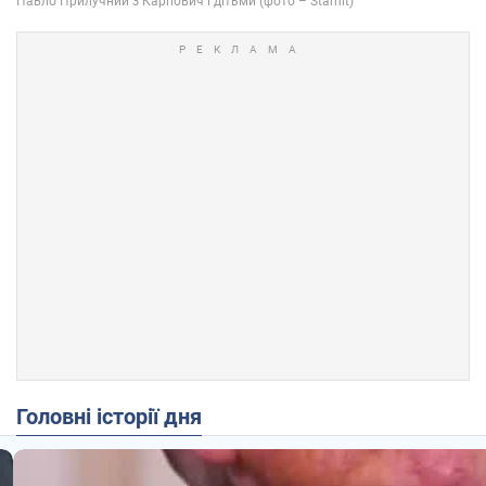
Головні історії дня