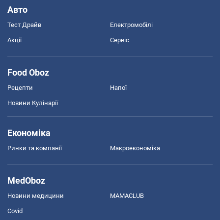
Авто
Тест Драйв
Електромобілі
Акції
Сервіс
Food Oboz
Рецепти
Напої
Новини Кулінарії
Економіка
Ринки та компанії
Макроекономіка
MedOboz
Новини медицини
MAMACLUB
Covid