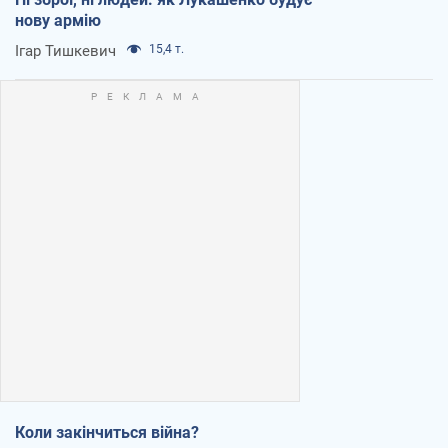
нову армію
Ігар Тишкевич
15,4 т.
Коли закінчиться війна?