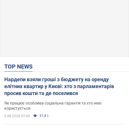
TOP NEWS
Нардепи взяли гроші з бюджету на оренду
елітних квартир у Києві: хто з парламентарів
просив кошти та де поселився
Як працює особлива соціальна гарантія та хто нею
користується
31,4 т.
9.08.2026 07:00