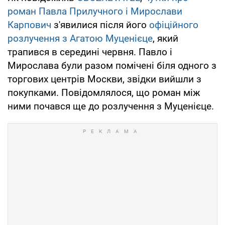
роман Павла Прилучного і Мирослави
Карпович
з'явилися після його
офіційного
розлучення з Агатою Муценієце
, який
трапився в середині червня. Павло і
Мирослава були разом помічені біля одного з
торгових центрів Москви, звідки вийшли з
покупками. Повідомлялося, що роман між
ними почався ще до розлучення з Муценієце.