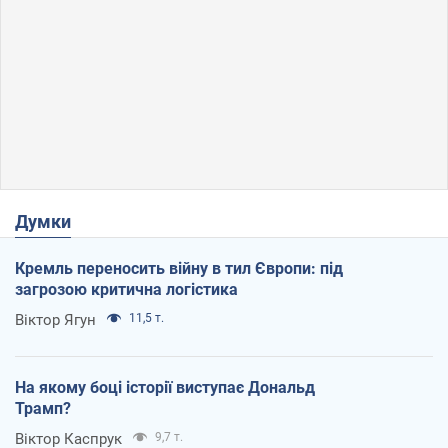
Думки
Кремль переносить війну в тил Європи: під
загрозою критична логістика
Віктор Ягун
11,5 т.
На якому боці історії виступає Дональд
Трамп?
Віктор Каспрук
9,7 т.