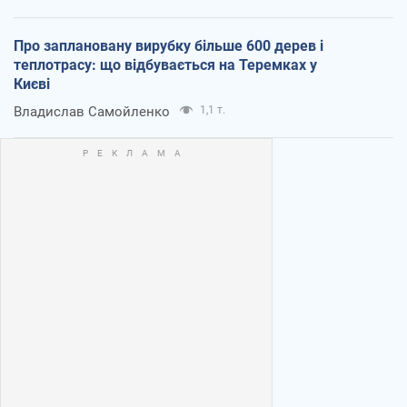
Про заплановану вирубку більше 600 дерев і
теплотрасу: що відбувається на Теремках у
Києві
Владислав Самойленко
1,1 т.