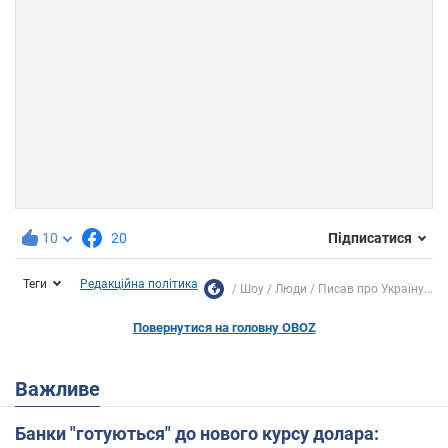
10
20
Підписатися
Теги
Редакційна політика
Шоу
Люди
Писав про Україну...
Повернутися на головну OBOZ
Важливе
Банки "готуються" до нового курсу долара: