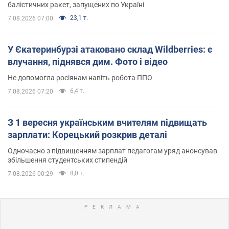
балістичних ракет, запущених по Україні
23,1 т.
7.08.2026 07:00
У Єкатеринбурзі атаковано склад Wildberries: є
влучання, піднявся дим. Фото і відео
Не допомогла росіянам навіть робота ППО
6,4 т.
7.08.2026 07:20
З 1 вересня українським вчителям підвищать
зарплати: Корецький розкрив деталі
Одночасно з підвищенням зарплат педагогам уряд анонсував
збільшення студентських стипендій
8,0 т.
7.08.2026 00:29