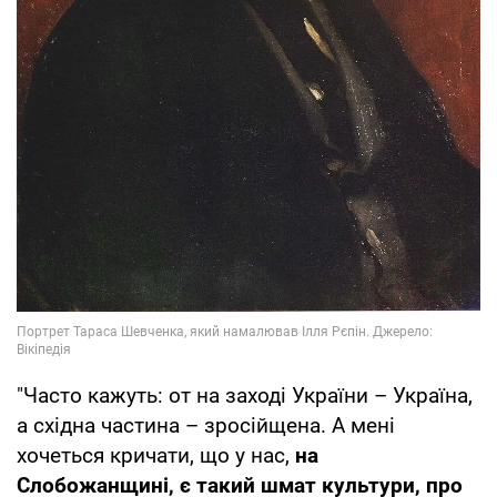
"Часто кажуть: от на заході України – Україна,
а східна частина – зросійщена. А мені
хочеться кричати, що у нас,
на
Слобожанщині, є такий шмат культури, про