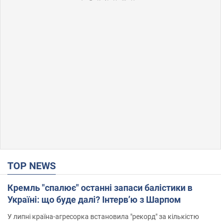
TOP NEWS
Кремль "спалює" останні запаси балістики в
Україні: що буде далі? Інтерв’ю з Шарпом
У липні країна-агресорка встановила "рекорд" за кількістю