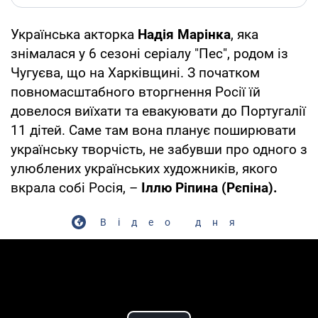
Українська акторка
Надія Марінка
, яка
знімалася у 6 сезоні серіалу "Пес", родом із
Чугуєва, що на Харківщині. З початком
повномасштабного вторгнення Росії їй
довелося виїхати та евакуювати до Португалії
11 дітей. Саме там вона планує поширювати
українську творчість, не забувши про одного з
улюблених українських художників, якого
вкрала собі Росія, –
Іллю Ріпина (Рєпіна).
Відео дня