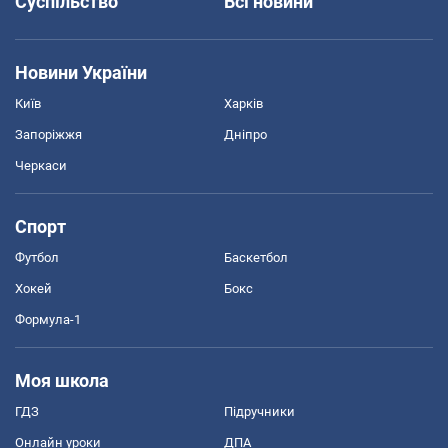
Суспільство
Всі новини
Новини України
Київ
Харків
Запоріжжя
Дніпро
Черкаси
Спорт
Футбол
Баскетбол
Хокей
Бокс
Формула-1
Моя школа
ГДЗ
Підручники
Онлайн уроки
ДПА