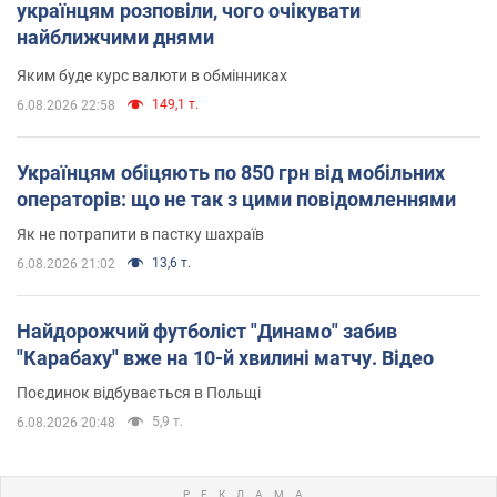
українцям розповіли, чого очікувати
найближчими днями
Яким буде курс валюти в обмінниках
149,1 т.
6.08.2026 22:58
Українцям обіцяють по 850 грн від мобільних
операторів: що не так з цими повідомленнями
Як не потрапити в пастку шахраїв
13,6 т.
6.08.2026 21:02
Найдорожчий футболіст "Динамо" забив
"Карабаху" вже на 10-й хвилині матчу. Відео
Поєдинок відбувається в Польщі
5,9 т.
6.08.2026 20:48