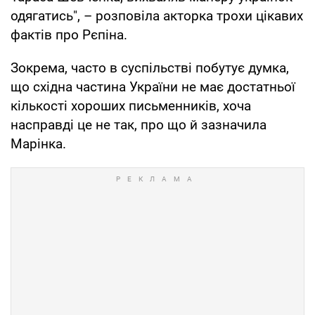
одягатись", – розповіла акторка трохи цікавих
фактів про Рєпіна.
Зокрема, часто в суспільстві побутує думка,
що східна частина України не має достатньої
кількості хороших письменників, хоча
насправді це не так, про що й зазначила
Марінка.