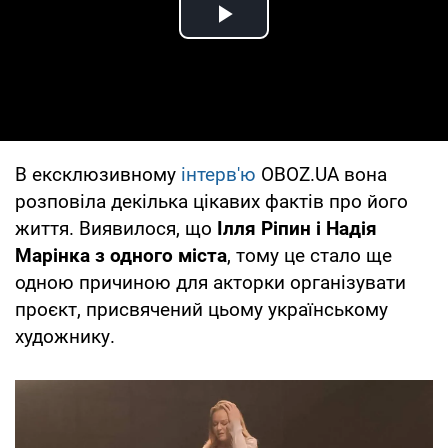
Play Video
В ексклюзивному
інтерв'ю
OBOZ.UA вона
розповіла декілька цікавих фактів про його
життя. Виявилося, що
Ілля Ріпин і Надія
Марінка з одного міста
, тому це стало ще
одною причиною для акторки організувати
проєкт, присвячений цьому українському
художнику.