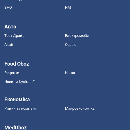
ЗНО
НМТ
Авто
Тест Драйв
Електромобілі
Акції
Сервіс
Food Oboz
Рецепти
Напої
Новини Кулінарії
Економіка
Ринки та компанії
Макроекономіка
MedOboz