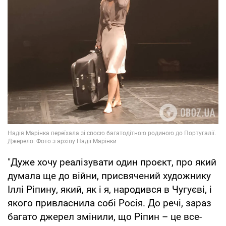
"Дуже хочу реалізувати один проєкт, про який
думала ще до війни, присвячений художнику
Іллі Ріпину, який, як і я, народився в Чугуєві, і
якого привласнила собі Росія. До речі, зараз
багато джерел змінили, що Ріпин – це все-