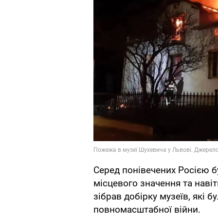
Серед понівечених Росією б
місцевого значення та нав
зібрав добірку музеїв, які б
повномасштабної війни.