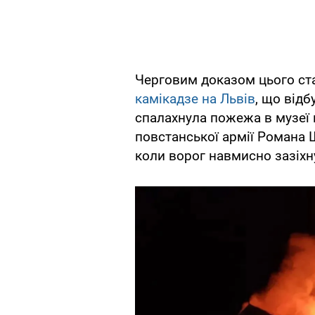
Черговим доказом цього ст
камікадзе на Львів
, що відб
спалахнула пожежа в музеї
повстанської армії Романа 
коли ворог навмисно зазіхну