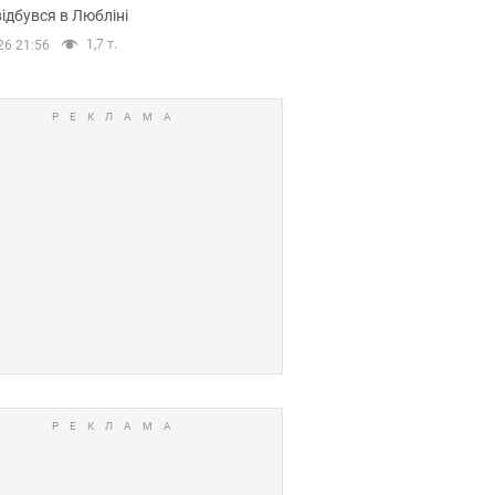
ідбувся в Любліні
1,7 т.
26 21:56