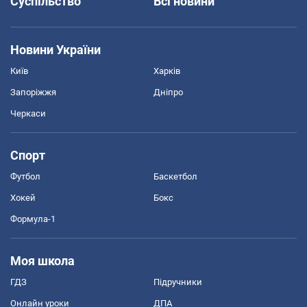
Суспільство
Всі новини
Новини України
Київ
Харків
Запоріжжя
Дніпро
Черкаси
Спорт
Футбол
Баскетбол
Хокей
Бокс
Формула-1
Моя школа
ГДЗ
Підручники
Онлайн уроки
ДПА