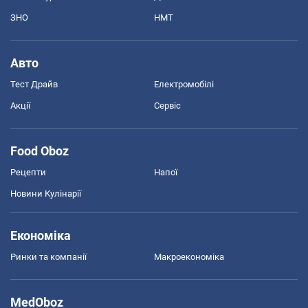
ЗНО
НМТ
Авто
Тест Драйв
Електромобілі
Акції
Сервіс
Food Oboz
Рецепти
Напої
Новини Кулінарії
Економіка
Ринки та компанії
Макроекономіка
MedOboz