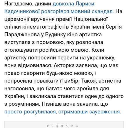
Нагадаємо, днями
довкола Лариси
Кадочникової розгорівся мовний скандал
. На
церемонії вручення премії Національної
спілки кінематографістів України імені Сергія
Параджанова у Будинку кіно артистка
виступала з промовою, яку розпочала
оголошувати російською мовою. Коли
артистку попросили перейти на українську,
вона відмовилася. Акторка заявила, що має
право говорити будь-якою мовою, і
попросила поважати її вибір. Також артистка
наголосила, що багато чого зробила для
України, і закликала ставитися одне до одного
з розумінням. Пізніше вона заявила, що
просто розгубилася, отримавши зауваження.