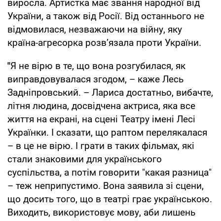
виросла. Артистка має звання народної від
України, а також від Росії. Від останнього не
відмовилася, незважаючи на війну, яку
країна-агресорка розв’язала проти України.
"
Я не вірю в те, що вона розгубилася, як
виправдовувалася згодом, – каже Лесь
Задніпровський. – Лариса достатньо, вибачте,
літня людина, досвідчена актриса, яка все
життя на екрані, на сцені Театру імені Лесі
Українки. І сказати, що раптом перелякалася
– в це не вірю. І грати в таких фільмах, які
стали знаковими для українського
суспільства, а потім говорити "какая разница"
– теж неприпустимо. Вона заявила зі сцени,
що досить того, що в театрі грає українською.
Виходить, використовує мову, аби лишень