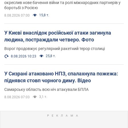
окреслив нове бачення війни та ролі міжнародних партнерів у
боротьбі з Росією
15,8 т.
8.08.2026 07:00
У Києві внаслідок російської атаки загинула
людина, постраждали четверо. Фото
Ворог продовжує регулярний ракетний терор столиці
25,8 т.
8.08.2026 10:23
У Сизрані атаковано НПЗ, спалахнула пожежа:
піднявся стовп чорного диму. Відео
Самарську область всю ніч атакували БПЛА
3,1 т.
8.08.2026 07:03