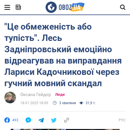
"Це обмеженість або
тупість". Лесь
Задніпровський емоційно
відреагував на виправдання
Лариси Кадочникової через
гучний мовний скандал
Оксана Гейдор
Люди
18.01.2025 18:00
3 хвилини
31,9 т.
493
РУС