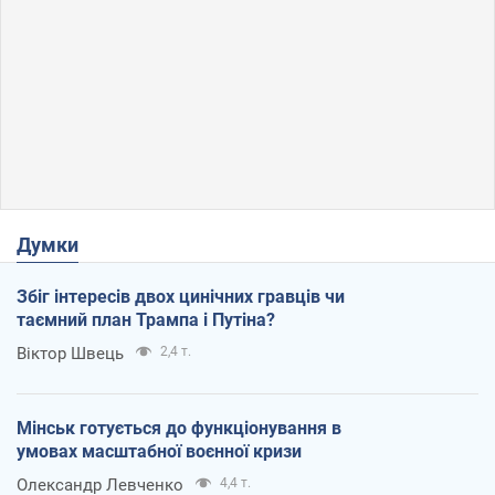
Думки
Збіг інтересів двох цинічних гравців чи
таємний план Трампа і Путіна?
Віктор Швець
2,4 т.
Мінськ готується до функціонування в
умовах масштабної воєнної кризи
Олександр Левченко
4,4 т.