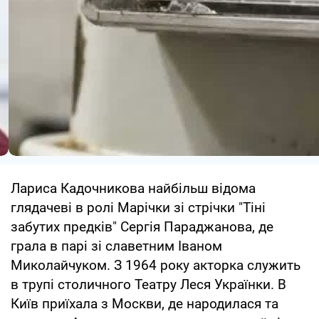
Лариса Кадочникова найбільш відома
глядачеві в ролі Марічки зі стрічки "Тіні
забутих предків" Сергія Параджанова, де
грала в парі зі славетним Іваном
Миколайчуком. З 1964 року акторка служить
в трупі столичного Театру Леся Українки. В
Київ приїхала з Москви, де народилася та