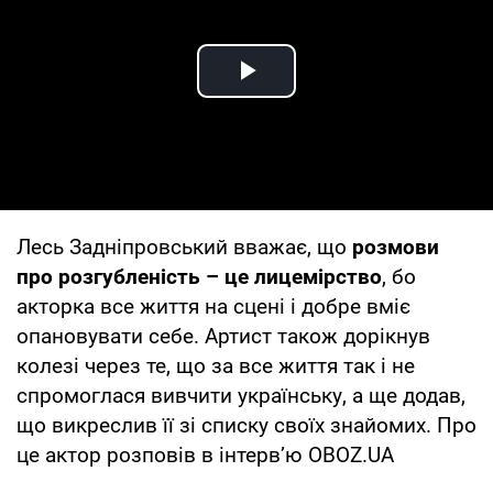
Play Video
Лесь Задніпровський вважає, що
розмови
про розгубленість – це лицемірство
, бо
акторка все життя на сцені і добре вміє
опановувати себе. Артист також дорікнув
колезі через те, що за все життя так і не
спромоглася вивчити українську, а ще додав,
що викреслив її зі списку своїх знайомих. Про
це актор розповів в інтервʼю OBOZ.UA