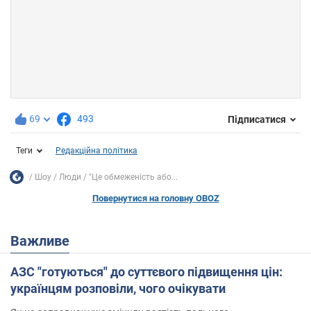
69
493
Підписатися
Теги
Редакційна політика
Шоу
Люди
"Це обмеженість або...
Повернутися на головну OBOZ
Важливе
АЗС "готуються" до суттєвого підвищення цін:
українцям розповіли, чого очікувати