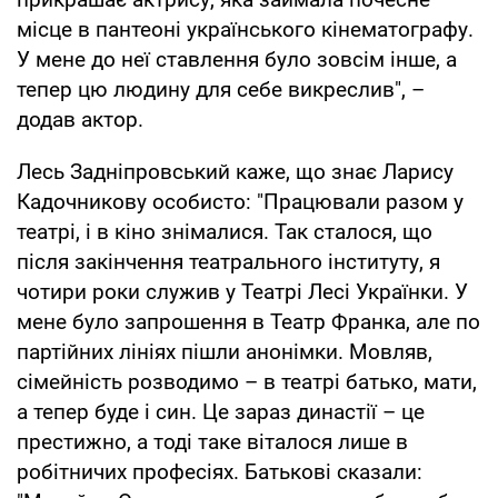
місце в пантеоні українського кінематографу.
У мене до неї ставлення було зовсім інше, а
тепер цю людину для себе викреслив", –
додав актор.
Лесь Задніпровський каже, що знає Ларису
Кадочникову особисто: "Працювали разом у
театрі, і в кіно знімалися. Так сталося, що
після закінчення театрального інституту, я
чотири роки служив у Театрі Лесі Українки. У
мене було запрошення в Театр Франка, але по
партійних лініях пішли анонімки. Мовляв,
сімейність розводимо – в театрі батько, мати,
а тепер буде і син. Це зараз династії – це
престижно, а тоді таке віталося лише в
робітничих професіях. Батькові сказали: