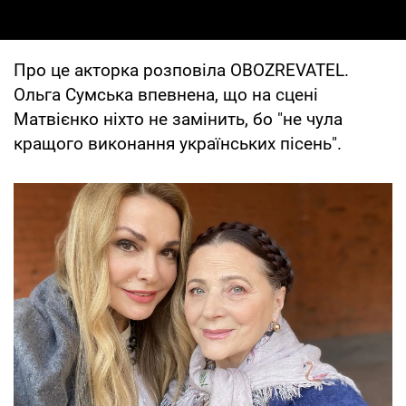
Про це акторка розповіла OBOZREVATEL.
Ольга Сумська впевнена, що на сцені
Матвієнко ніхто не замінить, бо "не чула
кращого виконання українських пісень".