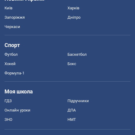
Київ
Харків
Запоріжжя
Дніпро
Черкаси
Спорт
Футбол
Баскетбол
Хокей
Бокс
Формула-1
Моя школа
ГДЗ
Підручники
Онлайн уроки
ДПА
ЗНО
НМТ