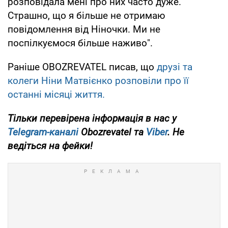
розповідала мені про них часто дуже.
Страшно, що я більше не отримаю
повідомлення від Ніночки. Ми не
поспілкуємося більше наживо".
Раніше OBOZREVATEL писав, що
друзі та
колеги Ніни Матвієнко розповіли про її
останні місяці життя.
Тільки перевірена інформація в нас у
Telegram-каналі
Obozrevatel та
Viber
. Не
ведіться на фейки!