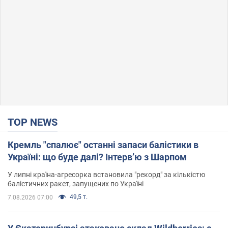
TOP NEWS
Кремль "спалює" останні запаси балістики в
Україні: що буде далі? Інтерв’ю з Шарпом
У липні країна-агресорка встановила "рекорд" за кількістю
балістичних ракет, запущених по Україні
49,5 т.
7.08.2026 07:00