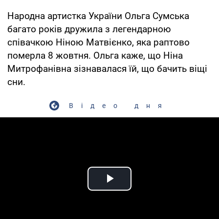
Народна артистка України Ольга Сумська
багато років дружила з легендарною
співачкою Ніною Матвієнко, яка раптово
померла 8 жовтня. Ольга каже, що Ніна
Митрофанівна зізнавалася їй, що бачить віщі
сни.
Відео дня
Play Video