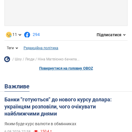
11
294
Підписатися
Теги
Редакційна політика
Шоу
Люди
Ніна Матвієнко бачила...
Повернутися на головну OBOZ
Важливе
Банки "готуються" до нового курсу долара:
українцям розповіли, чого очікувати
найближчими днями
Яким буде курс валюти в обмінниках
150,4 т.
6.08.2026 22:58