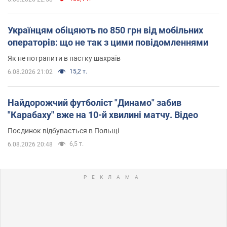
Українцям обіцяють по 850 грн від мобільних
операторів: що не так з цими повідомленнями
Як не потрапити в пастку шахраїв
15,2 т.
6.08.2026 21:02
Найдорожчий футболіст "Динамо" забив
"Карабаху" вже на 10-й хвилині матчу. Відео
Поєдинок відбувається в Польщі
6,5 т.
6.08.2026 20:48