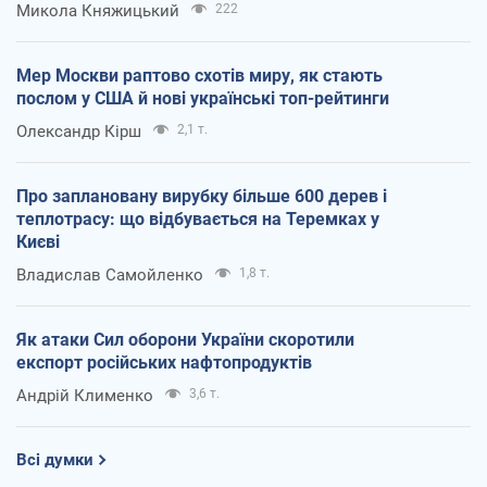
Микола Княжицький
222
Мер Москви раптово схотів миру, як стають
послом у США й нові українські топ-рейтинги
Олександр Кірш
2,1 т.
Про заплановану вирубку більше 600 дерев і
теплотрасу: що відбувається на Теремках у
Києві
Владислав Самойленко
1,8 т.
Як атаки Сил оборони України скоротили
експорт російських нафтопродуктів
Андрій Клименко
3,6 т.
Всі думки