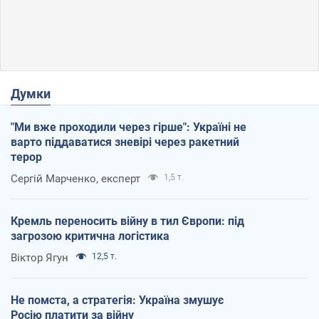
Думки
"Ми вже проходили через гірше": Україні не
варто піддаватися зневірі через ракетний
терор
Сергій Марченко, експерт
1,5 т.
Кремль переносить війну в тил Європи: під
загрозою критична логістика
Віктор Ягун
12,5 т.
Не помста, а стратегія: Україна змушує
Росію платити за війну