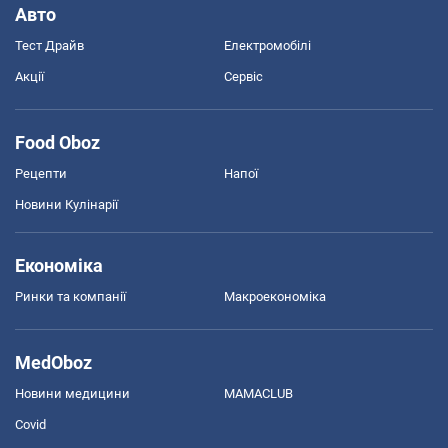
Авто
Тест Драйв
Електромобілі
Акції
Сервіс
Food Oboz
Рецепти
Напої
Новини Кулінарії
Економіка
Ринки та компанії
Макроекономіка
MedOboz
Новини медицини
MAMACLUB
Covid