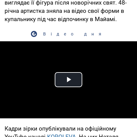
виглядає її фігура після новорічних свят. 48-
річна артистка зняла на відео свої форми в
купальнику під час відпочинку в Майамі.
Відео дня
Play Video
Кадри зірки опублікували на офіційному
YouTube-каналі
KOROLEVA
. На них Наталя