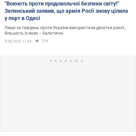
"Воюють проти продовольчої безпеки світу!"
Зеленський заявив, що армія Росії знову цілила
у порт в Одесі
Лише за тиждень проти України використали десятки ракет,
більшість із яких – балістичні
318
9.08.2026 11:44