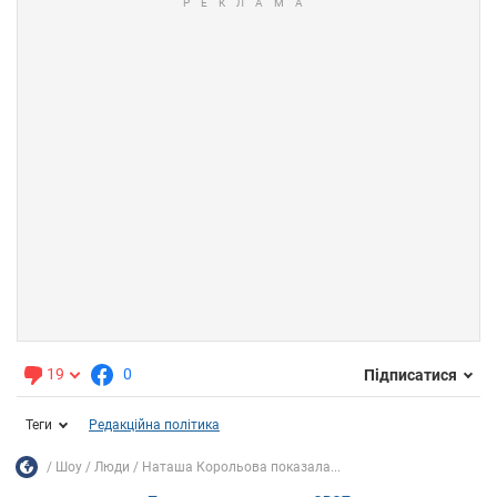
19
0
Підписатися
Теги
Редакційна політика
Шоу
Люди
Наташа Корольова показала...