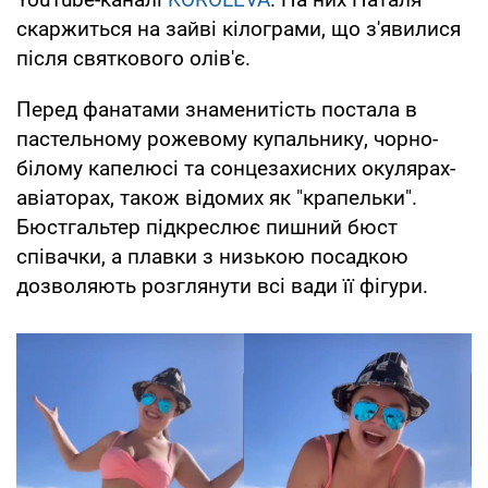
скаржиться на зайві кілограми, що з'явилися
після святкового олів'є.
Перед фанатами знаменитість постала в
пастельному рожевому купальнику, чорно-
білому капелюсі та сонцезахисних окулярах-
авіаторах, також відомих як "крапельки".
Бюстгальтер підкреслює пишний бюст
співачки, а плавки з низькою посадкою
дозволяють розглянути всі вади її фігури.