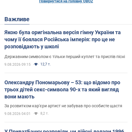
Повернутися на головну OBOZ
Важливе
Якою була оригінальна версія гімну України та
чому її боялася Російська імперія: про це не
розповідають у школі
Державним символом є тільки перший куплет та приспів пісні
12,7 т.
9.08.2026 09:15
Олександру Пономарьову – 53: що відомо про
трьох дітей секс-символа 90-х та який вигляд
вони мають
За розвитком кар'єри артист не забував про особисте щастя
8,2 т.
9.08.2026 04:01
У ПриватБанку розповіли, чи дійсні долари 1996