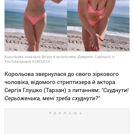
Корольова звернулася до свого зіркового
чоловіка, відомого стриптизера й актора
Сергія Глушко (Тарзан) з питанням:
"Схуднути!
Серьоженька, мені треба схуднути?"