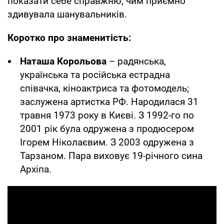
показати себе справжню, чим приємно
здивувала шанувальників.
Коротко про знаменитість:
Наташа Корольова
– радянська,
українська та російська естрадна
співачка, кіноактриса та фотомодель;
заслужена артистка РФ. Народилася 31
травня 1973 року в Києві. З 1992-го по
2001 рік була одружена з продюсером
Ігорем Ніколаєвим. З 2003 одружена з
Тарзаном. Пара виховує 19-річного сина
Архіпа.