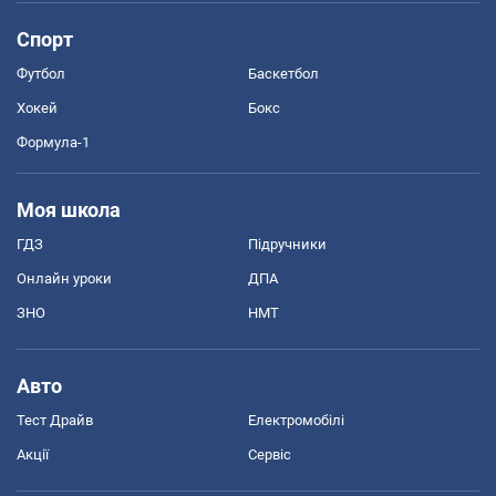
Спорт
Футбол
Баскетбол
Хокей
Бокс
Формула-1
Моя школа
ГДЗ
Підручники
Онлайн уроки
ДПА
ЗНО
НМТ
Авто
Тест Драйв
Електромобілі
Акції
Сервіс