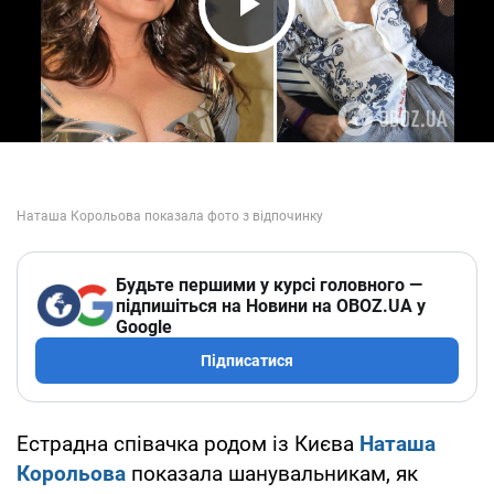
Play Video
Будьте першими у курсі головного —
підпишіться на Новини на OBOZ.UA у
Google
Підписатися
Естрадна співачка родом із Києва
Наташа
Корольова
показала шанувальникам, як