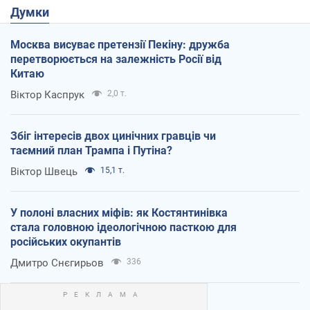
Думки
Москва висуває претензії Пекіну: дружба
перетворюється на залежність Росії від
Китаю
Віктор Каспрук
2,0 т.
Збіг інтересів двох цинічних гравців чи
таємний план Трампа і Путіна?
Віктор Швець
15,1 т.
У полоні власних міфів: як Костянтинівка
стала головною ідеологічною пасткою для
російських окупантів
Дмитро Снєгирьов
336