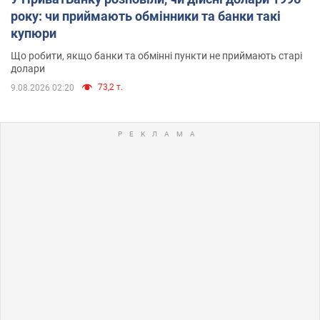
року: чи приймають обмінники та банки такі
купюри
Що робити, якщо банки та обмінні пункти не приймають старі
долари
73,2 т.
9.08.2026 02:20