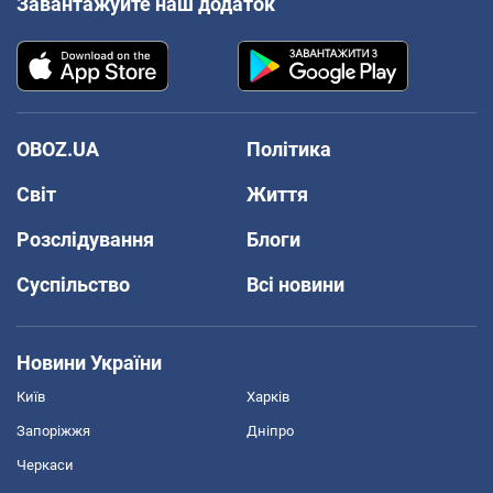
Завантажуйте наш додаток
OBOZ.UA
Політика
Світ
Життя
Розслідування
Блоги
Суспільство
Всі новини
Новини України
Київ
Харків
Запоріжжя
Дніпро
Черкаси