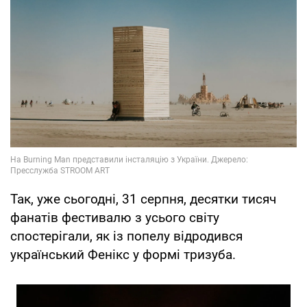
Так, уже сьогодні, 31 серпня, десятки тисяч
фанатів фестивалю з усього світу
спостерігали, як із попелу відродився
український Фенікс у формі тризуба.