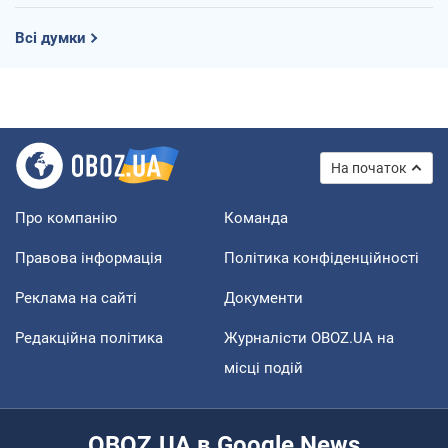
Всі думки
На початок
Про компанію
Команда
Правова інформація
Політика конфіденційності
Реклама на сайті
Документи
Редакційна політика
Журналісти OBOZ.UA на
місці подій
OBOZ.UA в Google News