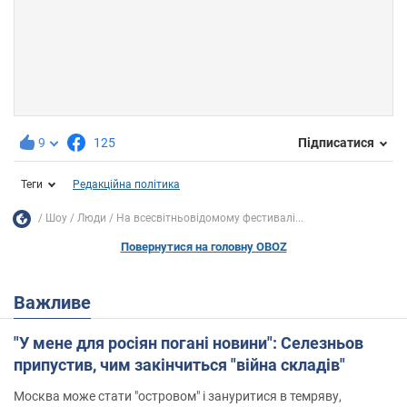
9
125
Підписатися
Теги
Редакційна політика
Шоу
Люди
На всесвітньовідомому фестивалі...
Повернутися на головну OBOZ
Важливе
"У мене для росіян погані новини": Селезньов
припустив, чим закінчиться "війна складів"
Москва може стати "островом" і зануритися в темряву,