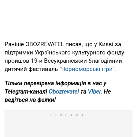
Раніше OBOZREVATEL писав, що у Києві за
підтримки Українського культурного фонду
пройшов 19-й Всеукраїнський благодійний
дитячий фестиваль
"Чорноморські ігри".
Тільки перевірена інформація в нас у
Telegram-каналі
Obozrevatel
та
Viber
. Не
ведіться на фейки!