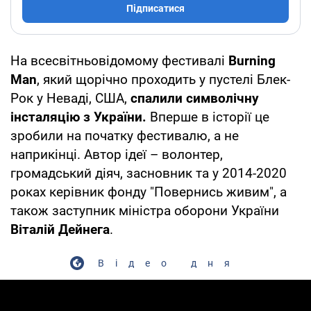
Підписатися
На всесвітньовідомому фестивалі
Burning
Man
, який щорічно проходить у пустелі Блек-
Рок у Неваді, США,
спалили символічну
інсталяцію з України.
Вперше в історії це
зробили на початку фестивалю, а не
наприкінці. Автор ідеї – волонтер,
громадський діяч, засновник та у 2014-2020
роках керівник фонду "Повернись живим", а
також заступник міністра оборони України
Віталій Дейнега
.
Відео дня