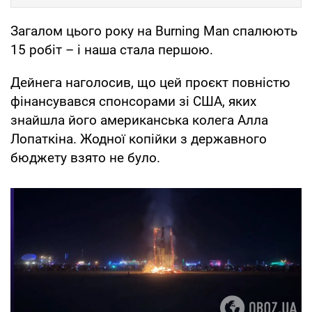
Загалом цього року на Burning Man спалюють
15 робіт – і наша стала першою.
Дейнега наголосив, що цей проєкт повністю
фінансувався спонсорами зі США, яких
знайшла його американська колега Алла
Лопаткіна. Жодної копійки з державного
бюджету взято не було.