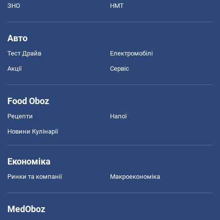
ЗНО
НМТ
Авто
Тест Драйв
Електромобілі
Акції
Сервіс
Food Oboz
Рецепти
Напої
Новини Кулінарії
Економіка
Ринки та компанії
Макроекономіка
MedOboz