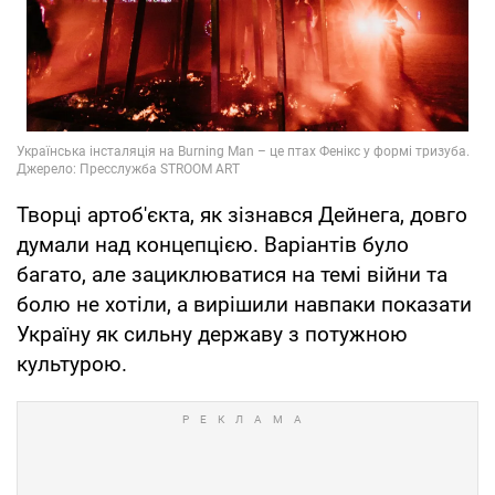
Творці артоб'єкта, як зізнався Дейнега, довго
думали над концепцією. Варіантів було
багато, але зациклюватися на темі війни та
болю не хотіли, а вирішили навпаки показати
Україну як сильну державу з потужною
культурою.