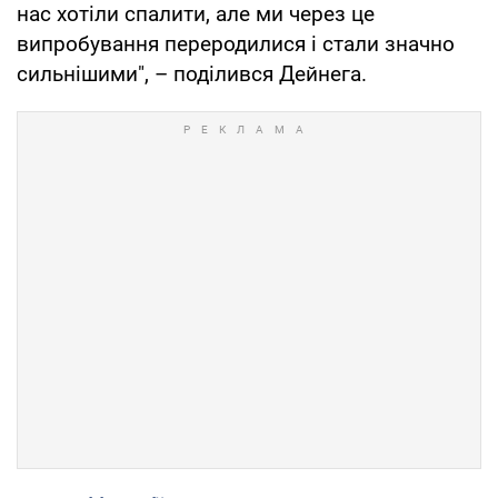
нас хотіли спалити, але ми через це
випробування переродилися і стали значно
сильнішими", – поділився Дейнега.