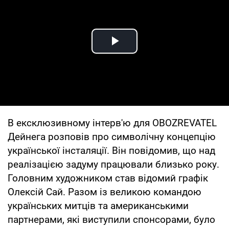
Play Video
В ексклюзивному інтерв'ю для OBOZREVATEL
Дейнега розповів про символічну концепцію
української інсталяції. Він повідомив, що над
реалізацією задуму працювали близько року.
Головним художником став відомий графік
Олексій Сай. Разом із великою командою
українських митців та американськими
партнерами, які виступили спонсорами, було