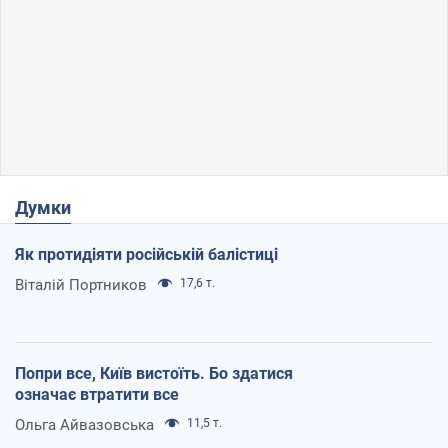
Думки
Як протидіяти російській балістиці
Віталій Портников
17,6 т.
Попри все, Київ вистоїть. Бо здатися
означає втратити все
Ольга Айвазовська
11,5 т.