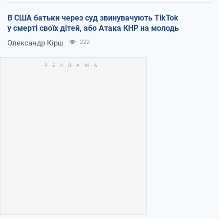
В США батьки через суд звинувачують TikTok
у смерті своїх дітей, або Атака КНР на молодь
Олександр Кірш
222