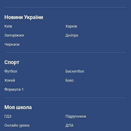
Новини України
Київ
Харків
Запоріжжя
Дніпро
Черкаси
Спорт
Футбол
Баскетбол
Хокей
Бокс
Формула-1
Моя школа
ГДЗ
Підручники
Онлайн уроки
ДПА