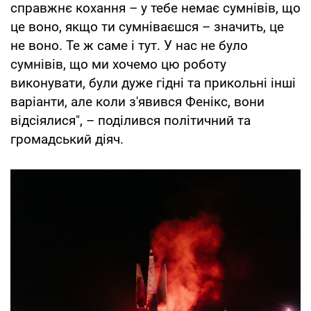
справжнє кохання – у тебе немає сумнівів, що
це воно, якщо ти сумніваєшся – значить, це
не воно. Те ж саме і тут. У нас не було
сумнівів, що ми хочемо цю роботу
виконувати, були дуже гідні та прикольні інші
варіанти, але коли з'явився Фенікс, вони
відсіялися", – поділився політичний та
громадський діяч.