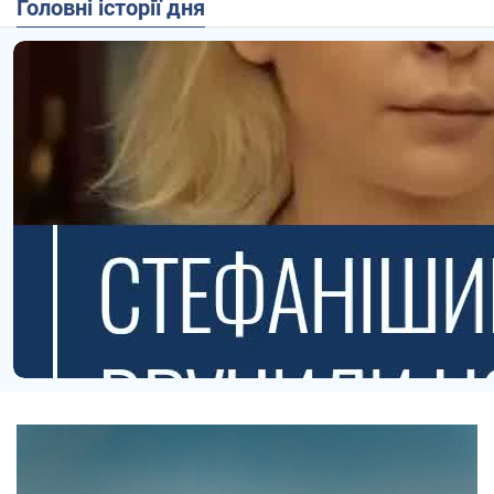
Головні історії дня