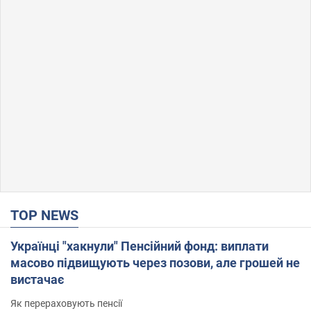
TOP NEWS
Українці "хакнули" Пенсійний фонд: виплати
масово підвищують через позови, але грошей не
вистачає
Як перераховують пенсії