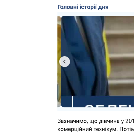
Головні історії дня
Зазначимо, що дівчина у 20
комерційний технікум. Потім