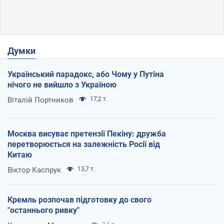
Думки
Український парадокс, або Чому у Путіна
нічого не вийшло з Україною
Віталій Портников
17,2 т.
Москва висуває претензії Пекіну: дружба
перетворюється на залежність Росії від
Китаю
Віктор Каспрук
13,7 т.
Кремль розпочав підготовку до свого
"останнього ривку"