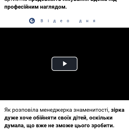
професійним наглядом.
Відео дня
Play Video
Як розповіла менеджерка знаменитості,
зірка
дуже хоче обійняти своїх дітей, оскільки
думала, що вже не зможе цього зробити.