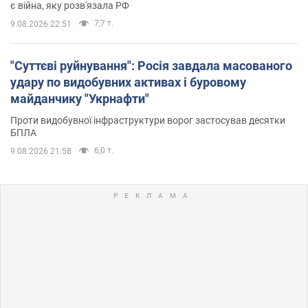
є війна, яку розв'язала РФ
7,7 т.
9.08.2026 22:51
"Суттєві руйнування": Росія завдала масованого
удару по видобувних активах і буровому
майданчику "Укрнафти"
Проти видобувної інфраструктури ворог застосував десятки
БПЛА
6,0 т.
9.08.2026 21:58