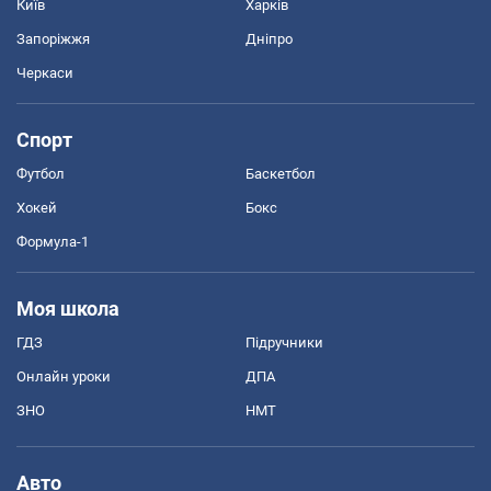
Київ
Харків
Запоріжжя
Дніпро
Черкаси
Спорт
Футбол
Баскетбол
Хокей
Бокс
Формула-1
Моя школа
ГДЗ
Підручники
Онлайн уроки
ДПА
ЗНО
НМТ
Авто