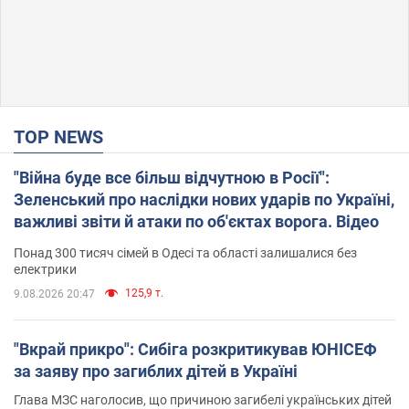
TOP NEWS
"Війна буде все більш відчутною в Росії":
Зеленський про наслідки нових ударів по Україні,
важливі звіти й атаки по об'єктах ворога. Відео
Понад 300 тисяч сімей в Одесі та області залишалися без
електрики
125,9 т.
9.08.2026 20:47
"Вкрай прикро": Сибіга розкритикував ЮНІСЕФ
за заяву про загиблих дітей в Україні
Глава МЗС наголосив, що причиною загибелі українських дітей