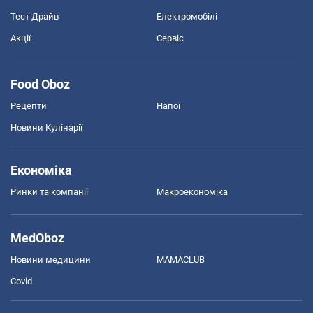
Тест Драйв
Електромобілі
Акції
Сервіс
Food Oboz
Рецепти
Напої
Новини Кулінарії
Економіка
Ринки та компанії
Макроекономіка
MedOboz
Новини медицини
MAMACLUB
Covid