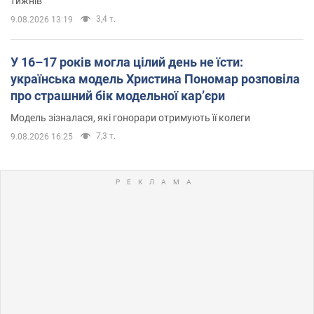
тижнів
3,4 т.
9.08.2026 13:19
У 16–17 років могла цілий день не їсти:
українська модель Христина Пономар розповіла
про страшний бік модельної кар’єри
Модель зізналася, які гонорари отримують її колеги
7,3 т.
9.08.2026 16:25