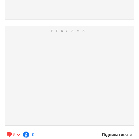
5
0
Підписатися