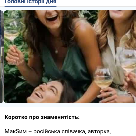
Головні історії дня
Коротко про знаменитість:
МакSим – російська співачка, авторка,