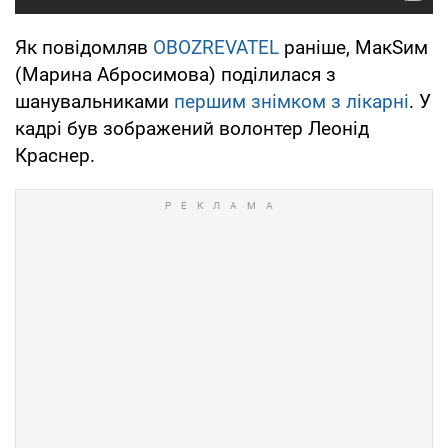
Як повідомляв
OBOZREVATEL
раніше, МакSим
(Марина Абросимова) поділилася з
шанувальниками
першим знімком з лікарні
. У
кадрі був зображений волонтер Леонід
Краснер.