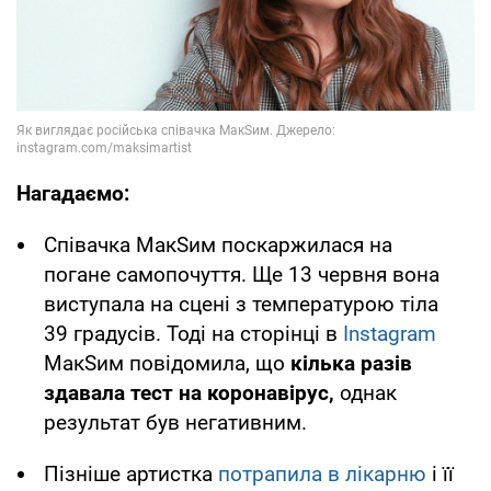
Нагадаємо:
Співачка МакSим поскаржилася на
погане самопочуття. Ще 13 червня вона
виступала на сцені з температурою тіла
39 градусів. Тоді на сторінці в
Instagram
МакSим повідомила, що
кілька разів
здавала тест на коронавірус,
однак
результат був негативним.
Пізніше артистка
потрапила в лікарню
і її