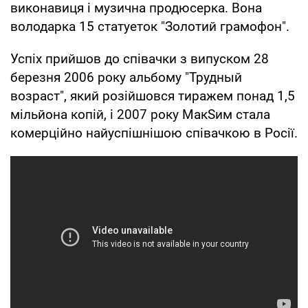
виконавиця і музична продюсерка. Вона
володарка 15 статуеток "Золотий грамофон".
Успіх прийшов до співачки з випуском 28
березня 2006 року альбому "Трудный
возраст", який розійшовся тиражем понад 1,5
мільйона копій, і 2007 року МакSим стала
комерційно найуспішнішою співачкою в Росії.