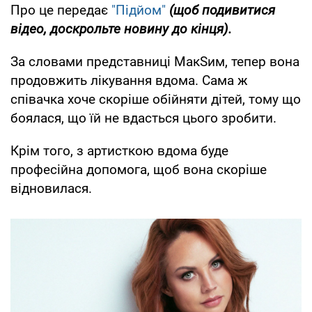
Про це передає
"Підйом"
(щоб подивитися
відео, доскрольте новину до кінця).
За словами представниці МакSим, тепер вона
продовжить лікування вдома. Сама ж
співачка хоче скоріше обійняти дітей, тому що
боялася, що їй не вдасться цього зробити.
Крім того, з артисткою вдома буде
професійна допомога, щоб вона скоріше
відновилася.