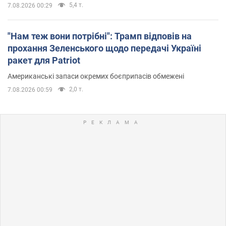
5,4 т.
7.08.2026 00:29
"Нам теж вони потрібні": Трамп відповів на
прохання Зеленського щодо передачі Україні
ракет для Patriot
Американські запаси окремих боєприпасів обмежені
2,0 т.
7.08.2026 00:59