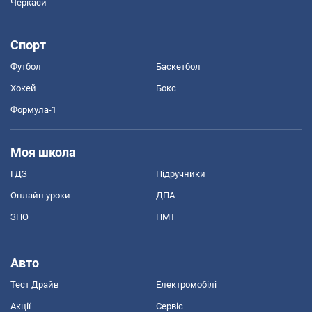
Черкаси
Спорт
Футбол
Баскетбол
Хокей
Бокс
Формула-1
Моя школа
ГДЗ
Підручники
Онлайн уроки
ДПА
ЗНО
НМТ
Авто
Тест Драйв
Електромобілі
Акції
Сервіс