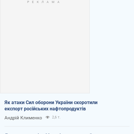
Як атаки Сил оборони України скоротили
експорт російських нафтопродуктів
Андрій Клименко
2,6 т.