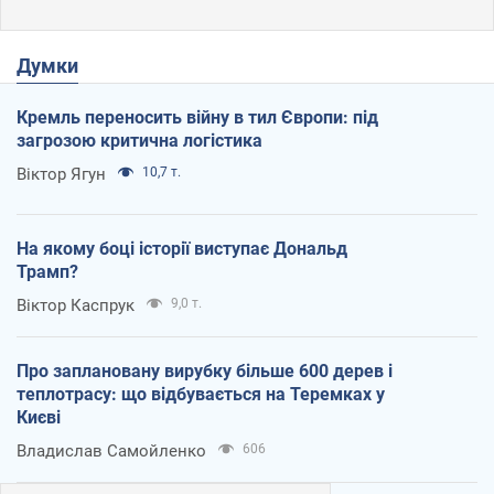
Думки
Кремль переносить війну в тил Європи: під
загрозою критична логістика
Віктор Ягун
10,7 т.
На якому боці історії виступає Дональд
Трамп?
Віктор Каспрук
9,0 т.
Про заплановану вирубку більше 600 дерев і
теплотрасу: що відбувається на Теремках у
Києві
Владислав Самойленко
606