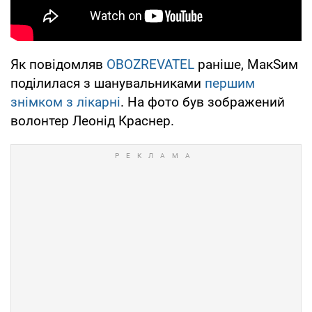
Як повідомляв
OBOZREVATEL
раніше, МакSим
поділилася з шанувальниками
першим
знімком з лікарні
. На фото був зображений
волонтер Леонід Краснер.