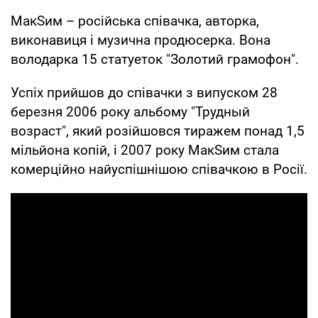
МакSим – російська співачка, авторка,
виконавиця і музична продюсерка. Вона
володарка 15 статуеток "Золотий грамофон".
Успіх прийшов до співачки з випуском 28
березня 2006 року альбому "Трудный
возраст", який розійшовся тиражем понад 1,5
мільйона копій, і 2007 року МакSим стала
комерційно найуспішнішою співачкою в Росії.