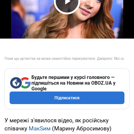
Play Video
Будьте першими у курсі головного —
підпишіться на Новини на OBOZ.UA у
Google
Підписатися
У мережі з'явилося відео, як російську
співачку
МакSим
(Марину Абросимову)