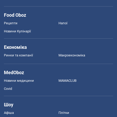
Food Oboz
Рецепти
Напої
Новини Кулінарії
Економіка
Ринки та компанії
Макроекономіка
MedOboz
Новини медицини
MAMACLUB
Covid
Шоу
Афіша
Плітки