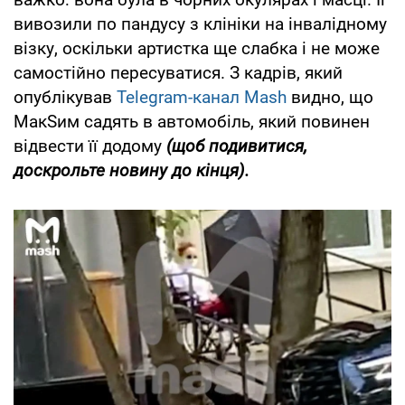
вивозили по пандусу з клініки на інвалідному
візку, оскільки артистка ще слабка і не може
самостійно пересуватися. З кадрів, який
опублікував
Telegram-канал Mash
видно, що
МакSим садять в автомобіль, який повинен
відвести її додому
(щоб подивитися,
доскрольте новину до кінця).