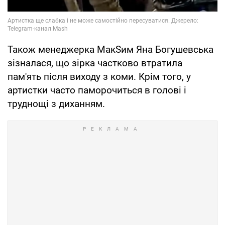
Також менеджерка МакSим Яна Богушевська
зізналася, що зірка частково втратила
пам'ять після виходу з коми. Крім того, у
артистки часто паморочиться в голові і
труднощі з диханням.