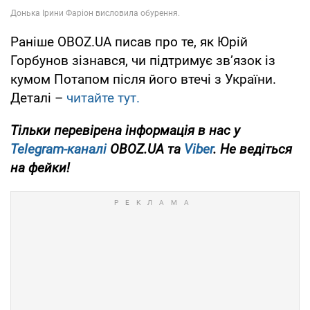
Раніше OBOZ.UA писав про те, як Юрій
Горбунов зізнався, чи підтримує звʼязок із
кумом Потапом після його втечі з України.
Деталі –
читайте тут.
Тільки перевірена інформація в нас у
Telegram-каналі
OBOZ.UA та
Viber
. Не ведіться
на фейки!