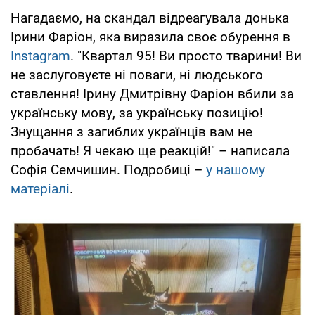
Нагадаємо, на скандал відреагувала донька
Ірини Фаріон, яка виразила своє обурення в
Instagram
. "Квартал 95! Ви просто тварини! Ви
не заслуговуєте ні поваги, ні людського
ставлення! Ірину Дмитрівну Фаріон вбили за
українську мову, за українську позицію!
Знущання з загиблих українців вам не
пробачать! Я чекаю ще реакцій!" – написала
Софія Семчишин. Подробиці –
у нашому
матеріалі
.