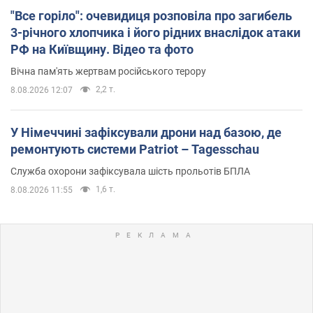
"Все горіло": очевидиця розповіла про загибель
3-річного хлопчика і його рідних внаслідок атаки
РФ на Київщину. Відео та фото
Вічна пам'ять жертвам російського терору
2,2 т.
8.08.2026 12:07
У Німеччині зафіксували дрони над базою, де
ремонтують системи Patriot – Tagesschau
Служба охорони зафіксувала шість прольотів БПЛА
1,6 т.
8.08.2026 11:55