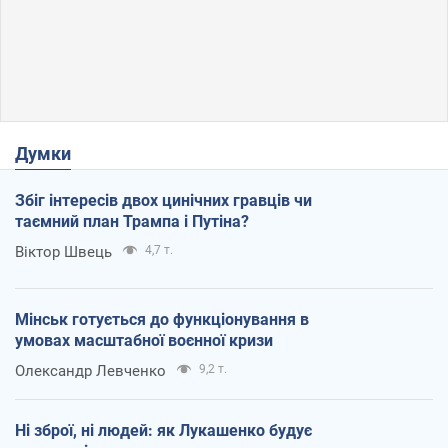
Думки
Збіг інтересів двох цинічних гравців чи
таємний план Трампа і Путіна?
Віктор Швець
4,7 т.
Мінськ готується до функціонування в
умовах масштабної воєнної кризи
Олександр Левченко
9,2 т.
Ні зброї, ні людей: як Лукашенко будує