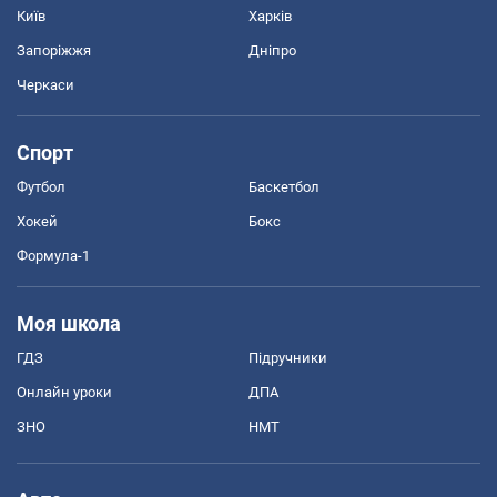
Київ
Харків
Запоріжжя
Дніпро
Черкаси
Спорт
Футбол
Баскетбол
Хокей
Бокс
Формула-1
Моя школа
ГДЗ
Підручники
Онлайн уроки
ДПА
ЗНО
НМТ