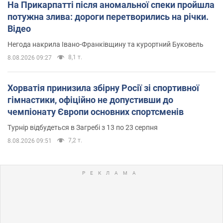
На Прикарпатті після аномальної спеки пройшла
потужна злива: дороги перетворились на річки.
Відео
Негода накрила Івано-Франківщину та курортний Буковель
8,1 т.
8.08.2026 09:27
Хорватія принизила збірну Росії зі спортивної
гімнастики, офіційно не допустивши до
чемпіонату Європи основних спортсменів
Турнір відбудеться в Загребі з 13 по 23 серпня
7,2 т.
8.08.2026 09:51