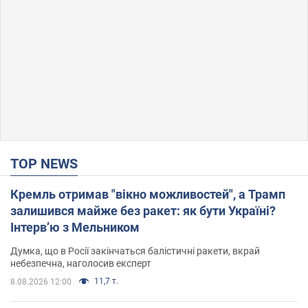
TOP NEWS
Кремль отримав "вікно можливостей", а Трамп
залишився майже без ракет: як бути Україні?
Інтерв’ю з Мельником
Думка, що в Росії закінчаться балістичні ракети, вкрай
небезпечна, наголосив експерт
11,7 т.
8.08.2026 12:00