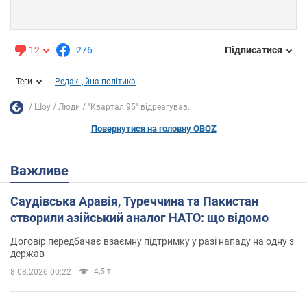
12
276
Підписатися
Теги
Редакційна політика
Шоу
Люди
"Квартал 95" відреагував...
Повернутися на головну OBOZ
Важливе
Саудівська Аравія, Туреччина та Пакистан
створили азійський аналог НАТО: що відомо
Договір передбачає взаємну підтримку у разі нападу на одну з
держав
4,5 т.
8.08.2026 00:22