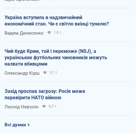
Україна вступила в надзвичайний
економічний стан. Чи є світло вкінці тунелю?
Вадим Денисенко
1,9 т.
Чий буде Крим, той і переможе (NSJ), а
українських футбольних чиновників можуть
назвати вбивцями
Олександр Кірш
3,1 т.
Захід проспав загрозу: Росія може
перевірити НАТО війною
Леонід Невзлін
6,2 т.
Всі думки