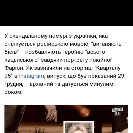
У скандальному номері з українки, яка
спілкується російською мовою, "виганяють
бісів" – позбавляють героїню "всього
кацапського" завдяки портрету покійної
Фаріон. Як зазначили на сторінці "Кварталу
95" в
Instagram
, випуск, що був показаний 29
грудня, – архівний та датується минулим
роком.