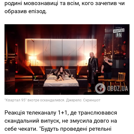
родині мовознавиці та всім, кого зачепив чи
образив епізод.
Реакція телеканалу 1+1, де транслювався
скандальний випуск, не змусила довго на
себе чекати. "Будуть проведені ретельні