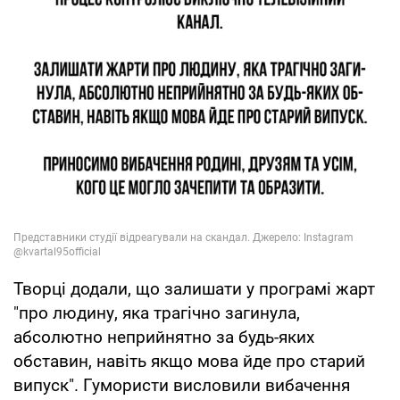
Творці додали, що залишати у програмі жарт
"про людину, яка трагічно загинула,
абсолютно неприйнятно за будь-яких
обставин, навіть якщо мова йде про старий
випуск". Гумористи висловили вибачення