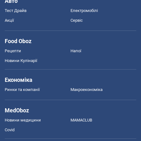
Авто
Тест Драйв
Електромобілі
Акції
Сервіс
Food Oboz
Рецепти
Напої
Новини Кулінарії
Економіка
Ринки та компанії
Макроекономіка
MedOboz
Новини медицини
MAMACLUB
Covid