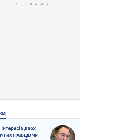
ки
г інтересів двох
ічних гравців чи