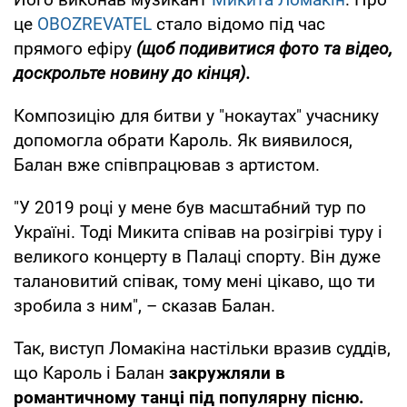
це
OBOZREVATEL
стало відомо під час
прямого ефіру
(щоб подивитися фото та відео,
доскрольте новину до кінця).
Композицію для битви у "нокаутах" учаснику
допомогла обрати Кароль. Як виявилося,
Балан вже співпрацював з артистом.
"У 2019 році у мене був масштабний тур по
Україні. Тоді Микита співав на розігріві туру і
великого концерту в Палаці спорту. Він дуже
талановитий співак, тому мені цікаво, що ти
зробила з ним", – сказав Балан.
Так, виступ Ломакіна настільки вразив суддів,
що Кароль і Балан
закружляли в
романтичному танці під популярну пісню.