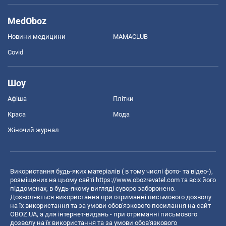
MedOboz
Новини медицини
MAMACLUB
Covid
Шоу
Афіша
Плітки
Краса
Мода
Жіночий журнал
Використання будь-яких матеріалів ( в тому числі фото- та відео-),
розміщених на цьому сайті
https://www.obozrevatel.com
та всіх його
піддоменах, в будь-якому вигляді суворо заборонено.
Дозволяється використання при отриманні письмового дозволу
на їх використання та за умови обов'язкового посилання на сайт
OBOZ.UA, а для інтернет-видань - при отриманні письмового
дозволу на їх використання та за умови обов'язкового