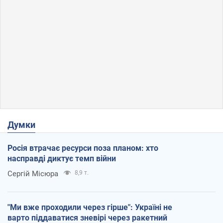
Думки
Росія втрачає ресурси поза планом: хто
насправді диктує темп війни
Сергій Місюра
8,9 т.
"Ми вже проходили через гірше": Україні не
варто піддаватися зневірі через ракетний