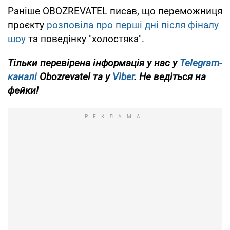
Раніше OBOZREVATEL писав, що переможниця
проєкту
розповіла про перші дні після фіналу
шоу
та поведінку "холостяка".
Тільки перевірена інформація у нас у
Telegram-
каналі
Obozrevatel та у
Viber
. Не ведіться на
фейки!