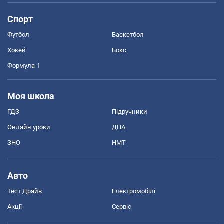
Спорт
Футбол
Баскетбол
Хокей
Бокс
Формула-1
Моя школа
ГДЗ
Підручники
Онлайн уроки
ДПА
ЗНО
НМТ
Авто
Тест Драйв
Електромобілі
Акції
Сервіс