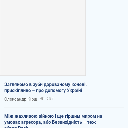
Заглянемо в зуби дарованому коневі:
прискіпливо – про допомогу Україні
Олександр Кірш
6,5 т.
Між жахливою війною і ще гіршим миром на
умовах агресора, або Безвихідність – теж