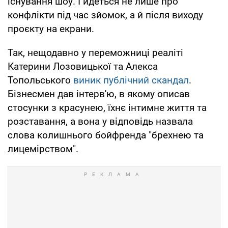
існування шоу. І йдеться не лише про
конфлікти під час зйомок, а й після виходу
проєкту на екрани.
Так, нещодавно у переможниці реаліті
Катерини Лозовицької та Алекса
Топольського
виник публічний скандал
.
Бізнесмен дав інтерв'ю, в якому описав
стосунки з красунею, їхнє інтимне життя та
розставання, а вона у відповідь назвала
слова колишнього бойфренда "брехнею та
лицемірством".