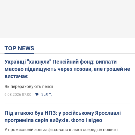
TOP NEWS
Українці "хакнули" Пенсійний фонд: виплати
масово підвищують через позови, але грошей не
вистачає
Як перераховують пенсії
35,0 т.
6.08.2026 07:00
Під атакою був НПЗ: у російському Ярославлі
прогриміла серія вибухів. Фото і відео
У промисловій зоні зафіксовано кілька осередків пожежі