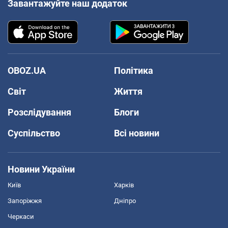
Завантажуйте наш додаток
OBOZ.UA
Політика
Світ
Життя
Розслідування
Блоги
Суспільство
Всі новини
Новини України
Київ
Харків
Запоріжжя
Дніпро
Черкаси