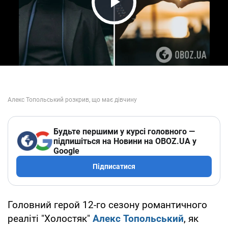
Play Video
Будьте першими у курсі головного —
підпишіться на Новини на OBOZ.UA у
Google
Підписатися
Головний герой 12-го сезону романтичного
реаліті "Холостяк"
Алекс Топольський
, як