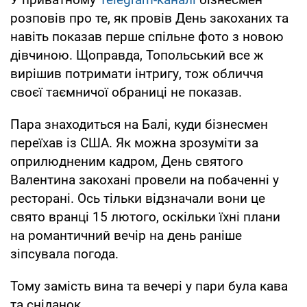
розповів про те, як провів День закоханих та
навіть показав перше спільне фото з новою
дівчиною. Щоправда, Топольський все ж
вирішив потримати інтригу, тож обличчя
своєї таємничої обраниці не показав.
Пара знаходиться на Балі, куди бізнесмен
переїхав із США. Як можна зрозуміти за
оприлюдненим кадром, День святого
Валентина закохані провели на побаченні у
ресторані. Ось тільки відзначали вони це
свято вранці 15 лютого, оскільки їхні плани
на романтичний вечір на день раніше
зіпсувала погода.
Тому замість вина та вечері у пари була кава
та сніданок.