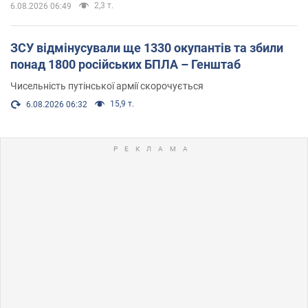
2,3 т.
6.08.2026 06:49
ЗСУ відмінусували ще 1330 окупантів та збили
понад 1800 російських БПЛА – Генштаб
Чисельність путінської армії скорочується
15,9 т.
6.08.2026 06:32