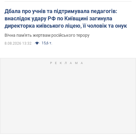
Дбала про учнів та підтримувала педагогів:
внаслідок удару РФ по Київщині загинула
директорка київського ліцею, її чоловік та онук
Вічна пам'ять жертвам російського терору
15,6 т.
8.08.2026 13:32