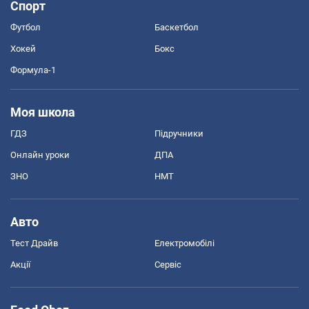
Спорт
Футбол
Баскетбол
Хокей
Бокс
Формула-1
Моя школа
ГДЗ
Підручники
Онлайн уроки
ДПА
ЗНО
НМТ
Авто
Тест Драйв
Електромобілі
Акції
Сервіс