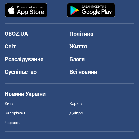
OBOZ.UA
Політика
Світ
Життя
Розслідування
Блоги
Суспільство
Всі новини
Новини України
Київ
Харків
Запоріжжя
Дніпро
Черкаси