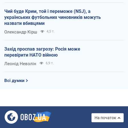
Чий буде Крим, той і переможе (NSJ), а
українських футбольних чиновників можуть
назвати вбивцями
Олександр Кірш
4,5 т.
Захід проспав загрозу: Росія може
перевірити НАТО війною
Леонід Невзлін
6,9 т.
Всі думки
На початок