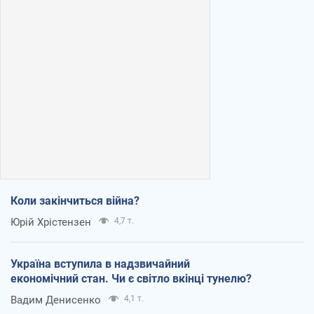
Коли закінчиться війна?
Юрій Хрістензен
4,7 т.
Україна вступила в надзвичайний
економічний стан. Чи є світло вкінці тунелю?
Вадим Денисенко
4,1 т.