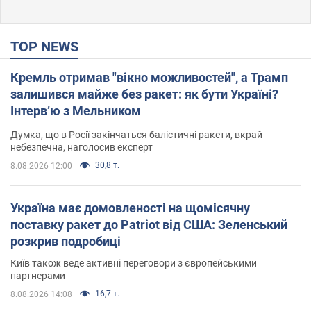
TOP NEWS
Кремль отримав "вікно можливостей", а Трамп
залишився майже без ракет: як бути Україні?
Інтерв’ю з Мельником
Думка, що в Росії закінчаться балістичні ракети, вкрай
небезпечна, наголосив експерт
30,8 т.
8.08.2026 12:00
Україна має домовленості на щомісячну
поставку ракет до Patriot від США: Зеленський
розкрив подробиці
Київ також веде активні переговори з європейськими
партнерами
16,7 т.
8.08.2026 14:08