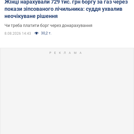
Жінці нарахували 729 тис. грн боргу за газ через
покази зіпсованого лічильника: суддя ухвалив
неочікуване рішення
Чи треба платити борг через донарахування
30,2 т.
8.08.2026 14:43