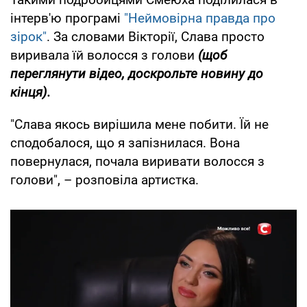
інтерв'ю програмі
"Неймовірна правда про
зірок"
. За словами Вікторії, Слава просто
виривала їй волосся з голови
(щоб
переглянути відео, доскрольте новину до
кінця).
"Слава якось вирішила мене побити. Їй не
сподобалося, що я запізнилася. Вона
повернулася, почала виривати волосся з
голови", – розповіла артистка.