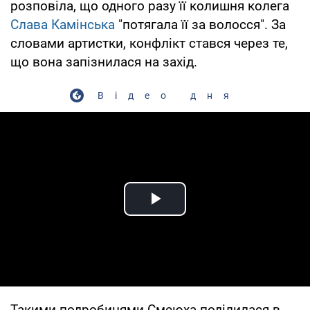
розповіла, що одного разу її колишня колега
Слава Камінська
"потягала її за волосся". За
словами артистки, конфлікт стався через те,
що вона запізнилася на захід.
Відео дня
Play Video
Такими подробицями Смеюха поділилася в