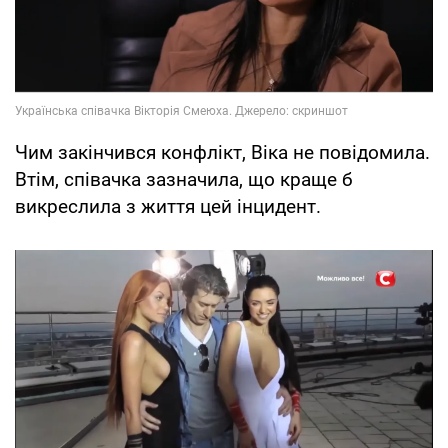
Чим закінчився конфлікт, Віка не повідомила.
Втім, співачка зазначила, що краще б
викреслила з життя цей інцидент.