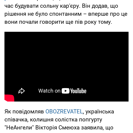
час будувати сольну кар'єру. Він додав, що
рішення не було спонтанним – вперше про це
вони почали говорити ще пів року тому.
Як повідомляв
OBOZREVATEL
, українська
співачка, колишня солістка попгурту
"НеАнгели" Вікторія Смеюха заявила, що