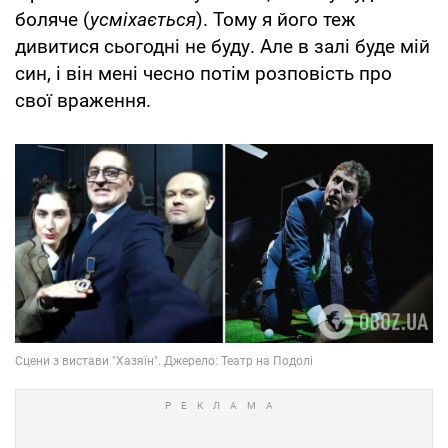
боляче (
усміхається
). Тому я його теж
дивитися сьогодні не буду. Але в залі буде мій
син, і він мені чесно потім розповість про
свої враження.