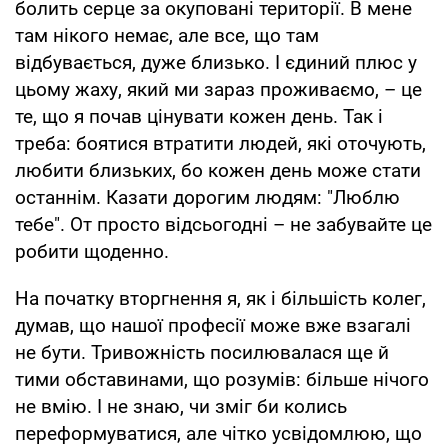
болить серце за окуповані території. В мене
там нікого немає, але все, що там
відбувається, дуже близько. І єдиний плюс у
цьому жаху, який ми зараз проживаємо, – це
те, що я почав цінувати кожен день. Так і
треба: боятися втратити людей, які оточують,
любити близьких, бо кожен день може стати
останнім. Казати дорогим людям: "Люблю
тебе". От просто відсьогодні – не забувайте це
робити щоденно.
На початку вторгнення я, як і більшість колег,
думав, що нашої професії може вже взагалі
не бути. Тривожність посилювалася ще й
тими обставинами, що розумів: більше нічого
не вмію. І не знаю, чи зміг би колись
переформуватися, але чітко усвідомлюю, що