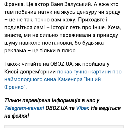
Франка. Це актор Ваня Залуський. А вже хто
там побачив натяк на якусь цензуру чи зраду
– це не так, точно вам кажу. Приходьте і
подивіться самі – історія геть про інше. Хоча,
знаєте, ми не сильно переживали з приводу
шуму навколо постановки, бо будь-яка
реклама – це тільки в плюс.
Також читайте на OBOZ.UA, як пройшов у
Києві допрем’єрний
показ гучної картини про
наймолодшого сина Каменяра "Інший
Франко"
.
Тільки перевірена інформація в нас у
Telegram-каналі
OBOZ.UA та
Viber
. Не ведіться
на фейки!