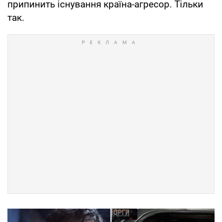
припинить існування країна-агресор. Тільки
так.