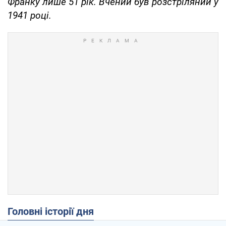
Франку лише 51 рік. Вчений був розстріляний у
1941 році.
Головні історії дня