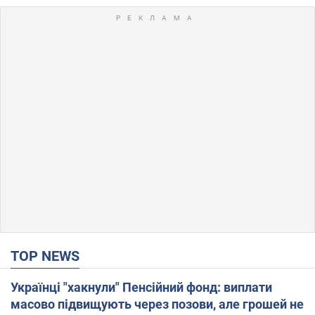
TOP NEWS
Українці "хакнули" Пенсійний фонд: виплати
масово підвищують через позови, але грошей не