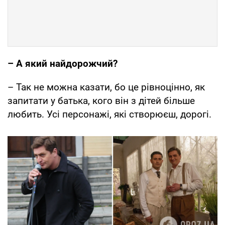
– А який найдорожчий?
– Так не можна казати, бо це рівноцінно, як
запитати у батька, кого він з дітей більше
любить. Усі персонажі, які створюєш, дорогі.