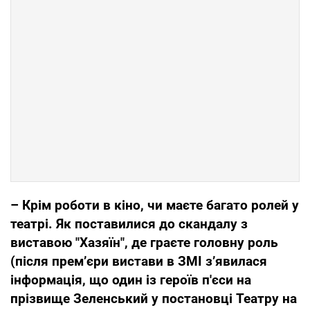
– Крім роботи в кіно, чи маєте багато ролей у
театрі. Як поставилися до скандалу з
виставою "Хазяїн", де граєте головну роль
(після прем’єри вистави в ЗМІ з’явилася
інформація, що один із героїв п'єси на
прізвище Зеленський у постановці Театру на