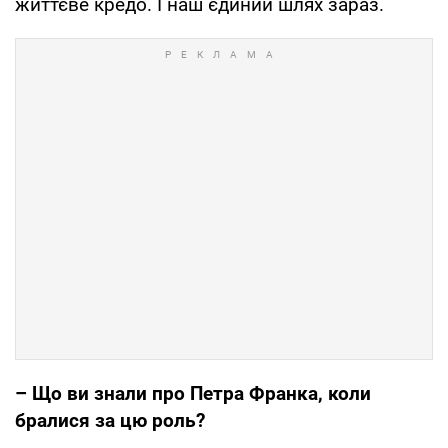
життєве кредо. І наш єдиний шлях зараз.
– Що ви знали про Петра Франка, коли
бралися за цю роль?