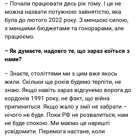
– Почали працювати десь рік тому. І це не
можна назвати потужною зайнятістю, яка
була до лютого 2022 року. З меншою силою,
з меншими бюджетами та гонорарами, але
працюємо.
– Як думаєте, надовго те, що зараз коїться з
нами?
– Знаєте, століттями ми з цим вже якось
жили. Скільки ще років будемо терпіти, не
знаю. Якщо навіть зараз відсунемо ворога до
кордонів 1991 року, не факт, що війна
припиниться. Якщо жало у змії не забрати –
нічого не буде. Поки РФ не розвалиться, нам
не буде спокою. Ми маємо це нарешті
усвідомити. Перемога настане, коли