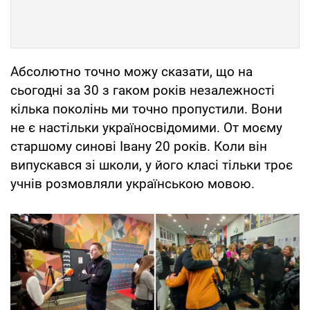
Абсолютно точно можу сказати, що на
сьогодні за 30 з гаком років незалежності
кілька поколінь ми точно пропустили. Вони
не є настільки україносвідомими. От моєму
старшому синові Івану 20 років. Коли він
випускався зі школи, у його класі тільки троє
учнів розмовляли українською мовою.