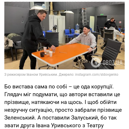
Бо вистава сама по собі – це ода корупції.
Глядач міг подумати, що автори вставили це
прізвище, натякаючи на щось. І щоб обійти
незручну ситуацію, просто забрали прізвище
Зеленський. А поставили Залуський, бо так
звати друга Івана Уривського з Театру