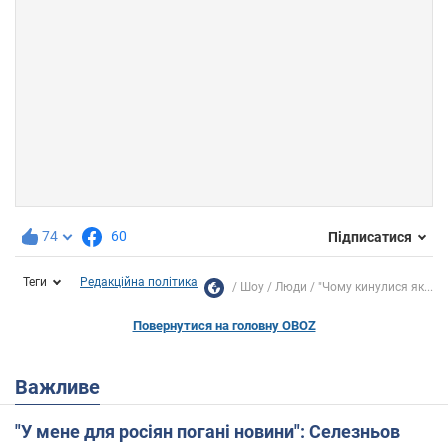
74
60
Підписатися
Теги
Редакційна політика
Шоу
Люди
"Чому кинулися як...
Повернутися на головну OBOZ
Важливе
"У мене для росіян погані новини": Селезньов