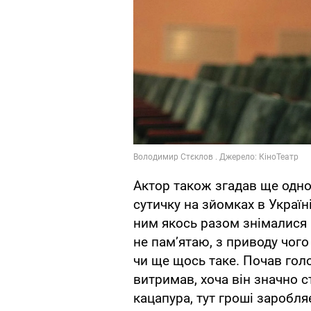
Актор також згадав ще одно
сутичку на зйомках в Україн
ним якось разом знімалися п
не пам’ятаю, з приводу чог
чи ще щось таке. Почав голо
витримав, хоча він значно с
кацапура, тут гроші заробля