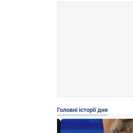
Головні історії дня