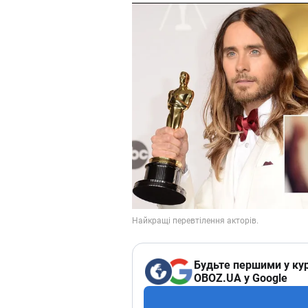
Будьте першими у кур
OBOZ.UA у Google