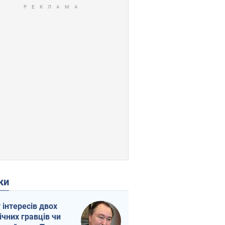
ки
г інтересів двох
ічних гравців чи