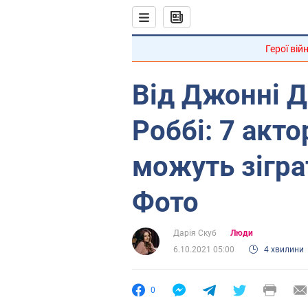
Герої вій
Від Джонні Д
Роббі: 7 акто
можуть зігра
Фото
Дарія Скуб
Люди
6.10.2021 05:00
4 хвилини
0