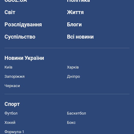
Світ
Життя
Розслідування
Блоги
Суспільство
Всі новини
Новини України
Київ
Харків
Запоріжжя
Дніпро
Черкаси
Спорт
Футбол
Баскетбол
Хокей
Бокс
Формула-1