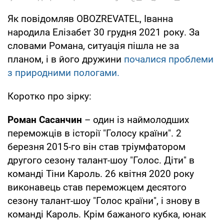
Як повідомляв OBOZREVATEL, Іванна
народила Елізабет 30 грудня 2021 року. За
словами Романа, ситуація пішла не за
планом, і в його дружини
почалися проблеми
з природними пологами.
Коротко про зірку:
Роман Сасанчин
– один із наймолодших
переможців в історії "Голосу країни". 2
березня 2015-го він став тріумфатором
другого сезону талант-шоу "Голос. Діти" в
команді Тіни Кароль. 26 квітня 2020 року
виконавець став переможцем десятого
сезону талант-шоу "Голос країни", і знову в
команді Кароль. Крім бажаного кубка, юнак