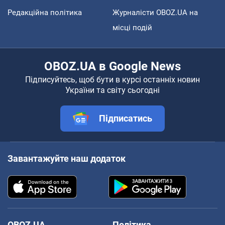
Редакційна політика
Журналісти OBOZ.UA на
місці подій
OBOZ.UA в Google News
Підписуйтесь, щоб бути в курсі останніх новин
України та світу сьогодні
Підписатись
Завантажуйте наш додаток
OBOZ.UA
Політика