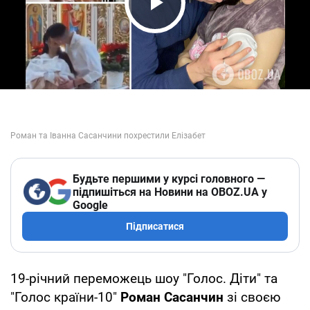
Play Video
Будьте першими у курсі головного —
підпишіться на Новини на OBOZ.UA у
Google
Підписатися
19-річний переможець шоу "Голос. Діти" та
"Голос країни-10"
Роман Сасанчин
зі своєю