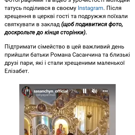
татусь поділився в своєму
Instagram
. Після
хрещення в церкві гості та подружжя поїхали
святкувати в заклад
(щоб подивитися фото,
доскрольте до кінця сторінки).
Підтримати сімейство в цей важливий день
прийшли батьки Романа Сасанчина та близькі
друзі пари, які і стали хрещеними маленької
Елізабет.