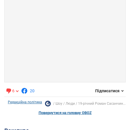
6
20
Підписатися
Редакційна політика
Шоу
Люди
19-річний Роман Сасанчин...
Повернутися на головну OBOZ