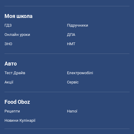
Моя школа
ГДЗ
Підручники
Онлайн уроки
ДПА
ЗНО
НМТ
Авто
Тест Драйв
Електромобілі
Акції
Сервіс
Food Oboz
Рецепти
Напої
Новини Кулінарії