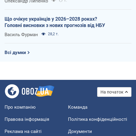
Олександр Липенко
1,7 т.
Що очікує українців у 2026–2028 роках?
Головні висновки з нових прогнозів від НБУ
Василь Фурман
28,2 т.
Всі думки
На початок
Про компанію
Команда
Правова інформація
Політика конфіденційності
Реклама на сайті
Документи