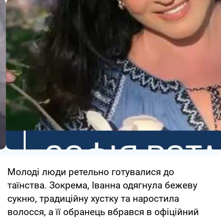
Молоді люди ретельно готувалися до
таїнства. Зокрема, Іванна одягнула бежеву
сукню, традиційну хустку та наростила
волосся, а її обранець вбрався в офіційний