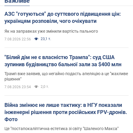
Важливе
АЗС "готуються" до суттєвого підвищення цін:
українцям розповіли, чого очікувати
Як на заправках уже змінили вартість пального
23,1 т.
7.08.2026 22:56
"Білий дім не є власністю Трампа": суд США
зупинив будівництво бальної зали за $400 млн
Трамп вже заявив, що негайно подасть апеляцію а це "жахливе
рішення"
2,0 т.
7.08.2026 23:54
Війна змінює не лише тактику: в НГУ показали
інженерні рішення проти російських FPV-дронів.
Фото
Це "постапокаліптична естетика зі світу "Шаленого Макса"