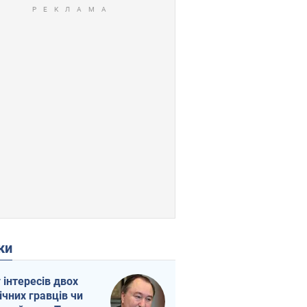
ки
г інтересів двох
ічних гравців чи