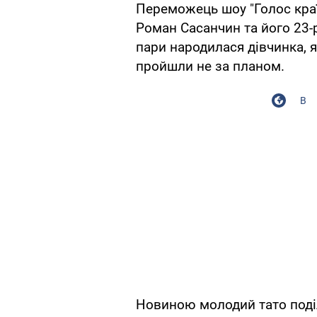
Переможець шоу "Голос країн
Роман Сасанчин та його 23-
пари народилася дівчинка, 
пройшли не за планом.
В
Новиною молодий тато поділ