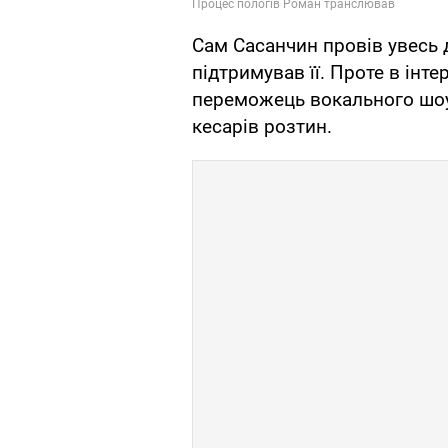
Сам Сасанчин провів увесь 
підтримував її. Проте в інт
переможець вокального шоу 
кесарів розтин.