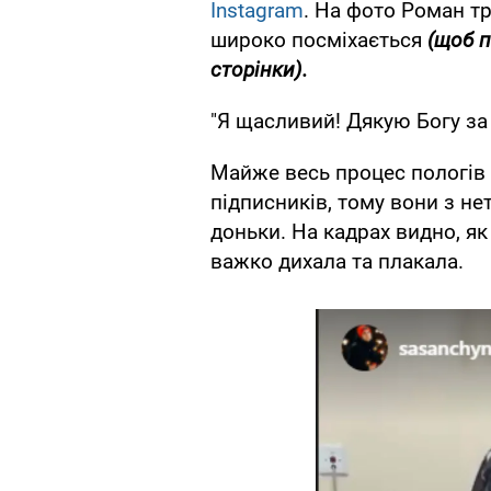
Instagram
. На фото Роман т
широко посміхається
(щоб п
сторінки).
"Я щасливий! Дякую Богу за 
Майже весь процес пологів 
підписників, тому вони з н
доньки. На кадрах видно, як
важко дихала та плакала.