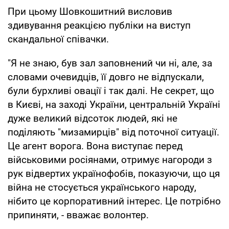
При цьому Шовкошитний висловив
здивування реакцією публіки на виступ
скандальної співачки.
"Я не знаю, був зал заповнений чи ні, але, за
словами очевидців, її довго не відпускали,
були бурхливі овації і так далі. Не секрет, що
в Києві, на заході України, центральній Україні
дуже великий відсоток людей, які не
поділяють "мизамирців" від поточної ситуації.
Це агент ворога. Вона виступає перед
військовими росіянами, отримує нагороди з
рук відвертих українофобів, показуючи, що ця
війна не стосується українського народу,
нібито це корпоративний інтерес. Це потрібно
припиняти, - вважає волонтер.