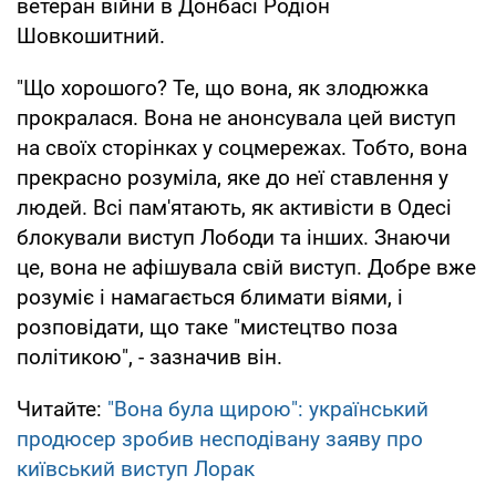
ветеран війни в Донбасі Родіон
Шовкошитний.
"Що хорошого? Те, що вона, як злодюжка
прокралася. Вона не анонсувала цей виступ
на своїх сторінках у соцмережах. Тобто, вона
прекрасно розуміла, яке до неї ставлення у
людей. Всі пам'ятають, як активісти в Одесі
блокували виступ Лободи та інших. Знаючи
це, вона не афішувала свій виступ. Добре вже
розуміє і намагається блимати віями, і
розповідати, що таке "мистецтво поза
політикою", - зазначив він.
Читайте:
"Вона була щирою": український
продюсер зробив несподівану заяву про
київський виступ Лорак