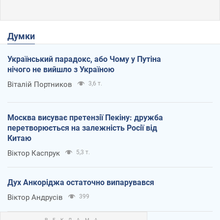
Думки
Український парадокс, або Чому у Путіна
нічого не вийшло з Україною
Віталій Портников
3,6 т.
Москва висуває претензії Пекіну: дружба
перетворюється на залежність Росії від
Китаю
Віктор Каспрук
5,3 т.
Дух Анкоріджа остаточно випарувався
Віктор Андрусів
399