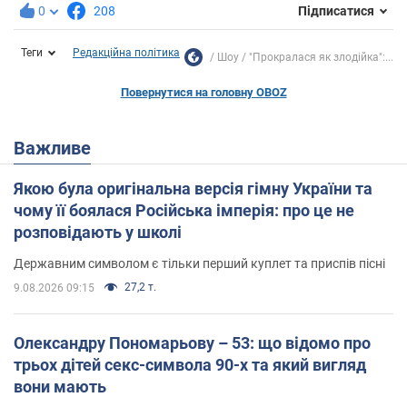
0
208
Підписатися
Теги
Редакційна політика
Шоу
"Прокралася як злодійка":...
Повернутися на головну OBOZ
Важливе
Якою була оригінальна версія гімну України та
чому її боялася Російська імперія: про це не
розповідають у школі
Державним символом є тільки перший куплет та приспів пісні
27,2 т.
9.08.2026 09:15
Олександру Пономарьову – 53: що відомо про
трьох дітей секс-символа 90-х та який вигляд
вони мають