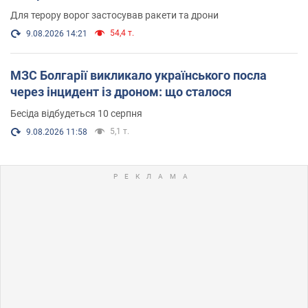
Для терору ворог застосував ракети та дрони
54,4 т.
9.08.2026 14:21
МЗС Болгарії викликало українського посла
через інцидент із дроном: що сталося
Бесіда відбудеться 10 серпня
5,1 т.
9.08.2026 11:58