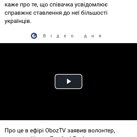
каже про те, що співачка усвідомлює
справжнє ставлення до неї більшості
українців.
Відео дня
Play Video
Про це в ефірі
ObozTV
заявив волонтер,