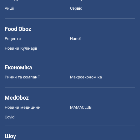
Акції
Сервіс
Food Oboz
Рецепти
Напої
Новини Кулінарії
Економіка
Ринки та компанії
Макроекономіка
MedOboz
Новини медицини
MAMACLUB
Covid
Шоу