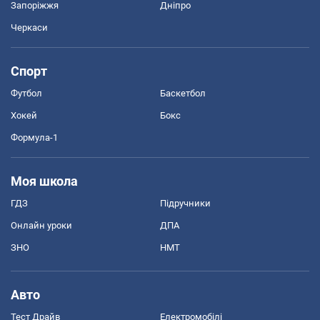
Запоріжжя
Дніпро
Черкаси
Спорт
Футбол
Баскетбол
Хокей
Бокс
Формула-1
Моя школа
ГДЗ
Підручники
Онлайн уроки
ДПА
ЗНО
НМТ
Авто
Тест Драйв
Електромобілі