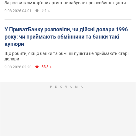
За розвитком кар'єри артист не забував про особисте щастя
9,4 т.
9.08.2026 04:01
У ПриватБанку розповіли, чи дійсні долари 1996
року: чи приймають обмінники та банки такі
купюри
Що робити, якщо банки та обмінні пункти не приймають старі
долари
83,8 т.
9.08.2026 02:20