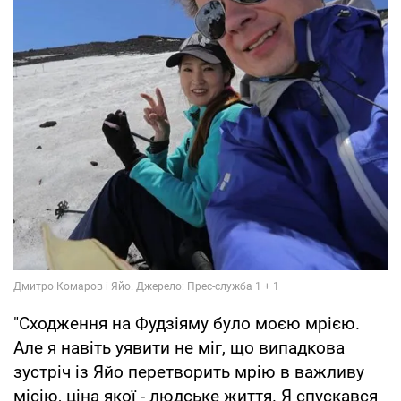
"Сходження на Фудзіяму було моєю мрією.
Але я навіть уявити не міг, що випадкова
зустріч із Яйо перетворить мрію в важливу
місію, ціна якої - людське життя. Я спускався