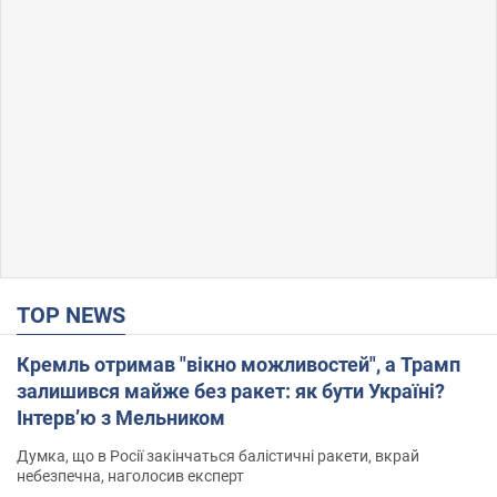
TOP NEWS
Кремль отримав "вікно можливостей", а Трамп
залишився майже без ракет: як бути Україні?
Інтерв’ю з Мельником
Думка, що в Росії закінчаться балістичні ракети, вкрай
небезпечна, наголосив експерт