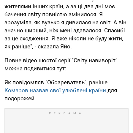
жителями інших країн, а за ці два дні моє
бачення світу повністю змінилося. Я
зрозуміла, як вузько я дивилася на світ. А він
значно ширший, ніж мені здавалося. Спасибі
за це сходження. Я вже ніколи не буду жити,
як раніше", - сказала Яйо.
Повне відео шостої серії "Світу навиворіт"
можна подивитися тут:
Як повідомляв "Обозреватель", раніше
Комаров назвав свої улюблені країни
для
подорожей.