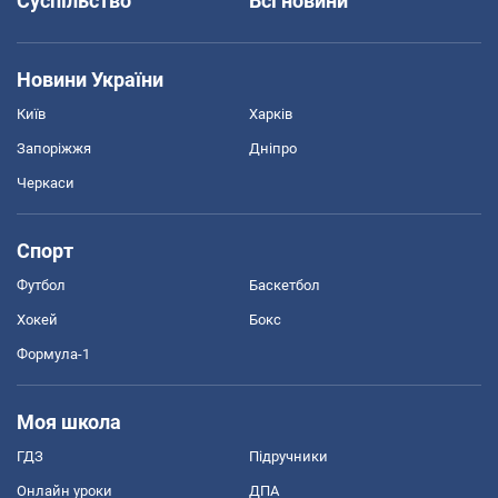
Суспільство
Всі новини
Новини України
Київ
Харків
Запоріжжя
Дніпро
Черкаси
Спорт
Футбол
Баскетбол
Хокей
Бокс
Формула-1
Моя школа
ГДЗ
Підручники
Онлайн уроки
ДПА