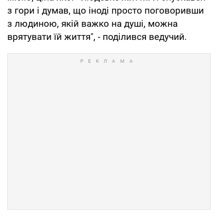
з гори і думав, що іноді просто поговоривши
з людиною, якій важко на душі, можна
врятувати їй життя", - поділився ведучий.