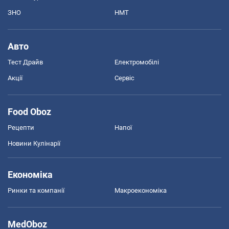
ЗНО
НМТ
Авто
Тест Драйв
Електромобілі
Акції
Сервіс
Food Oboz
Рецепти
Напої
Новини Кулінарії
Економіка
Ринки та компанії
Макроекономіка
MedOboz