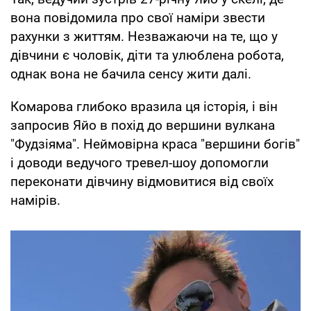
вона повідомила про свої наміри звести
рахунки з життям. Незважаючи на те, що у
дівчини є чоловік, діти та улюблена робота,
однак вона не бачила сенсу жити далі.
Комарова глибоко вразила ця історія, і він
запросив Яйо в похід до вершини вулкана
"Фудзіяма". Неймовірна краса "вершини богів"
і доводи ведучого тревел-шоу допомогли
переконати дівчину відмовитися від своїх
намірів.