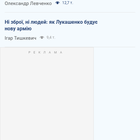
Олександр Левченко
12,7 т.
Ні зброї, ні людей: як Лукашенко будує
нову армію
Ігар Тишкевич
9,4 т.