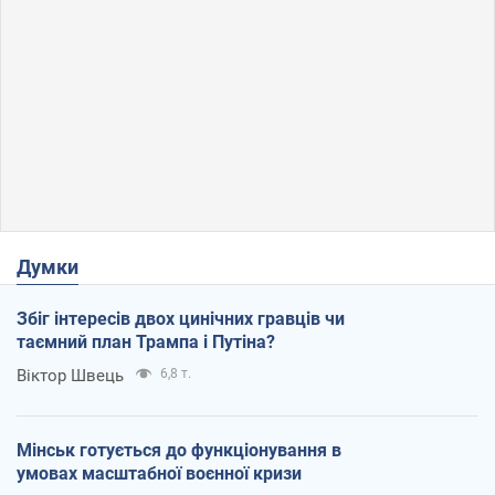
Думки
Збіг інтересів двох цинічних гравців чи
таємний план Трампа і Путіна?
Віктор Швець
6,8 т.
Мінськ готується до функціонування в
умовах масштабної воєнної кризи