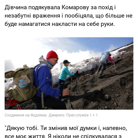
Дівчина подякувала Комарову за похід і
незабутні враження і пообіцяла, що більше не
буде намагатися накласти на себе руки.
"Дякую тобі. Ти змінив мої думки і, напевно,
все моє життя. Я ніколи не спілкувалася з