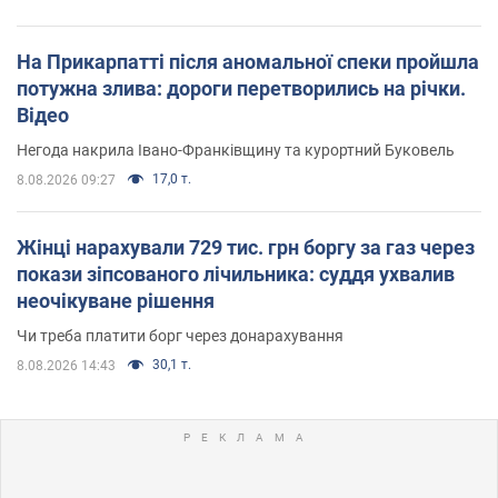
На Прикарпатті після аномальної спеки пройшла
потужна злива: дороги перетворились на річки.
Відео
Негода накрила Івано-Франківщину та курортний Буковель
17,0 т.
8.08.2026 09:27
Жінці нарахували 729 тис. грн боргу за газ через
покази зіпсованого лічильника: суддя ухвалив
неочікуване рішення
Чи треба платити борг через донарахування
30,1 т.
8.08.2026 14:43