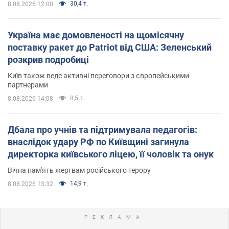
30,4 т.
8.08.2026 12:00
Україна має домовленості на щомісячну
поставку ракет до Patriot від США: Зеленський
розкрив подробиці
Київ також веде активні переговори з європейськими
партнерами
8,5 т.
8.08.2026 14:08
Дбала про учнів та підтримувала педагогів:
внаслідок удару РФ по Київщині загинула
директорка київського ліцею, її чоловік та онук
Вічна пам'ять жертвам російського терору
14,9 т.
8.08.2026 13:32