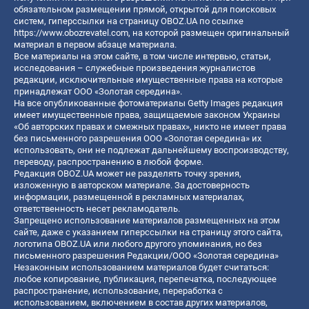
обязательном размещении прямой, открытой для поисковых
систем, гиперссылки на страницу OBOZ.UA по ссылке
https://www.obozrevatel.com
, на которой размещен оригинальный
материал в первом абзаце материала.
Все материалы на этом сайте, в том числе интервью, статьи,
исследования – служебные произведения журналистов
редакции, исключительные имущественные права на которые
принадлежат ООО «Золотая середина».
На все опубликованные фотоматериалы Getty Images редакция
имеет имущественные права, защищаемые законом Украины
«Об авторских правах и смежных правах», никто не имеет права
без письменного разрешения ООО «Золотая середина» их
использовать, они не подлежат дальнейшему воспроизводству,
переводу, распространению в любой форме.
Редакция OBOZ.UA может не разделять точку зрения,
изложенную в авторском материале. За достоверность
информации, размещенной в рекламных материалах,
ответственность несет рекламодатель.
Запрещено использование материалов размещенных на этом
сайте, даже с указанием гиперссылки на страницу этого сайта,
логотипа OBOZ.UA или любого другого упоминания, но без
письменного разрешения Редакции/ООО «Золотая середина»
Незаконным использованием материалов будет считаться:
любое копирование, публикация, перепечатка, последующее
распространение, использование, переработка с
использованием, включением в состав других материалов,