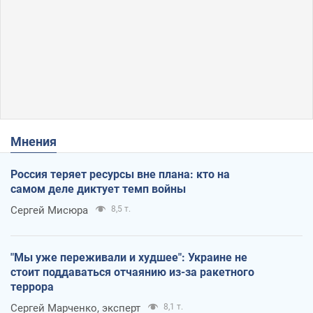
Мнения
Россия теряет ресурсы вне плана: кто на
самом деле диктует темп войны
Сергей Мисюра
8,5 т.
"Мы уже переживали и худшее": Украине не
стоит поддаваться отчаянию из-за ракетного
террора
Сергей Марченко, эксперт
8,1 т.