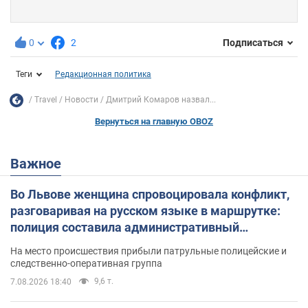
0
2
Подписаться
Теги
Редакционная политика
Travel
Новости
Дмитрий Комаров назвал...
Вернуться на главную OBOZ
Важное
Во Львове женщина спровоцировала конфликт,
разговаривая на русском языке в маршрутке:
полиция составила административный
протокол. Видео
На место происшествия прибыли патрульные полицейские и
следственно-оперативная группа
9,6 т.
7.08.2026 18:40