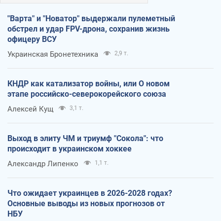
"Варта" и "Новатор" выдержали пулеметный
обстрел и удар FPV-дрона, сохранив жизнь
офицеру ВСУ
Украинская Бронетехника
2,9 т.
КНДР как катализатор войны, или О новом
этапе российско-северокорейского союза
Алексей Кущ
3,1 т.
Выход в элиту ЧМ и триумф "Сокола": что
происходит в украинском хоккее
Александр Липенко
1,1 т.
Что ожидает украинцев в 2026-2028 годах?
Основные выводы из новых прогнозов от
НБУ