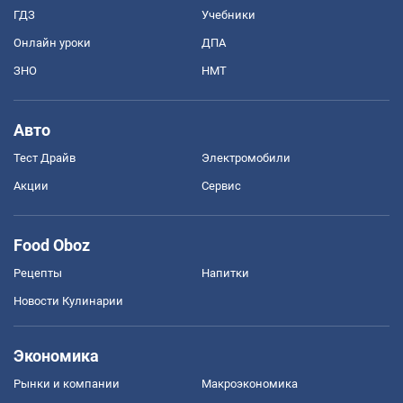
ГДЗ
Учебники
Онлайн уроки
ДПА
ЗНО
НМТ
Авто
Тест Драйв
Электромобили
Акции
Сервис
Food Oboz
Рецепты
Напитки
Новости Кулинарии
Экономика
Рынки и компании
Mакроэкономика