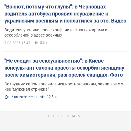
"Воюют, потому что глупы": в Черновцах
водитель автобуса проявил неуважение к
украинским военным и поплатился за это. Видео
Водителя уволили после конфликта с пассажирами и
оскорблений в адрес военных
8,6 т.
7.08.2026 15:47
"Не следит за сексуальностью": в Киеве
консультант салона красоты оскорбил женщину
после химиотерапии, разгорелся скандал. Фото
Сотрудник салона оценил внешность женщины, заявив, что у
нее "мужская стрижка"
12,5 т.
7.08.2026 22:11