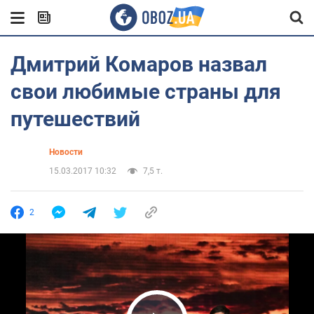
Дмитрий Комаров назвал
свои любимые страны для
путешествий
Новости
15.03.2017 10:32
7,5 т.
2