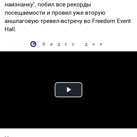
наизнанку", побил все рекорды
посещаемости и провел уже вторую
аншлаговую тревел-встречу во Freedom Event
Hall.
Видео дня
Play Video