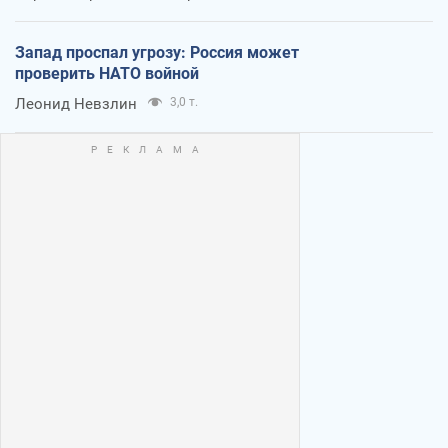
Запад проспал угрозу: Россия может
проверить НАТО войной
Леонид Невзлин
3,0 т.