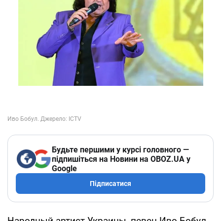
Будьте першими у курсі головного —
підпишіться на Новини на OBOZ.UA у
Google
Підписатися
Народный артист Украины, певец Иво Бобул