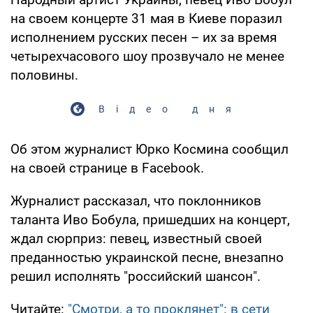
на своем концерте 31 мая в Киеве поразил
исполнением русских песен – их за время
четырехчасового шоу прозвучало не менее
половины.
Відео дня
Об этом журналист Юрко Космина сообщил
на своей странице в Facebook.
Журналист рассказал, что поклонников
таланта Иво Бобула, пришедших на концерт,
ждал сюрприз: певец, известный своей
преданностью украинской песне, внезапно
решил исполнять "российский шансон".
Читайте:
"Смотри, а то проклянет": в сети