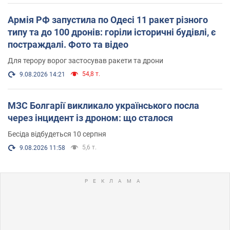
Армія РФ запустила по Одесі 11 ракет різного
типу та до 100 дронів: горіли історичні будівлі, є
постраждалі. Фото та відео
Для терору ворог застосував ракети та дрони
54,8 т.
9.08.2026 14:21
МЗС Болгарії викликало українського посла
через інцидент із дроном: що сталося
Бесіда відбудеться 10 серпня
5,6 т.
9.08.2026 11:58