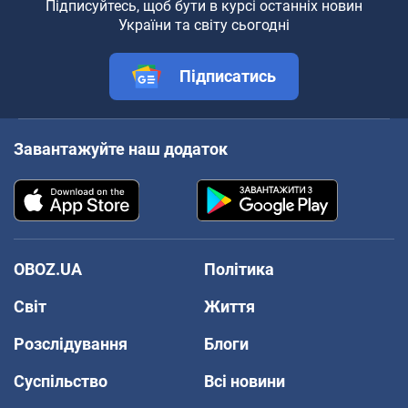
Підписуйтесь, щоб бути в курсі останніх новин
України та світу сьогодні
Підписатись
Завантажуйте наш додаток
OBOZ.UA
Політика
Світ
Життя
Розслідування
Блоги
Суспільство
Всі новини