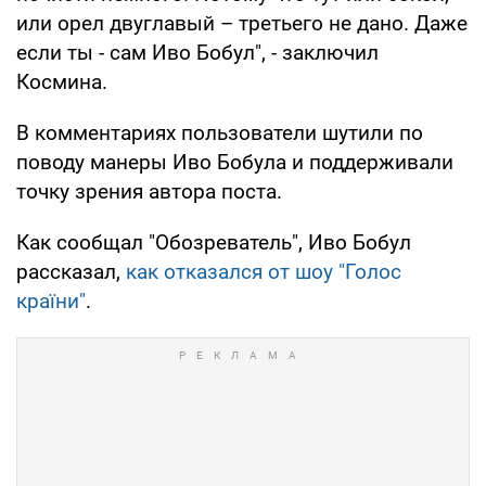
или орел двуглавый – третьего не дано. Даже
если ты - сам Иво Бобул", - заключил
Космина.
В комментариях пользователи шутили по
поводу манеры Иво Бобула и поддерживали
точку зрения автора поста.
Как сообщал "Обозреватель", Иво Бобул
рассказал,
как отказался от шоу "Голос
країни"
.