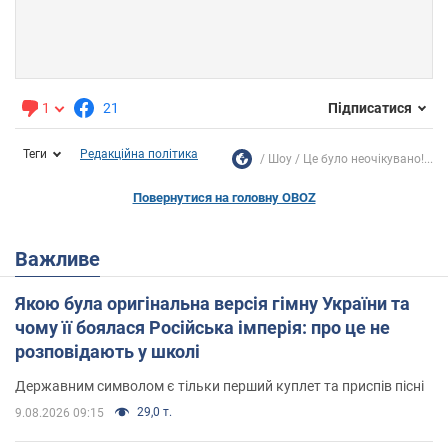
1
21
Підписатися
Теги
Редакційна політика
Шоу
Це було неочікувано!...
Повернутися на головну OBOZ
Важливе
Якою була оригінальна версія гімну України та
чому її боялася Російська імперія: про це не
розповідають у школі
Державним символом є тільки перший куплет та приспів пісні
29,0 т.
9.08.2026 09:15