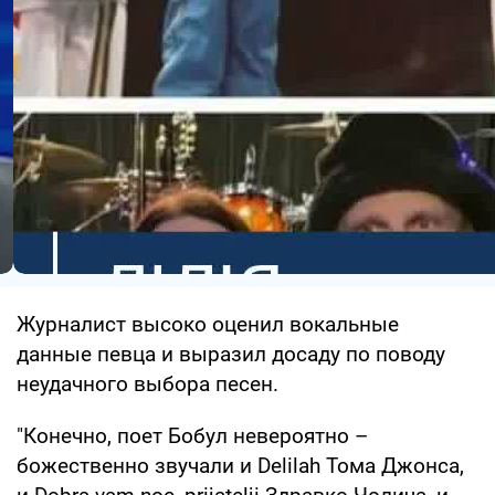
Журналист высоко оценил вокальные
данные певца и выразил досаду по поводу
неудачного выбора песен.
"Конечно, поет Бобул невероятно –
божественно звучали и Delilah Тома Джонса,