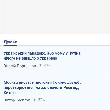
Думки
Український парадокс, або Чому у Путіна
нічого не вийшло з Україною
Віталій Портников
4,3 т.
Москва висуває претензії Пекіну: дружба
перетворюється на залежність Росії від
Китаю
Віктор Каспрук
5,7 т.