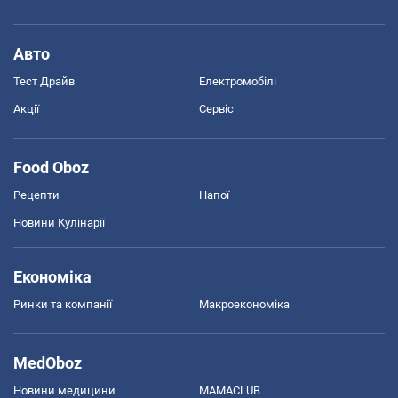
Авто
Тест Драйв
Електромобілі
Акції
Сервіс
Food Oboz
Рецепти
Напої
Новини Кулінарії
Економіка
Ринки та компанії
Макроекономіка
MedOboz
Новини медицини
MAMACLUB