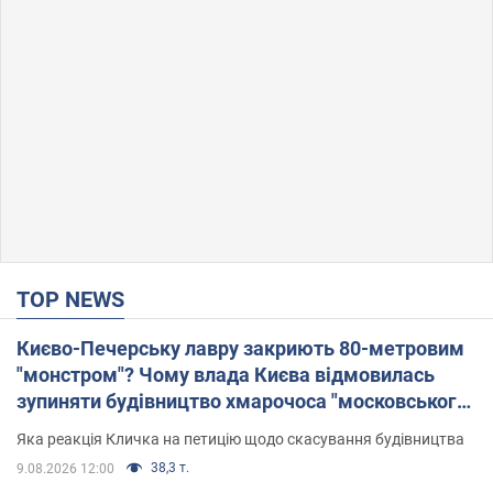
TOP NEWS
Києво-Печерську лавру закриють 80-метровим
"монстром"? Чому влада Києва відмовилась
зупиняти будівництво хмарочоса "московського
вірянина"
Яка реакція Кличка на петицію щодо скасування будівництва
38,3 т.
9.08.2026 12:00