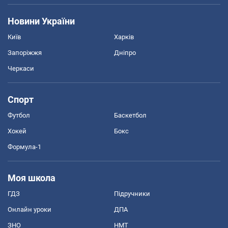
Новини України
Київ
Харків
Запоріжжя
Дніпро
Черкаси
Спорт
Футбол
Баскетбол
Хокей
Бокс
Формула-1
Моя школа
ГДЗ
Підручники
Онлайн уроки
ДПА
ЗНО
НМТ