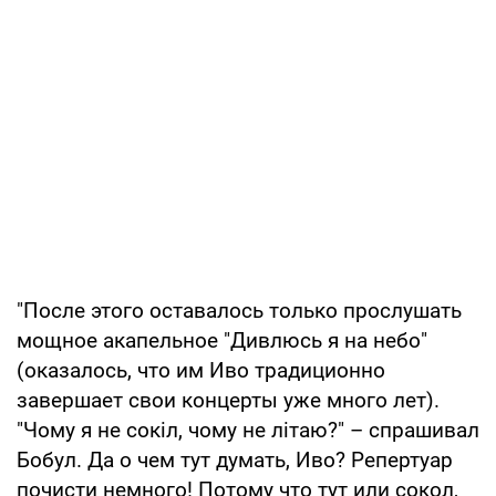
"После этого оставалось только прослушать
мощное акапельное "Дивлюсь я на небо"
(оказалось, что им Иво традиционно
завершает свои концерты уже много лет).
"Чому я не сокіл, чому не літаю?" – спрашивал
Бобул. Да о чем тут думать, Иво? Репертуар
почисти немного! Потому что тут или сокол,