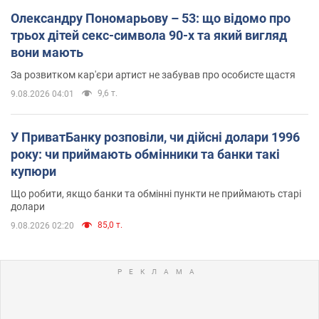
Олександру Пономарьову – 53: що відомо про
трьох дітей секс-символа 90-х та який вигляд
вони мають
За розвитком кар'єри артист не забував про особисте щастя
9,6 т.
9.08.2026 04:01
У ПриватБанку розповіли, чи дійсні долари 1996
року: чи приймають обмінники та банки такі
купюри
Що робити, якщо банки та обмінні пункти не приймають старі
долари
85,0 т.
9.08.2026 02:20