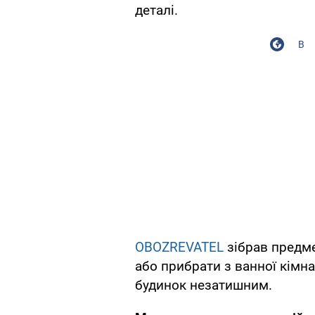
деталі.
В
OBOZREVATEL
зібрав предме
або прибрати з ванної кімна
будинок незатишним.