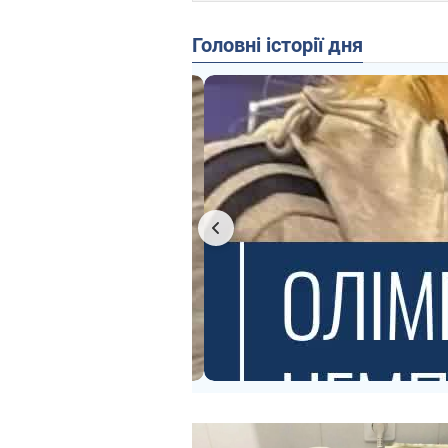
Головні історії дня