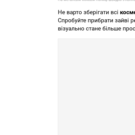
Не варто зберігати всі
косме
Спробуйте прибрати зайві ре
візуально стане більше прос