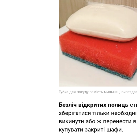
Безліч відкритих полиць
ст
зберігатися тільки необхідні
викинути або ж перенести в
купувати закриті шафи.