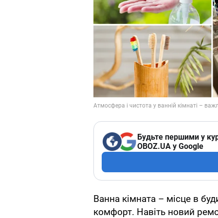
Будьте першими у кур
OBOZ.UA у Google
Ванна кімната – місце в буд
комфорт. Навіть новий ремо