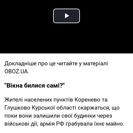
Play Video
Докладніше про це читайте у матеріалі
OBOZ.UA.
"Вікна билися самі?"
Жителі населених пунктів Коренево та
Глушково Курської області скаржаться, що
поки вони залишили свої будинки через
військові дії, армія РФ грабувала їхнє майно.