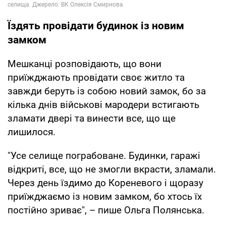
Їздять провідати будинок із новим
замком
Мешканці розповідають, що вони
приїжджають провідати своє житло та
завжди беруть із собою новий замок, бо за
кілька днів військові мародери встигають
зламати двері та винести все, що ще
лишилося.
"Усе селище пограбоване. Будинки, гаражі
відкриті, все, що не змогли вкрасти, зламали.
Через день їздимо до Кореневого і щоразу
приїжджаємо із новим замком, бо хтось їх
постійно зриває", – пише Ольга Полянська.