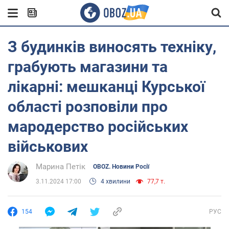
З будинків виносять техніку,
грабують магазини та
лікарні: мешканці Курської
області розповіли про
мародерство російських
військових
Марина Петік
OBOZ. Новини Росії
3.11.2024 17:00
4 хвилини
77,7 т.
154
РУС