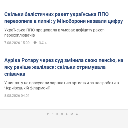
Скільки балістичних ракет українська ППО
перехопила в липні: у Міноборони назвали цифру
Українська ППО працювала в умовах дефіциту ракет-
перехоплювачів
5,2 т.
7.08.2026 15:09
Ауріка Ротару через суд змінила свою пенсію, на
яку раніше жалілася: скільки отримувала
співачка
У виплату не врахували зарплатню артистки за час роботи в
Чернівецькій філармонії
8.08.2026 04:01