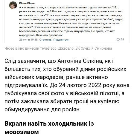
Слід зазначити, що Антоніна Сілкіна, як і
більшість тих, хто обурений діями російських
військових мародерів, раніше активно
підтримувала їх. До 24 лютого 2022 року вона
публікувала свої фото у військовій пілотці, а
потім закликала збирати гроші на купівлю
обмундирування для росіян.
Вкрали навіть холодильник із
морозивом