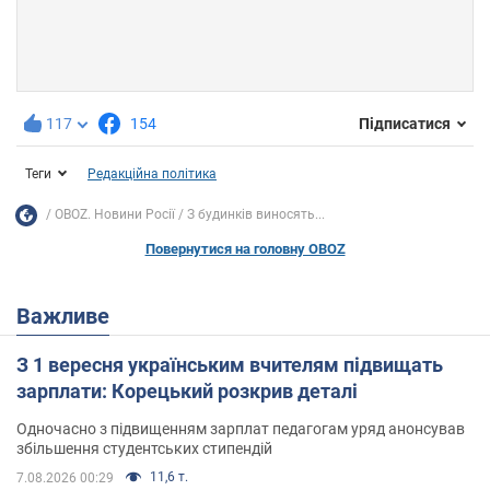
117
154
Підписатися
Теги
Редакційна політика
OBOZ. Новини Росії
З будинків виносять...
Повернутися на головну OBOZ
Важливе
З 1 вересня українським вчителям підвищать
зарплати: Корецький розкрив деталі
Одночасно з підвищенням зарплат педагогам уряд анонсував
збільшення студентських стипендій
11,6 т.
7.08.2026 00:29