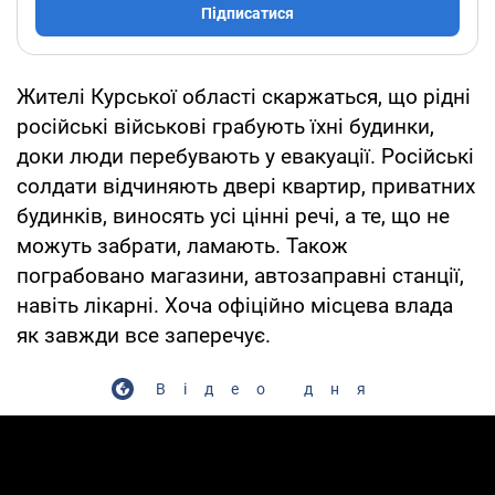
Підписатися
Жителі Курської області скаржаться, що рідні
російські військові грабують їхні будинки,
доки люди перебувають у евакуації. Російські
солдати відчиняють двері квартир, приватних
будинків, виносять усі цінні речі, а те, що не
можуть забрати, ламають. Також
пограбовано магазини, автозаправні станції,
навіть лікарні. Хоча офіційно місцева влада
як завжди все заперечує.
Відео дня