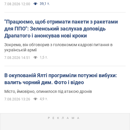
39,1 т.
7.08.2026 12:00
"Працюємо, щоб отримати пакети з ракетами
для ППО": Зеленський заслухав доповідь
Драпатого і анонсував нові кроки
Зокрема, він обговорив з головкомом кадрові питання в
українській армії
1,5 т.
7.08.2026 14:51
В окупованій Ялті прогриміли потужні вибухи:
валить чорний дим. Фото і відео
Місто, ймовірно, опинилося під атакою дронів
4,9 т.
7.08.2026 13:26