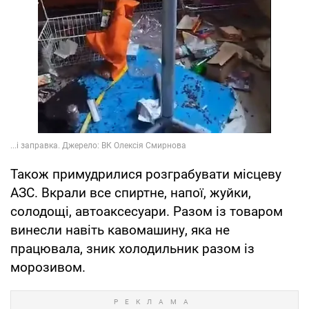
Також примудрилися розграбувати місцеву
АЗС. Вкрали все спиртне, напої, жуйки,
солодощі, автоаксесуари. Разом із товаром
винесли навіть кавомашину, яка не
працювала, зник холодильник разом із
морозивом.