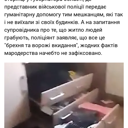
представник військової поліції передає
гуманітарну допомогу тим мешканцям, які так
і не виїхали зі своїх будинків. А на запитання
супровідника про те, що житло людей
грабують, поліціянт заявляє, що все це
"брехня та ворожі вкидання", жодних фактів
мародерства начебто не зафіксовано.