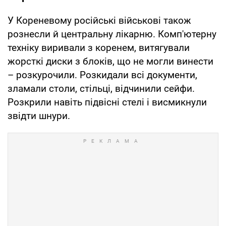
У Кореневому російські військові також
рознесли й центральну лікарню. Комп'ютерну
техніку виривали з коренем, витягували
жорсткі диски з блоків, що не могли винести
– розкурочили. Розкидали всі документи,
зламали столи, стільці, відчинили сейфи.
Розкрили навіть підвісні стелі і висмикнули
звідти шнури.