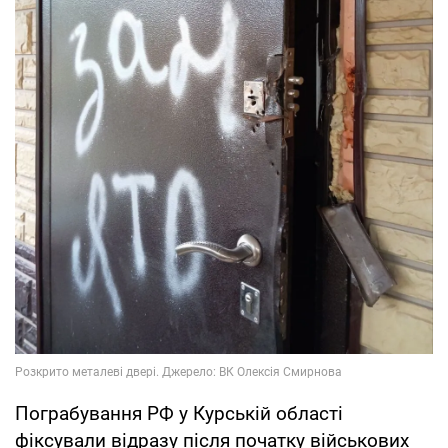
Пограбування РФ у Курській області
фіксували відразу після початку військових