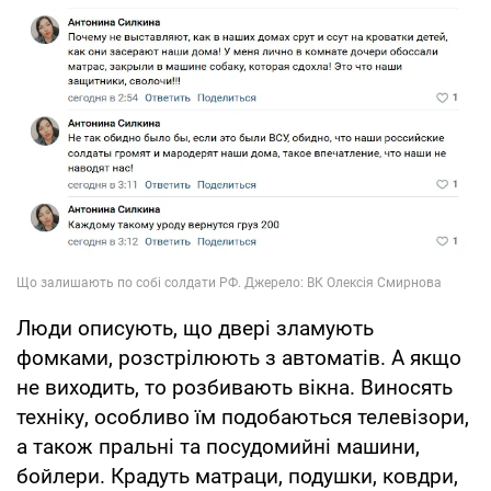
Люди описують, що двері зламують
фомками, розстрілюють з автоматів. А якщо
не виходить, то розбивають вікна. Виносять
техніку, особливо їм подобаються телевізори,
а також пральні та посудомийні машини,
бойлери. Крадуть матраци, подушки, ковдри,