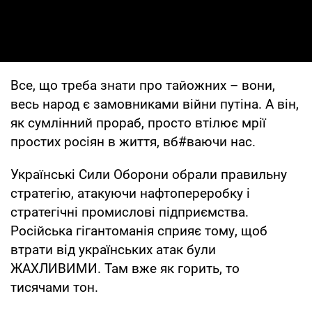
Все, що треба знати про тайожних – вони,
весь народ є замовниками війни путіна. А він,
як сумлінний прораб, просто втілює мрії
простих росіян в життя, вб#ваючи нас.
Українські Сили Оборони обрали правильну
стратегію, атакуючи нафтопереробку і
стратегічні промислові підприємства.
Російська гігантоманія сприяє тому, щоб
втрати від українських атак були
ЖАХЛИВИМИ. Там вже як горить, то
тисячами тон.