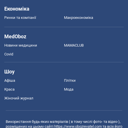
Економіка
Ринки та компанії
Макроекономіка
MedOboz
Новини медицини
MAMACLUB
Covid
Шоу
Афіша
Плітки
Краса
Мода
Жіночий журнал
Використання будь-яких матеріалів ( в тому числі фото- та відео-),
розміщених на цьому сайті
https://www.obozrevatel.com
та всіх його