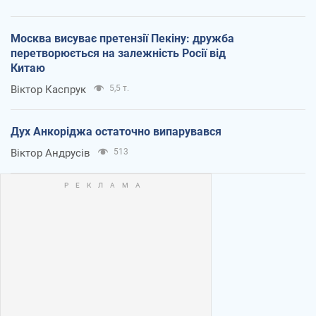
Москва висуває претензії Пекіну: дружба
перетворюється на залежність Росії від
Китаю
Віктор Каспрук
5,5 т.
Дух Анкоріджа остаточно випарувався
Віктор Андрусів
513