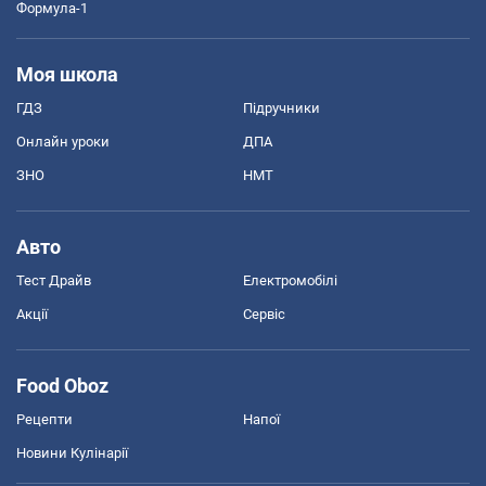
Формула-1
Моя школа
ГДЗ
Підручники
Онлайн уроки
ДПА
ЗНО
НМТ
Авто
Тест Драйв
Електромобілі
Акції
Сервіс
Food Oboz
Рецепти
Напої
Новини Кулінарії