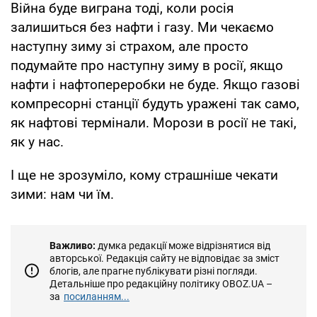
Війна буде виграна тоді, коли росія
залишиться без нафти і газу. Ми чекаємо
наступну зиму зі страхом, але просто
подумайте про наступну зиму в росії, якщо
нафти і нафтопереробки не буде. Якщо газові
компресорні станції будуть уражені так само,
як нафтові термінали. Морози в росії не такі,
як у нас.
І ще не зрозуміло, кому страшніше чекати
зими: нам чи їм.
Важливо:
думка редакції може відрізнятися від
авторської. Редакція сайту не відповідає за зміст
блогів, але прагне публікувати різні погляди.
Детальніше про редакційну політику OBOZ.UA –
за
посиланням...