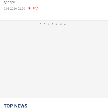
долари
84,6 т.
9.08.2026 02:20
TOP NEWS