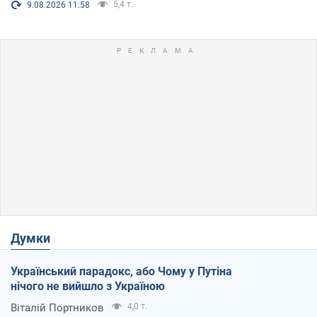
5,4 т.
9.08.2026 11:58
Думки
Український парадокс, або Чому у Путіна
нічого не вийшло з Україною
Віталій Портников
4,0 т.