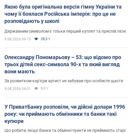
Якою була оригінальна версія гімну України та
чому її боялася Російська імперія: про це не
розповідають у школі
Державним символом є тільки перший куплет та приспів пісні
28,3 т.
9.08.2026 09:15
Олександру Пономарьову – 53: що відомо про
трьох дітей секс-символа 90-х та який вигляд
вони мають
За розвитком кар'єри артист не забував про особисте щастя
9,5 т.
9.08.2026 04:01
У ПриватБанку розповіли, чи дійсні долари 1996
року: чи приймають обмінники та банки такі
купюри
Що робити, якщо банки та обмінні пункти не приймають старі