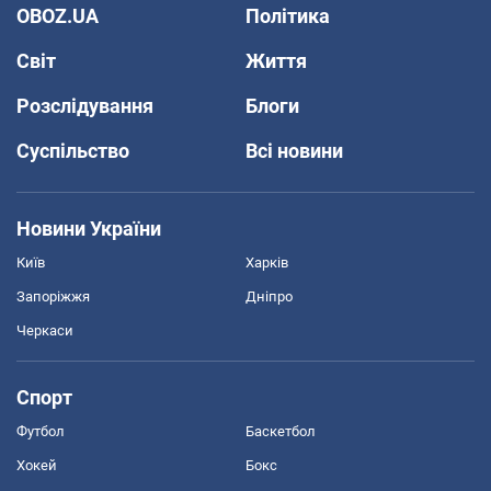
OBOZ.UA
Політика
Світ
Життя
Розслідування
Блоги
Суспільство
Всі новини
Новини України
Київ
Харків
Запоріжжя
Дніпро
Черкаси
Спорт
Футбол
Баскетбол
Хокей
Бокс