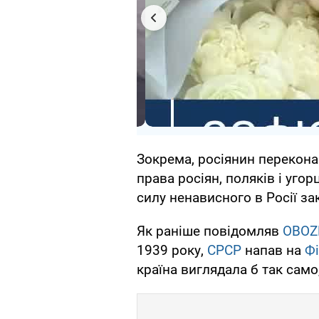
Зокрема, росіянин перекона
права росіян, поляків і уго
силу ненависного в Росії за
Як раніше повідомляв
OBOZ
1939 року,
СРСР
напав на
Ф
країна виглядала б так само