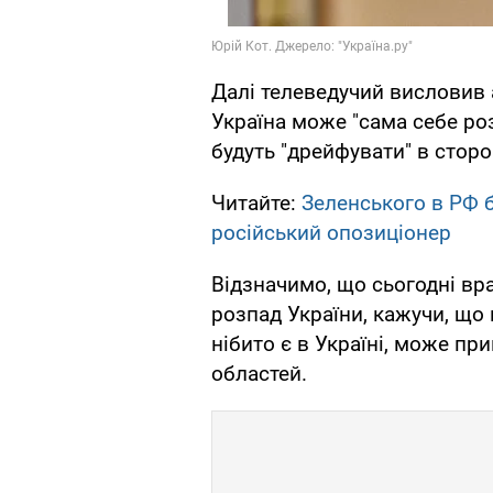
Далі телеведучий висловив 
Україна може "сама себе розі
будуть "дрейфувати" в сторо
Читайте:
Зеленського в РФ б
російський опозиціонер
Відзначимо, що сьогодні вр
розпад України, кажучи, що 
нібито є в Україні, може при
областей.