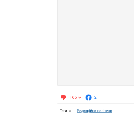
165
2
Теги
Редакційна політика