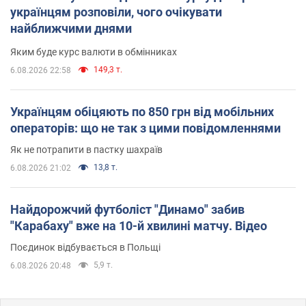
українцям розповіли, чого очікувати
найближчими днями
Яким буде курс валюти в обмінниках
149,3 т.
6.08.2026 22:58
Українцям обіцяють по 850 грн від мобільних
операторів: що не так з цими повідомленнями
Як не потрапити в пастку шахраїв
13,8 т.
6.08.2026 21:02
Найдорожчий футболіст "Динамо" забив
"Карабаху" вже на 10-й хвилині матчу. Відео
Поєдинок відбувається в Польщі
5,9 т.
6.08.2026 20:48