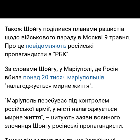
Також Шойгу поділився планами рашистів
щодо військового параду в Москві 9 травня.
Про це
повідомляють
російські
пропагандисти з "РБК".
За словами Шойгу, у Маріуполі, де Росія
вбила
понад 20 тисяч маріупольців,
"налагоджується мирне життя".
"Маріуполь перебуває під контролем
російської армії, у місті налагоджується
мирне життя", – цитують заяви воєнного
злочинця Шойгу російські пропагандисти.