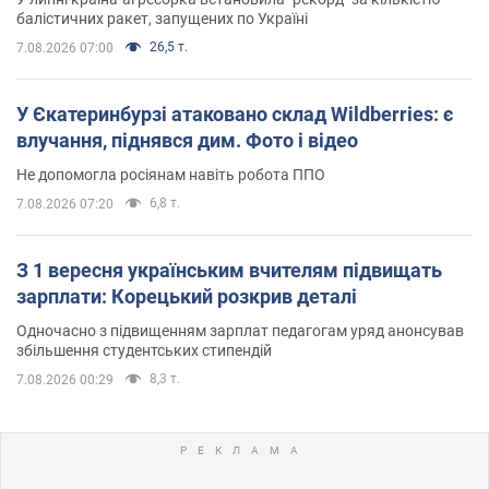
балістичних ракет, запущених по Україні
26,5 т.
7.08.2026 07:00
У Єкатеринбурзі атаковано склад Wildberries: є
влучання, піднявся дим. Фото і відео
Не допомогла росіянам навіть робота ППО
6,8 т.
7.08.2026 07:20
З 1 вересня українським вчителям підвищать
зарплати: Корецький розкрив деталі
Одночасно з підвищенням зарплат педагогам уряд анонсував
збільшення студентських стипендій
8,3 т.
7.08.2026 00:29