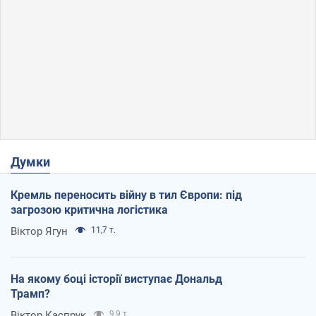
Думки
Кремль переносить війну в тил Європи: під
загрозою критична логістика
Віктор Ягун
11,7 т.
На якому боці історії виступає Дональд
Трамп?
Віктор Каспрук
9,9 т.