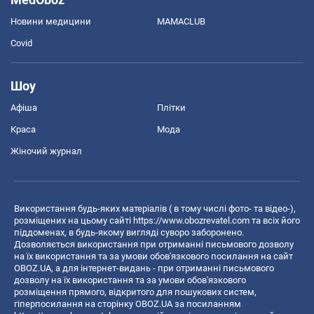
Новини медицини
MAMACLUB
Covid
Шоу
Афіша
Плітки
Краса
Мода
Жіночий журнал
Використання будь-яких матеріалів ( в тому числі фото- та відео-),
розміщених на цьому сайті
https://www.obozrevatel.com
та всіх його
піддоменах, в будь-якому вигляді суворо заборонено.
Дозволяється використання при отриманні письмового дозволу
на їх використання та за умови обов'язкового посилання на сайт
OBOZ.UA, а для інтернет-видань - при отриманні письмового
дозволу на їх використання та за умови обов'язкового
розміщення прямого, відкритого для пошукових систем,
гіперпосилання на сторінку OBOZ.UA за посиланням