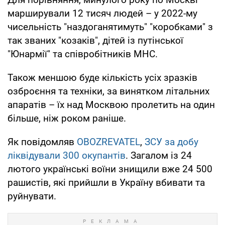
марширували 12 тисяч людей – у 2022-му
чисельність "наздоганятимуть" "коробками" з
так званих "козаків", дітей із путінської
"Юнармії" та співробітників МНС.
Також меншою буде кількість усіх зразків
озброєння та техніки, за винятком літальних
апаратів – їх над Москвою пролетить на один
більше, ніж роком раніше.
Як повідомляв
OBOZREVATEL
,
ЗСУ за добу
ліквідували 300 окупантів
. Загалом із 24
лютого українські воїни знищили вже 24 500
рашистів, які прийшли в Україну вбивати та
руйнувати.