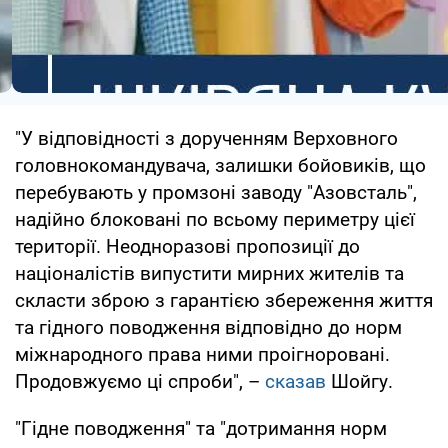
"У відповідності з дорученням Верховного
головнокомандувача, залишки бойовиків, що
перебувають у промзоні заводу "Азовсталь",
надійно блоковані по всьому периметру цієї
території. Неодноразові пропозиції до
націоналістів випустити мирних жителів та
скласти зброю з гарантією збереження життя
та гідного поводження відповідно до норм
міжнародного права ними проігноровані.
Продовжуємо ці спроби", –
сказав
Шойгу.
"Гідне поводження" та "дотримання норм