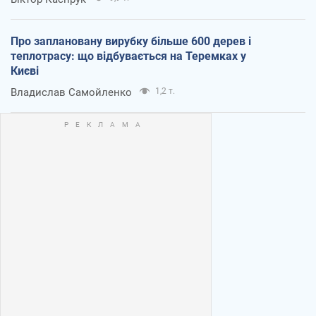
Про заплановану вирубку більше 600 дерев і
теплотрасу: що відбувається на Теремках у
Києві
Владислав Самойленко
1,2 т.