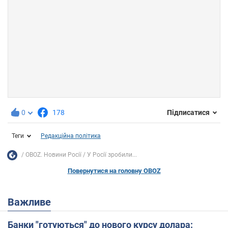
0
178
Підписатися
Теги
Редакційна політика
OBOZ. Новини Росії
У Росії зробили...
Повернутися на головну OBOZ
Важливе
Банки "готуються" до нового курсу долара: