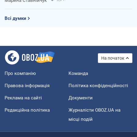
Марина Ставнійчук
Всі думки
На початок
Про компанію
Команда
Правова інформація
Політика конфіденційності
Реклама на сайті
Документи
Редакційна політика
Журналісти OBOZ.UA на
місці подій