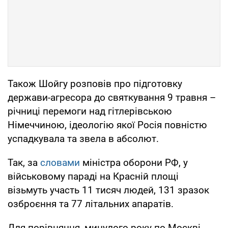
Також Шойгу розповів про підготовку
держави-агресора до святкування 9 травня –
річниці перемоги над гітлерівською
Німеччиною, ідеологію якої Росія повністю
успадкувала та звела в абсолют.
Так, за
словами
міністра оборони РФ, у
військовому параді на Красній площі
візьмуть участь 11 тисяч людей, 131 зразок
озброєння та 77 літальних апаратів.
Для порівняння, минулого року по Москві