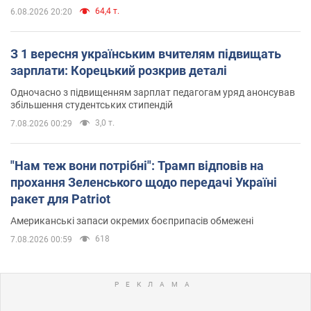
64,4 т.
6.08.2026 20:20
З 1 вересня українським вчителям підвищать
зарплати: Корецький розкрив деталі
Одночасно з підвищенням зарплат педагогам уряд анонсував
збільшення студентських стипендій
3,0 т.
7.08.2026 00:29
"Нам теж вони потрібні": Трамп відповів на
прохання Зеленського щодо передачі Україні
ракет для Patriot
Американські запаси окремих боєприпасів обмежені
618
7.08.2026 00:59