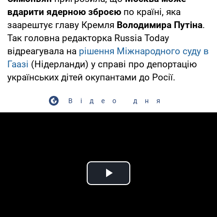
вдарити ядерною зброєю
по країні, яка
заарештує главу Кремля
Володимира Путіна
.
Так головна редакторка Russia Today
відреагувала на
рішення Міжнародного суду в
Гаазі
(Нідерланди) у справі про депортацію
українських дітей окупантами до Росії.
Відео дня
Play Video