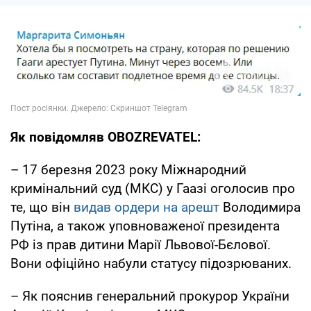
Як повідомляв OBOZREVATEL:
– 17 березня 2023 року Міжнародний
кримінальний суд (МКС) у Гаазі оголосив про
те, що він
видав ордери на арешт
Володимира
Путіна, а також уповноваженої президента
РФ із прав дитини Марії Львової-Бєлової.
Вони офіційно набули статусу підозрюваних.
– Як пояснив генеральний прокурор України