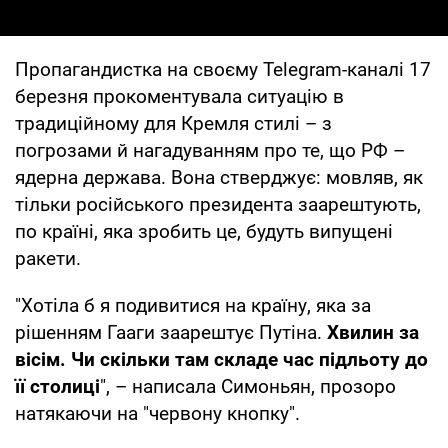
Пропагандистка на своєму Telegram-каналі 17
березня прокоментувала ситуацію в
традиційному для Кремля стилі – з
погрозами й нагадуванням про те, що РФ –
ядерна держава. Вона стверджує: мовляв, як
тільки російського президента заарештують,
по країні, яка зробить це, будуть випущені
ракети.
"Хотіла б я подивитися на країну, яка за
рішенням Гааги заарештує Путіна.
Хвилин за
вісім. Чи скільки там складе час підльоту до
її столиці
", – написала Симоньян, прозоро
натякаючи на "червону кнопку".