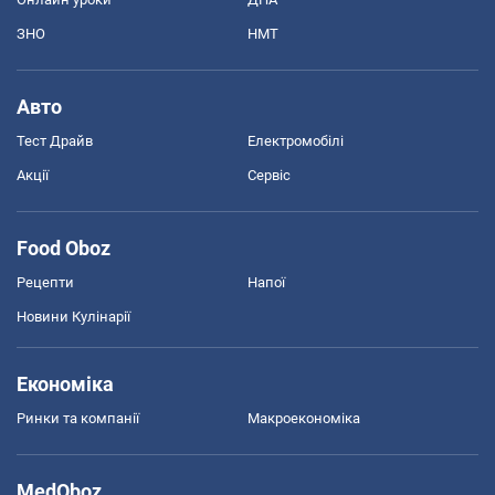
ЗНО
НМТ
Авто
Тест Драйв
Електромобілі
Акції
Сервіс
Food Oboz
Рецепти
Напої
Новини Кулінарії
Економіка
Ринки та компанії
Макроекономіка
MedOboz