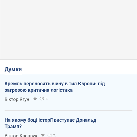
Думки
Кремль переносить війну в тил Європи: під
загрозою критична логістика
Віктор Ягун
9,9 т.
На якому боці історії виступає Дональд
Трамп?
Віктор Каспрук
8,2 т.