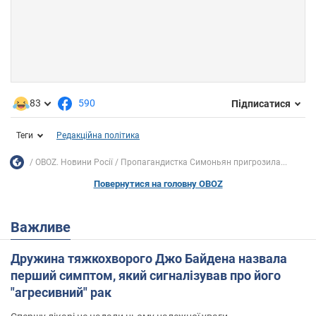
83
590
Підписатися
Теги
Редакційна політика
OBOZ. Новини Росії
Пропагандистка Симоньян пригрозила...
Повернутися на головну OBOZ
Важливе
Дружина тяжкохворого Джо Байдена назвала
перший симптом, який сигналізував про його
"агресивний" рак