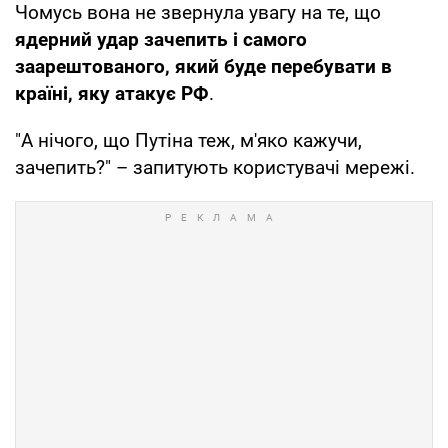
Чомусь вона не звернула увагу на те, що
ядерний удар зачепить і самого
заарештованого, який буде перебувати в
країні, яку атакує РФ
.
"А нічого, що Путіна теж, м'яко кажучи,
зачепить?" – запитують користувачі мережі.