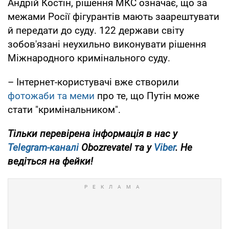
Андрій Костін, рішення МКС означає, що за
межами Росії фігурантів мають заарештувати
й передати до суду. 122 держави світу
зобов'язані неухильно виконувати рішення
Міжнародного кримінального суду.
– Інтернет-користувачі вже створили
фотожаби та меми
про те, що Путін може
стати "кримінальником".
Тільки перевірена інформація в нас у
Telegram-каналі
Obozrevatel та у
Viber
. Не
ведіться на фейки!