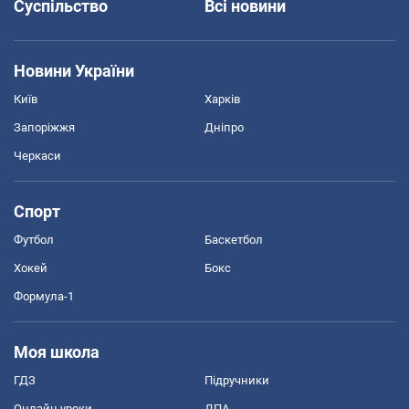
Суспільство
Всі новини
Новини України
Київ
Харків
Запоріжжя
Дніпро
Черкаси
Спорт
Футбол
Баскетбол
Хокей
Бокс
Формула-1
Моя школа
ГДЗ
Підручники
Онлайн уроки
ДПА