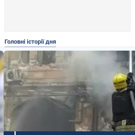
Головні історії дня