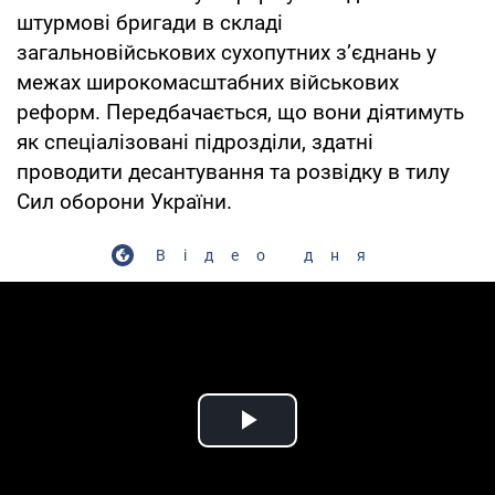
штурмові бригади в складі
загальновійськових сухопутних з’єднань у
межах широкомасштабних військових
реформ. Передбачається, що вони діятимуть
як спеціалізовані підрозділи, здатні
проводити десантування та розвідку в тилу
Сил оборони України.
Відео дня
Play Video