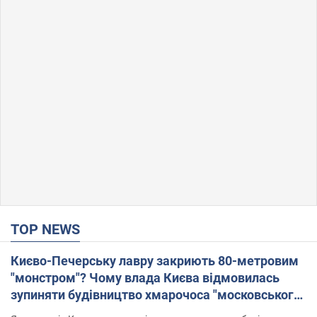
TOP NEWS
Києво-Печерську лавру закриють 80-метровим
"монстром"? Чому влада Києва відмовилась
зупиняти будівництво хмарочоса "московського
вірянина"