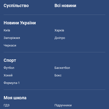
Суспільство
Всі новини
Новини України
Київ
Харків
Запоріжжя
Дніпро
Черкаси
Спорт
Футбол
Баскетбол
Хокей
Бокс
Формула-1
Моя школа
ГДЗ
Підручники