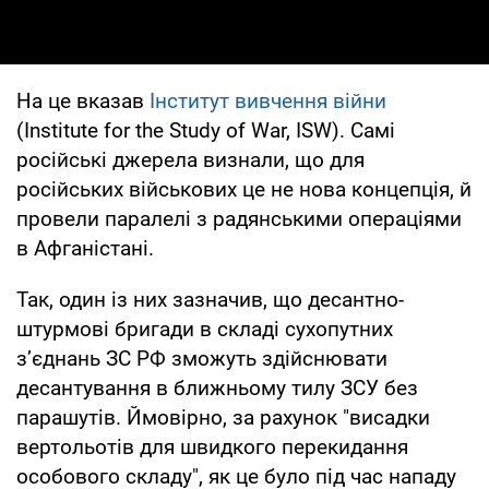
На це вказав
Інститут вивчення війни
(Institute for the Study of War, ISW). Самі
російські джерела визнали, що для
російських військових це не нова концепція, й
провели паралелі з радянськими операціями
в Афганістані.
Так, один із них зазначив, що десантно-
штурмові бригади в складі сухопутних
з’єднань ЗС РФ зможуть здійснювати
десантування в ближньому тилу ЗСУ без
парашутів. Ймовірно, за рахунок "висадки
вертольотів для швидкого перекидання
особового складу", як це було під час нападу