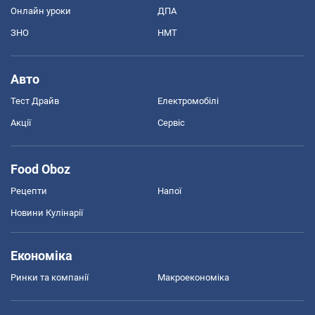
Онлайн уроки
ДПА
ЗНО
НМТ
Авто
Тест Драйв
Електромобілі
Акції
Сервіс
Food Oboz
Рецепти
Напої
Новини Кулінарії
Економіка
Ринки та компанії
Макроекономіка