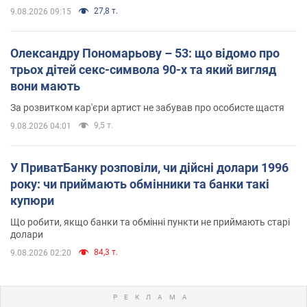
27,8 т.
9.08.2026 09:15
Олександру Пономарьову – 53: що відомо про
трьох дітей секс-символа 90-х та який вигляд
вони мають
За розвитком кар'єри артист не забував про особисте щастя
9,5 т.
9.08.2026 04:01
У ПриватБанку розповіли, чи дійсні долари 1996
року: чи приймають обмінники та банки такі
купюри
Що робити, якщо банки та обмінні пункти не приймають старі
долари
84,3 т.
9.08.2026 02:20