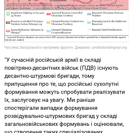
"У сучасній російській армії в складі
повітряно-десантних військ (ПДВ) існують
десантно-штурмові бригади, тому
припущення про те, що російські сухопутні
формування можуть спробувати реалізувати
їх, заслуговує на увагу. Ми раніше
спостерігали випадки формування
розвідувально-штурмових бригад у складі
загальновійськових формувань і оцінювали,
що створення таких спеціалізованих