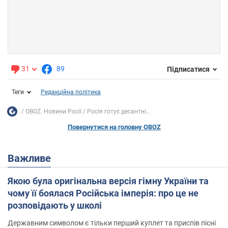
31
89
Підписатися
Теги
Редакційна політика
OBOZ. Новини Росії
Росія готує десантні...
Повернутися на головну OBOZ
Важливе
Якою була оригінальна версія гімну України та
чому її боялася Російська імперія: про це не
розповідають у школі
Державним символом є тільки перший куплет та приспів пісні