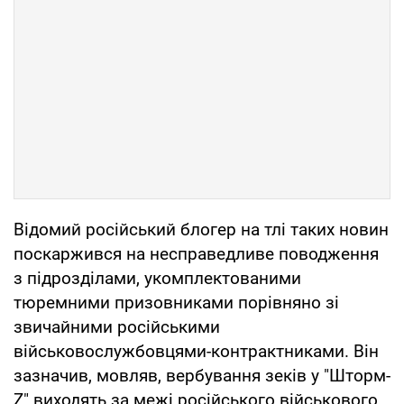
Відомий російський блогер на тлі таких новин
поскаржився на несправедливе поводження
з підрозділами, укомплектованими
тюремними призовниками порівняно зі
звичайними російськими
військовослужбовцями-контрактниками. Він
зазначив, мовляв, вербування зеків у "Шторм-
Z" виходять за межі російського військового