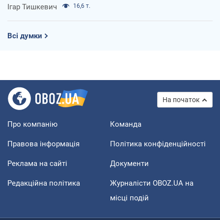
Ігар Тишкевич
16,6 т.
Всі думки
На початок
Про компанію
Команда
Правова інформація
Політика конфіденційності
Реклама на сайті
Документи
Редакційна політика
Журналісти OBOZ.UA на
місці подій