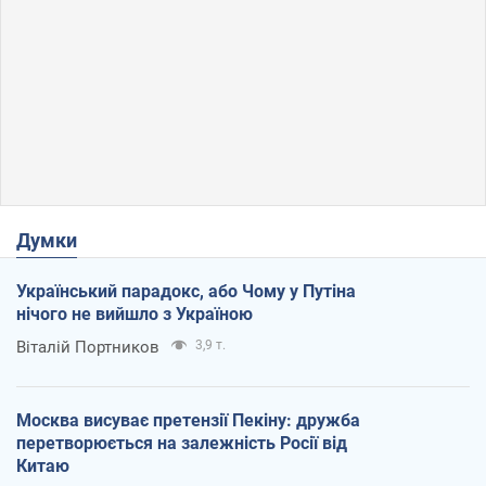
Думки
Український парадокс, або Чому у Путіна
нічого не вийшло з Україною
Віталій Портников
3,9 т.
Москва висуває претензії Пекіну: дружба
перетворюється на залежність Росії від
Китаю