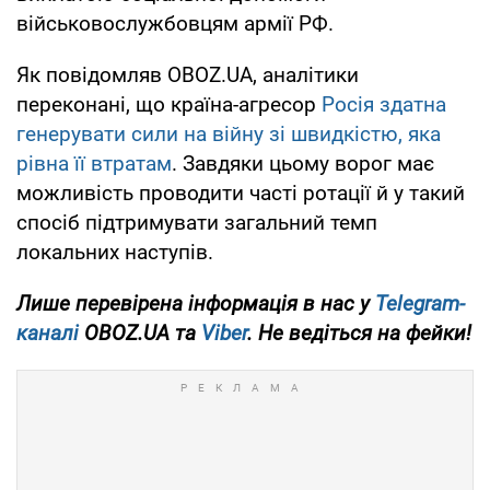
військовослужбовцям армії РФ.
Як повідомляв OBOZ.UA, аналітики
переконані, що країна-агресор
Росія здатна
генерувати сили на війну зі швидкістю, яка
рівна її втратам
. Завдяки цьому ворог має
можливість проводити часті ротації й у такий
спосіб підтримувати загальний темп
локальних наступів.
Лише
перевірена інформація в нас у
Telegram-
каналі
OBOZ.UA та
Viber
. Не ведіться на фейки!