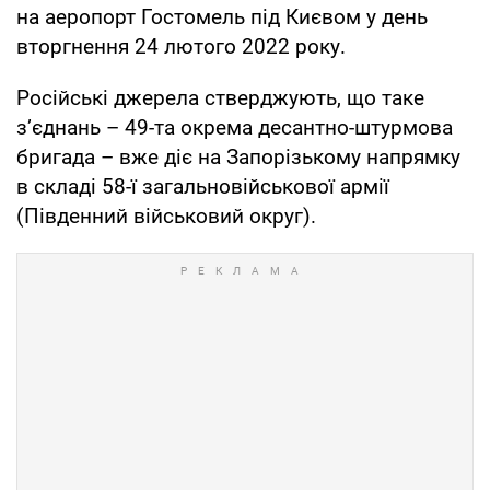
на аеропорт Гостомель під Києвом у день
вторгнення 24 лютого 2022 року.
Російські джерела стверджують, що таке
з’єднань – 49-та окрема десантно-штурмова
бригада – вже діє на Запорізькому напрямку
в складі 58-ї загальновійськової армії
(Південний військовий округ).