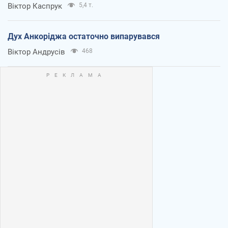
Віктор Каспрук
5,4 т.
Дух Анкоріджа остаточно випарувався
Віктор Андрусів
468