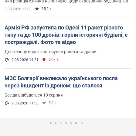
Яка реакція Кличка на петицію щодо скасування будівництва
35,2 т.
9.08.2026 12:00
Армія РФ запустила по Одесі 11 ракет різного
типу та до 100 дронів: горіли історичні будівлі, є
постраждалі. Фото та відео
Для терору ворог застосував ракети та дрони
54,7 т.
9.08.2026 14:21
МЗС Болгарії викликало українського посла
через інцидент із дроном: що сталося
Бесіда відбудеться 10 серпня
5,3 т.
9.08.2026 11:58