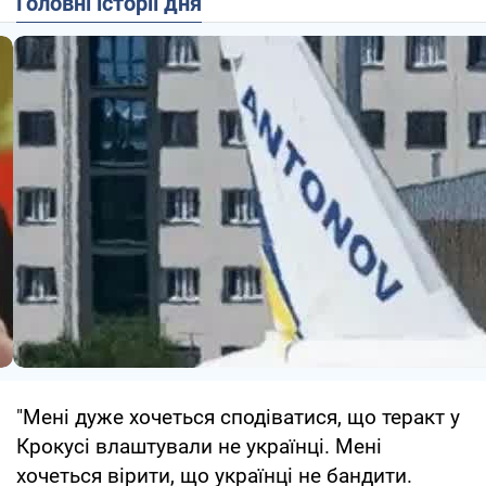
Головні історії дня
"Мені дуже хочеться сподіватися, що теракт у
Крокусі влаштували не українці. Мені
хочеться вірити, що українці не бандити.