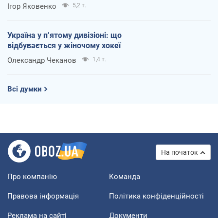
Ігор Яковенко
5,2 т.
Україна у п’ятому дивізіоні: що
відбувається у жіночому хокеї
Олександр Чеканов
1,4 т.
Всі думки
На початок
Про компанію
Команда
Правова інформація
Політика конфіденційності
Реклама на сайті
Документи