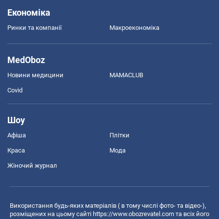
Економіка
Ринки та компанії
Макроекономіка
MedOboz
Новини медицини
MAMACLUB
Covid
Шоу
Афіша
Плітки
Краса
Мода
Жіночий журнал
Використання будь-яких матеріалів ( в тому числі фото- та відео-),
розміщених на цьому сайті
https://www.obozrevatel.com
та всіх його