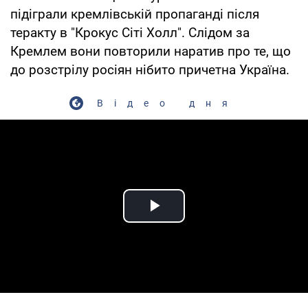
підіграли кремлівській пропаганді після
теракту в "Крокус Сіті Холл". Слідом за
Кремлем вони повторили наратив про те, що
до розстрілу росіян нібито причетна Україна.
Відео дня
Play Video