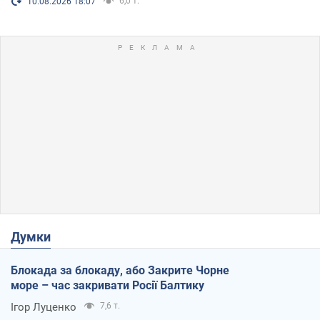
6,0 т.
10.08.2026 18:07
Думки
Блокада за блокаду, або Закрите Чорне
море – час закривати Росії Балтику
Ігор Луценко
7,6 т.