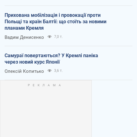
Прихована мобілізація і провокації проти
Польщі та країн Балтії: що стоїть за новими
планами Кремля
Вадим Денисенко
7,0 т.
Самураї повертаються? У Кремлі паніка
через новий курс Японії
Олексій Копитько
3,6 т.