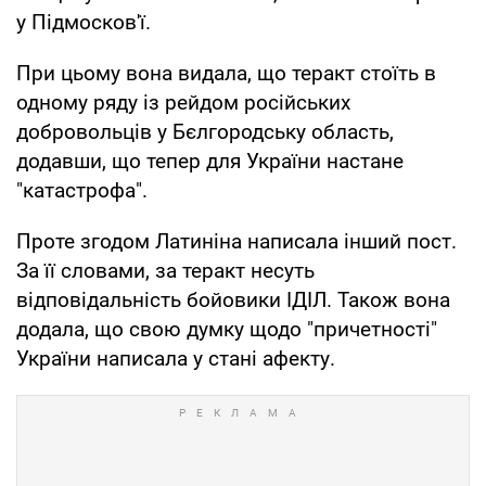
у Підмосков'ї.
При цьому вона видала, що теракт стоїть в
одному ряду із рейдом російських
добровольців у Бєлгородську область,
додавши, що тепер для України настане
"катастрофа".
Проте згодом Латиніна написала інший пост.
За її словами, за теракт несуть
відповідальність бойовики ІДІЛ. Також вона
додала, що свою думку щодо "причетності"
України написала у стані афекту.