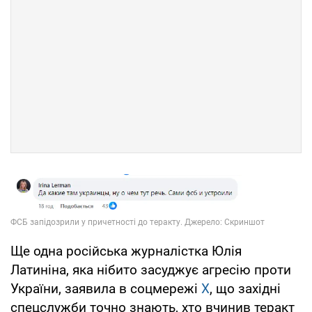
Ще одна російська журналістка Юлія
Латиніна, яка нібито засуджує агресію проти
України, заявила в соцмережі
Х
, що західні
спецслужби точно знають, хто вчинив теракт