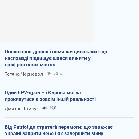
Полювання дронів і помилки цивільних: що
насправді підвищує шанси вижити у
прифронтових містах
Тетяна Чорновол
5,2 т.
Один FPV-дрон – і Європа могла
прокинутися в зовсім іншій реальності
Дмитро Томчук
19,0 т.
Від Patriot до стратегії перемоги: що заважає
Україні закрити небо і як завершити війну