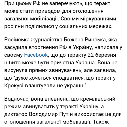
При цьому РФ не заперечують, що теракт
може стати приводом для оголошення
загальної мобілізації. Своїми міркуваннями
росіяни поділилися у соціальних мережах.
Російська журналістка Божена Ринська, яка
засудила вторгнення РФ в Україну, написала у
своєму
Facebook
, що до теракту 22 березня
нібито може бути причетна Україна. Вона не
висунула прямих звинувачень, але заявила,
що "дуже хочеться сподіватися, що теракт у
Крокусі влаштували не українці".
Водночас, вона впевнена, що кремлівський
режим звинуватить у теракті Україну, а
диктатор Володимир Путін використає це для
оголошення загальної мобілізації. Також