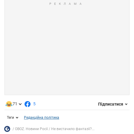
71
5
Підписатися
Теги
Редакційна політика
OBOZ. Новини Росії
Не вистачило фантазії?...