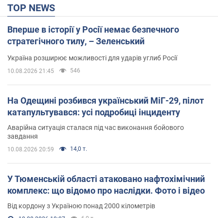
TOP NEWS
Вперше в історії у Росії немає безпечного
стратегічного тилу, – Зеленський
Україна розширює можливості для ударів углиб Росії
546
10.08.2026 21:45
На Одещині розбився український МіГ-29, пілот
катапультувався: усі подробиці інциденту
Аварійна ситуація сталася під час виконання бойового
завдання
14,0 т.
10.08.2026 20:59
У Тюменській області атаковано нафтохімічний
комплекс: що відомо про наслідки. Фото і відео
Від кордону з Україною понад 2000 кілометрів