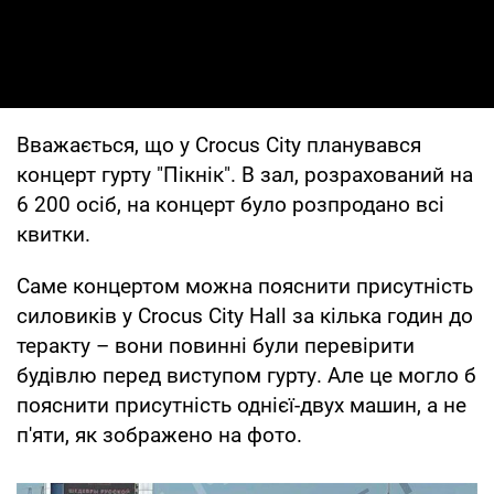
Вважається, що у Crocus City планувався
концерт гурту "Пікнік". В зал, розрахований на
6 200 осіб, на концерт було розпродано всі
квитки.
Саме концертом можна пояснити присутність
силовиків у Crocus City Hall за кілька годин до
теракту – вони повинні були перевірити
будівлю перед виступом гурту. Але це могло б
пояснити присутність однієї-двух машин, а не
п'яти, як зображено на фото.