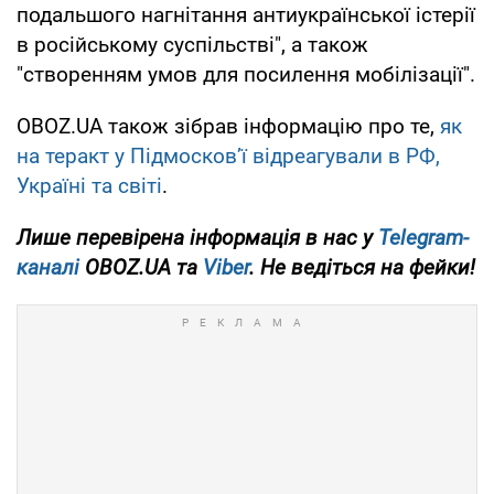
подальшого нагнітання антиукраїнської істерії
в російському суспільстві", а також
"створенням умов для посилення мобілізації".
OBOZ.UA також зібрав інформацію про те,
як
на теракт у Підмосковʼї відреагували в РФ,
Україні та світі
.
Лише перевірена інформація в нас у
Telegram-
каналі
OBOZ.UA та
Viber
. Не ведіться на фейки!