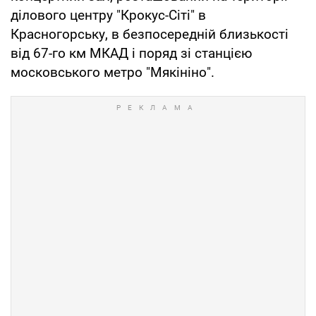
ділового центру "Крокус-Сіті" в
Красногорську, в безпосередній близькості
від 67-го км МКАД і поряд зі станцією
московського метро "Мякініно".