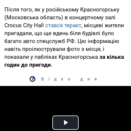
Після того, як у російському Красногорську
(Московська область) в концертному залі
Crocus City Hall
стався теракт
, місцеві жители
пригадали, що ще вдень біля будівлі було
багато авто спецслужб РФ. Цю інформацію
навіть проілюстрували фото з місця, і
показали у пабліках Красногорська
за кілька
годин до пригоди
.
Відео дня
Play Video