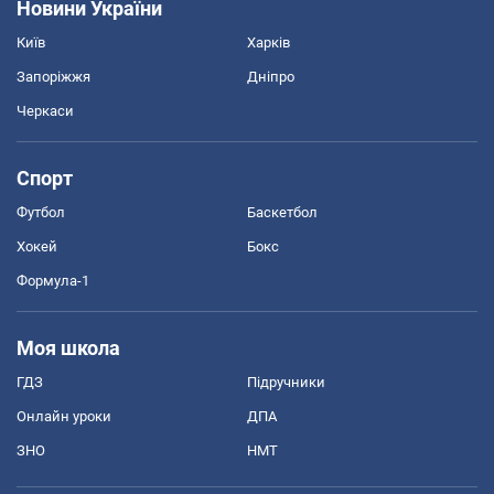
Новини України
Київ
Харків
Запоріжжя
Дніпро
Черкаси
Спорт
Футбол
Баскетбол
Хокей
Бокс
Формула-1
Моя школа
ГДЗ
Підручники
Онлайн уроки
ДПА
ЗНО
НМТ