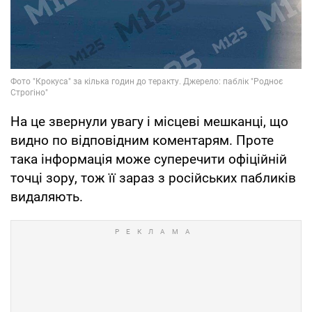
На це звернули увагу і місцеві мешканці, що
видно по відповідним коментарям. Проте
така інформація може суперечити офіційній
точці зору, тож її зараз з російських пабликів
видаляють.