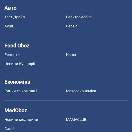
Авто
Тест Драйв
Електромобілі
Акції
Сервіс
Food Oboz
Рецепти
Напої
Новини Кулінарії
Економіка
Ринки та компанії
Макроекономіка
MedOboz
Новини медицини
MAMACLUB
Covid