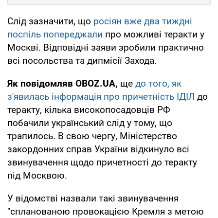
Слід зазначити, що
росіян вже два тиждні
поспіль попереджали
про можливі теракти у
Москві. Відповідні заяви зробили практично
всі посольства та дипмісії Захода.
Як повідомляв OBOZ.UA,
ще
до того, як
з'явилась інформація про причетність ІДІЛ
до
теракту, кілька високопосадовців РФ
побачили український слід у тому, що
трапилось. В свою чергу, Міністерство
закордонних справ України відкинуло всі
звинувачення щодо причетності до теракту
під Москвою.
У відомстві назвали такі звинувачення
"спланованою провокацією Кремля з метою