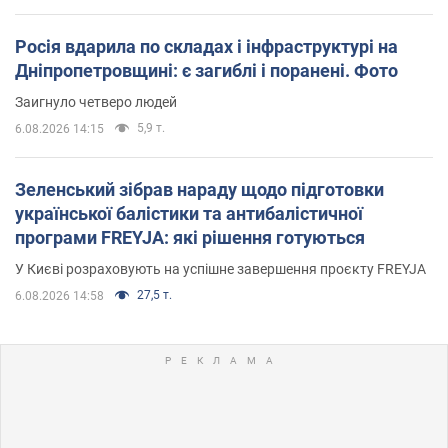
Росія вдарила по складах і інфраструктурі на
Дніпропетровщині: є загиблі і поранені. Фото
Заигнуло четверо людей
5,9 т.
6.08.2026 14:15
Зеленський зібрав нараду щодо підготовки
української балістики та антибалістичної
програми FREYJA: які рішення готуються
У Києві розраховують на успішне завершення проєкту FREYJA
27,5 т.
6.08.2026 14:58