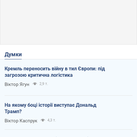
Думки
Кремль переносить війну в тил Європи: під
загрозою критична логістика
Віктор Ягун
2,9 т.
На якому боці історії виступає Дональд
Трамп?
Віктор Каспрук
4,3 т.