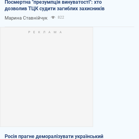
Посмертна "презумпція винуватості": хто
дозволив ТЦК судити загиблих захисників
Марина Ставнійчук
822
Росія прагне деморалізувати український