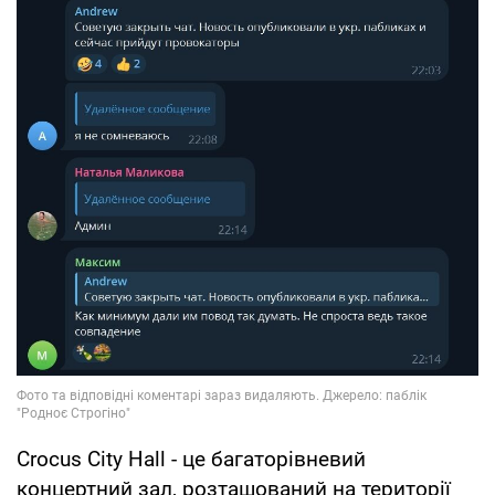
Crocus City Hall - це багаторівневий
концертний зал, розташований на території