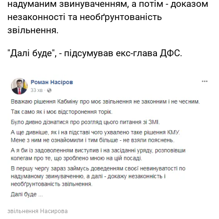
надуманим звинуваченням, а потім - доказом
незаконності та необґрунтованість
звільнення.
"Далі буде", - підсумував екс-глава ДФС.