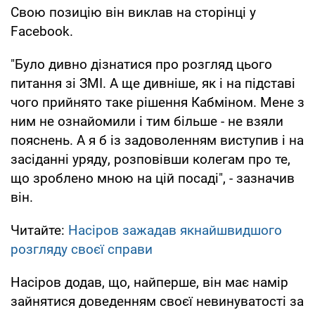
Свою позицію він виклав на сторінці у
Facebook.
"Було дивно дізнатися про розгляд цього
питання зі ЗМІ. А ще дивніше, як і на підставі
чого прийнято таке рішення Кабміном. Мене з
ним не ознайомили і тим більше - не взяли
пояснень. А я б із задоволенням виступив і на
засіданні уряду, розповівши колегам про те,
що зроблено мною на цій посаді", - зазначив
він.
Читайте:
Насіров зажадав якнайшвидшого
розгляду своєї справи
Насіров додав, що, найперше, він має намір
зайнятися доведенням своєї невинуватості за