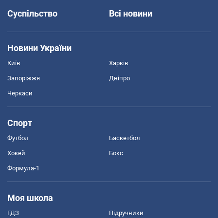
Суспільство
Всі новини
Новини України
Київ
Харків
Запоріжжя
Дніпро
Черкаси
Спорт
Футбол
Баскетбол
Хокей
Бокс
Формула-1
Моя школа
ГДЗ
Підручники