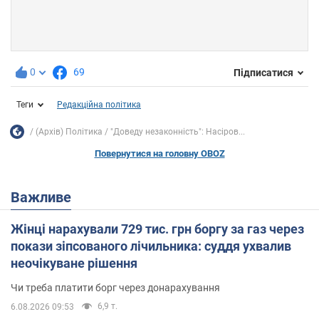
0
69
Підписатися
Теги
Редакційна політика
(Архів) Політика
"Доведу незаконність": Насіров...
Повернутися на головну OBOZ
Важливе
Жінці нарахували 729 тис. грн боргу за газ через
покази зіпсованого лічильника: суддя ухвалив
неочікуване рішення
Чи треба платити борг через донарахування
6,9 т.
6.08.2026 09:53