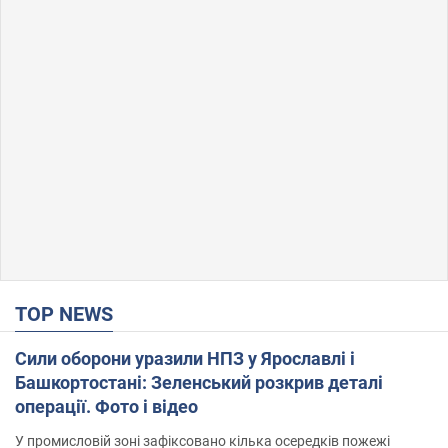
TOP NEWS
Сили оборони уразили НПЗ у Ярославлі і
Башкортостані: Зеленський розкрив деталі
операції. Фото і відео
У промисловій зоні зафіксовано кілька осередків пожежі