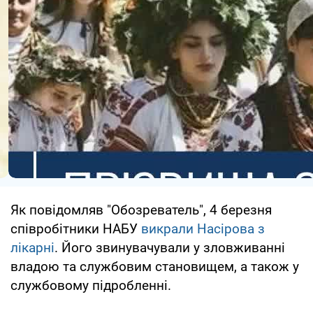
Як повідомляв "Обозреватель", 4 березня
співробітники НАБУ
викрали Насірова з
лікарні
. Його звинувачували у зловживанні
владою та службовим становищем, а також у
службовому підробленні.