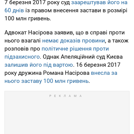
7 березня 2017 року суд
заарештував його на
60 днів
із правом внесення застави в розмірі
100 млн гривень.
Адвокат Насірова заявив, що в справі проти
нього взагалі
немає доказів провини
, а також
розповів про
політичне рішення проти
підзахисного
. Однак Апеляційний суд Києва
залишив його під вартою
. 16 березня 2017
року дружина Романа Насірова
внесла за
нього заставу 100 млн гривень
.