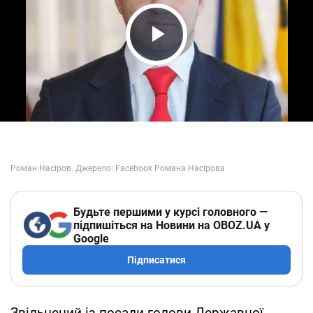
Play Video
Будьте першими у курсі головного —
підпишіться на Новини на OBOZ.UA у
Google
Підписатися
Звільнений із посади голови Державної