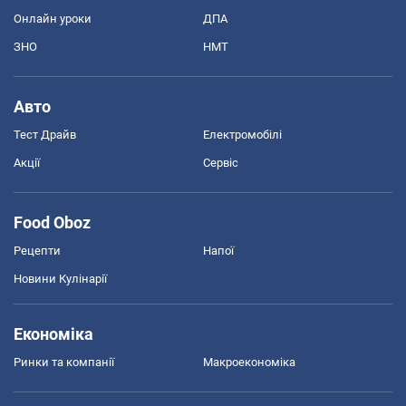
Онлайн уроки
ДПА
ЗНО
НМТ
Авто
Тест Драйв
Електромобілі
Акції
Сервіс
Food Oboz
Рецепти
Напої
Новини Кулінарії
Економіка
Ринки та компанії
Макроекономіка