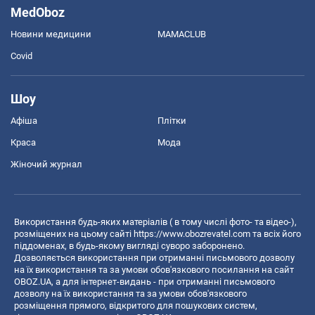
MedOboz
Новини медицини
MAMACLUB
Covid
Шоу
Афіша
Плітки
Краса
Мода
Жіночий журнал
Використання будь-яких матеріалів ( в тому числі фото- та відео-),
розміщених на цьому сайті
https://www.obozrevatel.com
та всіх його
піддоменах, в будь-якому вигляді суворо заборонено.
Дозволяється використання при отриманні письмового дозволу
на їх використання та за умови обов'язкового посилання на сайт
OBOZ.UA, а для інтернет-видань - при отриманні письмового
дозволу на їх використання та за умови обов'язкового
розміщення прямого, відкритого для пошукових систем,