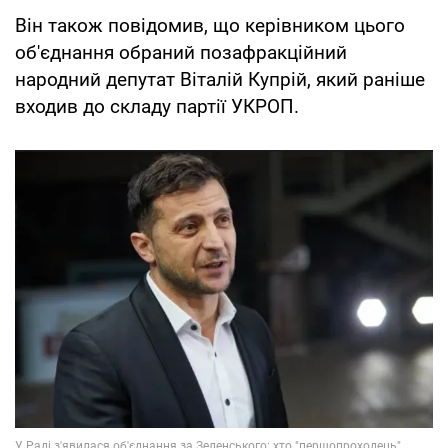
Він також повідомив, що керівником цього
об'єднання обраний позафракційний
народний депутат Віталій Купрій, який раніше
входив до складу партії УКРОП.