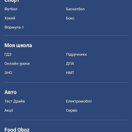
Футбол
Баскетбол
Хокей
Бокс
Формула-1
Моя школа
ГДЗ
Підручники
Онлайн уроки
ДПА
ЗНО
НМТ
Авто
Тест Драйв
Електромобілі
Акції
Сервіс
Food Oboz