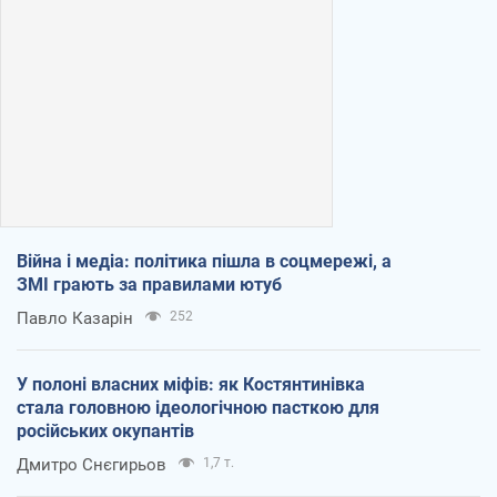
Війна і медіа: політика пішла в соцмережі, а
ЗМІ грають за правилами ютуб
Павло Казарін
252
У полоні власних міфів: як Костянтинівка
стала головною ідеологічною пасткою для
російських окупантів
Дмитро Снєгирьов
1,7 т.