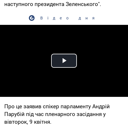
наступного президента Зеленського".
Відео дня
Play Video
Про це заявив спікер парламенту Андрій
Парубій під час пленарного засідання у
вівторок, 9 квітня.