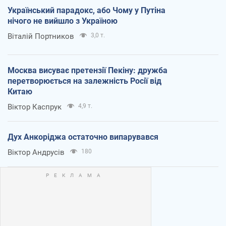
Український парадокс, або Чому у Путіна
нічого не вийшло з Україною
Віталій Портников
3,0 т.
Москва висуває претензії Пекіну: дружба
перетворюється на залежність Росії від
Китаю
Віктор Каспрук
4,9 т.
Дух Анкоріджа остаточно випарувався
Віктор Андрусів
180