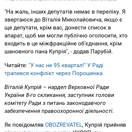
"На жаль, інших депутатів немає в переліку. Я
звертаюся до Віталія Миколайовича, якщо є
ще депутати, крім вас, донести список в
апарат, щоб ми могли публічно оголосити, хто
входить в це міжфракційне об'єднання, крім
шановного пана Купрія", - додав Парубій.
Читайте:
"У нас не 95 квартал!" У Раді
трапився конфлікт через Порошенка
Віталій Купрій – нардеп Верховної Ради
України 8-го скликання, заступник голови
комітету Ради з питань законодавчого
забезпечення правоохоронної діяльності.
Як повідомляв
OBOZREVATEL
, Купрій прийняв