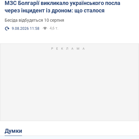
МЗС Болгарії викликало українського посла
через інцидент із дроном: що сталося
Бесіда відбудеться 10 серпня
4,6 т.
9.08.2026 11:58
Думки