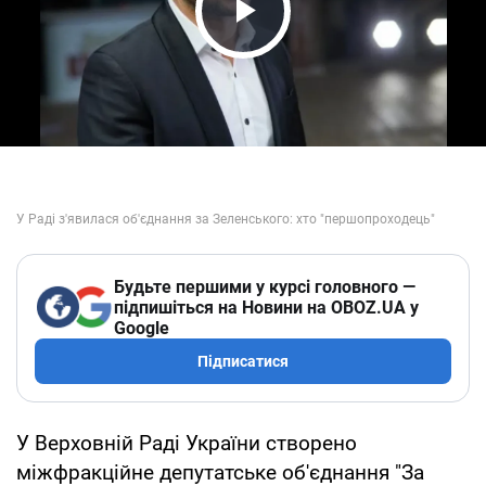
Play Video
Будьте першими у курсі головного —
підпишіться на Новини на OBOZ.UA у
Google
Підписатися
У Верховній Раді України створено
міжфракційне депутатське об'єднання "За