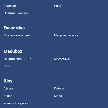
Рецепти
Напої
Новини Кулінарії
Економіка
Ринки та компанії
Макроекономіка
MedOboz
Новини медицини
MAMACLUB
Covid
Шоу
Афіша
Плітки
Краса
Мода
Жіночий журнал