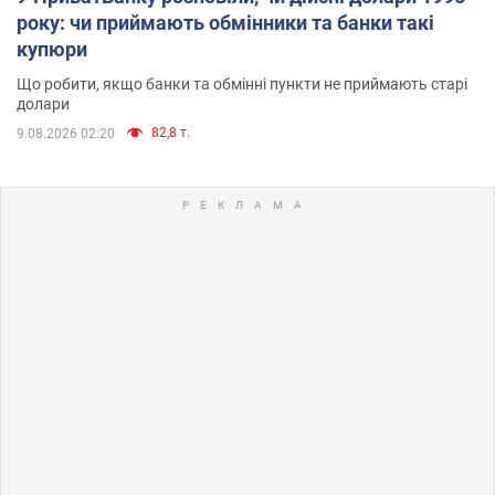
року: чи приймають обмінники та банки такі
купюри
Що робити, якщо банки та обмінні пункти не приймають старі
долари
82,8 т.
9.08.2026 02:20