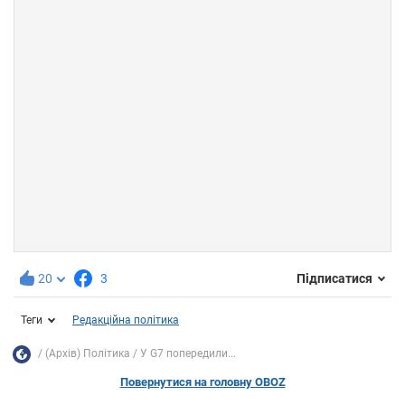
20
3
Підписатися
Теги
Редакційна політика
(Архів) Політика
У G7 попередили...
Повернутися на головну OBOZ