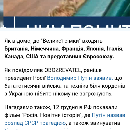
Як відомо, до "Великої сімки" входять
Британія, Німеччина, Франція, Японія, Італія,
Канада, США та представник Євросоюзу.
Як повідомляв OBOZREVATEL, раніше
президент Росії
Володимир Путін заявив,
що
багатотисячні війська та техніка біля кордонів
з Україною нібито нікому не загрожують.
Нагадаємо також, 12 грудня в РФ показали
фільм "Росія. Новітня історія", де
Путін назвав
розпад СРСР трагедією
, а також звинуватив