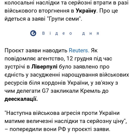
колосальні наслідки та серйозні втрати в разі
військового вторгнення в
Україну
. Про це
йдеться а заяві "Групи семи".
Відео дня
Проєкт заяви наводить
Reuters.
Як
повідомляє агентство, 12 грудня під час
зустрічі в
Ліверпулі
було заявлено про
єдність у засудженні нарощування військових
ресурсів біля кордонів України, у зв'язку з
чим делегати G7 закликали Кремль до
деескалації.
"Наступна військова агресія проти України
матиме величезні наслідки та серйозну ціну",
– попередили вони РФ у проєкті заяви.