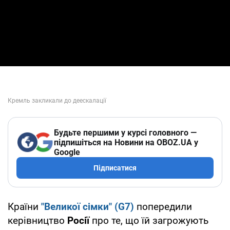
Будьте першими у курсі головного —
підпишіться на Новини на OBOZ.UA у
Google
Підписатися
Країни
"Великої сімки" (G7)
попередили
керівництво
Росії
про те, що їй загрожують