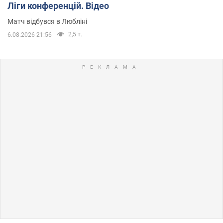
Ліги конференцій. Відео
Матч відбувся в Любліні
2,5 т.
6.08.2026 21:56