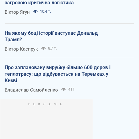
загрозою критична логістика
Віктор Ягун
10,4 т.
На якому боці історії виступає Дональд
Трамп?
Віктор Каспрук
8,7 т.
Про заплановану вирубку більше 600 дерев і
теплотрасу: що відбувається на Теремках у
Києві
Владислав Самойленко
411