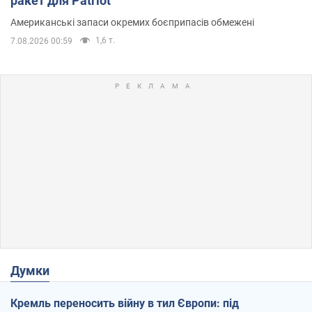
ракет для Patriot
Американські запаси окремих боєприпасів обмежені
1,6 т.
7.08.2026 00:59
Думки
Кремль переносить війну в тил Європи: під