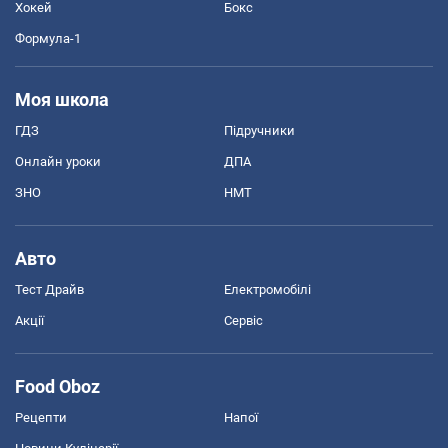
Хокей
Бокс
Формула-1
Моя школа
ГДЗ
Підручники
Онлайн уроки
ДПА
ЗНО
НМТ
Авто
Тест Драйв
Електромобілі
Акції
Сервіс
Food Oboz
Рецепти
Напої