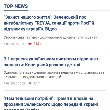
TOP NEWS
"Захист нашого життя": Зеленський про
антибалістику FREYJA, санкції проти Росії й
підтримку аграріїв. Відео
Європейські партнери долучаються до спільного проєкту
78,5 т.
6.08.2026 20:20
З 1 вересня українським вчителям підвищать
зарплати: Корецький розкрив деталі
Одночасно з підвищенням зарплат педагогам уряд анонсував
збільшення студентських стипендій
4,6 т.
7.08.2026 00:29
"Нам теж вони потрібні": Трамп відповів на
прохання Зеленського щодо передачі Україні