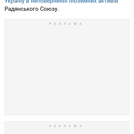
Україну в неповерненні іноземних активів
Радянського Союзу.