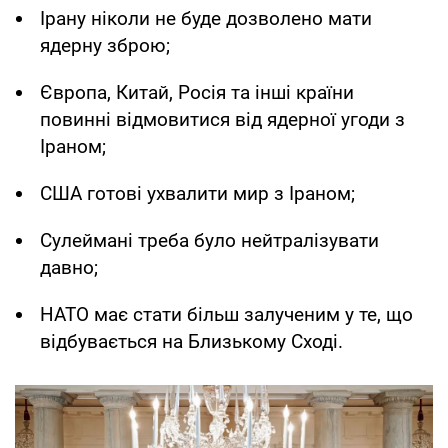
Ірану ніколи не буде дозволено мати
ядерну зброю;
Європа, Китай, Росія та інші країни
повинні відмовитися від ядерної угоди з
Іраном;
США готові ухвалити мир з Іраном;
Сулеймані треба було нейтралізувати
давно;
НАТО має стати більш залученим у те, що
відбувається на Близькому Сході.