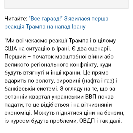
Читайте:
"Все гаразд!" З'явилася перша
реакція Трампа на напад Ірану
"Ми всі чекаємо реакції Трампа і в цілому
США на ситуацію в Ірані. Є два сценарії.
Перший – початок масштабної війни або
великого регіонального конфлікту, куди
будуть втягнуті й інші країни. Це прямо
вдарить по золоту, сировині (нафта і газ) і
банківській системі. З огляду на те, що за
останній квартал український ВВП почав
падати, то це відіб'ється і на вітчизняній
економіці. Можуть піднятися ціни на бензин,
із курсом будуть проблеми, ОВДП і так далі.