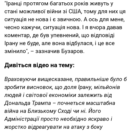
"Іранці протягом багатьох років живуть у
стані можливої війни зі США, тому для них ця
ситуація не нова і є звичною. А ось для мене,
чесно кажучи, ситуація нова. І я вчора давав
коментар, де був упевнений, що відповіді
Ірану не буде, але вона відбулася, і це все
змінило", – зазначив Бузаров.
Дивіться відео на тему:
Враховуючи вищесказане, правильніше було б
зробити висновок, що доля Ірану, мільйонів
людей і світової економіки залежить від
Дональда Трампа – почнеться масштабна
війна на Близькому Сході чи ні. Його
Адміністрації просто необхідно яскраво і
жорстко відреагувати на атаку з боку