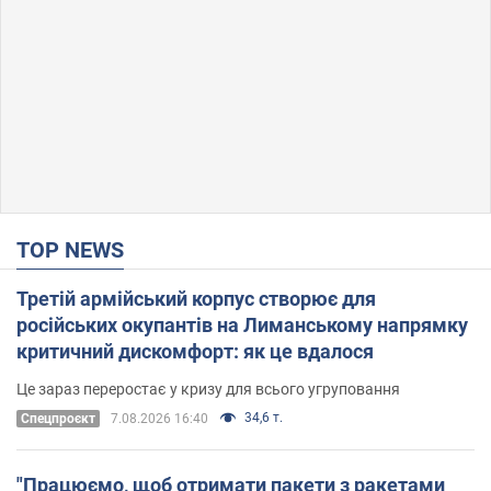
TOP NEWS
Третій армійський корпус створює для
російських окупантів на Лиманському напрямку
критичний дискомфорт: як це вдалося
Це зараз переростає у кризу для всього угруповання
34,6 т.
Cпецпроєкт
7.08.2026 16:40
"Працюємо, щоб отримати пакети з ракетами