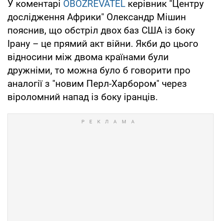
У коментарі
OBOZREVATEL
керівник "Центру
дослідження Африки" Олександр Мішин
пояснив, що обстріл двох баз США із боку
Ірану – це прямий акт війни. Якби до цього
відносини між двома країнами були
дружніми, то можна було б говорити про
аналогії з "новим Перл-Харбором" через
віроломний напад із боку іранців.