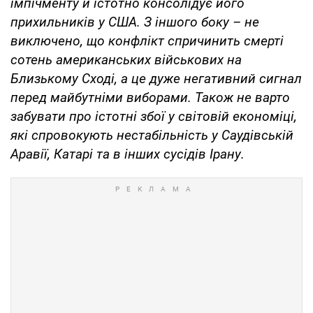
імпічменту й істотно консолідує його
прихильників у США. З іншого боку – не
виключено, що конфлікт спричинить смерті
сотень американських військових на
Близькому Сході, а це дуже негативний сигнал
перед майбутніми виборами. Також не варто
забувати про істотні збої у світовій економіці,
які спровокують нестабільність у Саудівській
Аравії, Катарі та в інших сусідів Ірану.