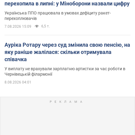
перехопила в липні: у Міноборони назвали цифру
Українська ППО працювала в умовах дефіциту ракет-
перехоплювачів
6,5 т.
7.08.2026 15:09
Ауріка Ротару через суд змінила свою пенсію, на
яку раніше жалілася: скільки отримувала
співачка
У виплату не врахували зарплатню артистки за час роботи в
Чернівецькій філармонії
8.08.2026 04:01