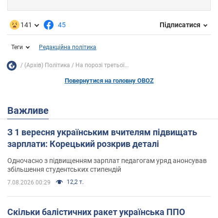
141
45
Підписатися
Теги
Редакційна політика
(Архів) Політика
На порозі третьої...
Повернутися на головну OBOZ
Важливе
З 1 вересня українським вчителям підвищать
зарплати: Корецький розкрив деталі
Одночасно з підвищенням зарплат педагогам уряд анонсував
збільшення студентських стипендій
12,2 т.
7.08.2026 00:29
Скільки балістичних ракет українська ППО