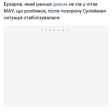
Бузаров, який раніше
дивом
не сів у літак
МАУ, що розбився, після похорону Сулеймані
ситуація стабілізувалася.