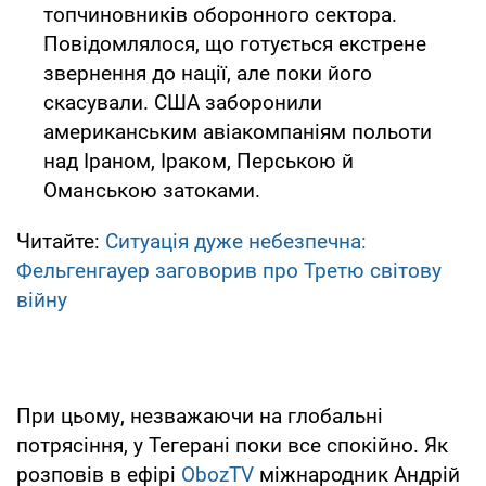
топчиновників оборонного сектора.
Повідомлялося, що готується екстрене
звернення до нації, але поки його
скасували. США заборонили
американським авіакомпаніям польоти
над Іраном, Іраком, Перською й
Оманською затоками.
Читайте:
Ситуація дуже небезпечна:
Фельгенгауер заговорив про Третю світову
війну
При цьому, незважаючи на глобальні
потрясіння, у Тегерані поки все спокійно. Як
розповів в ефірі
ObozTV
міжнародник Андрій