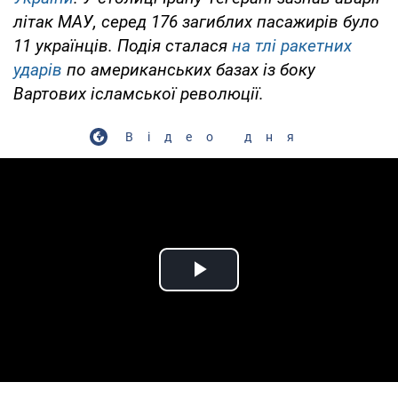
літак МАУ, серед 176 загиблих пасажирів було
11 українців. Подія сталася
на тлі ракетних
ударів
по американських базах із боку
Вартових ісламської революції.
Відео дня
Play Video