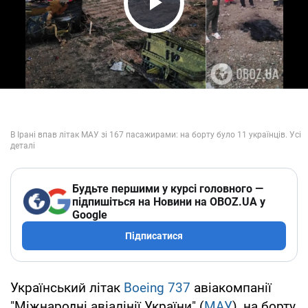
Play Video
Будьте першими у курсі головного —
підпишіться на Новини на OBOZ.UA у
Google
Підписатися
Український літак
Boeing 737
авіакомпанії
"Міжнародні авіалінії України" (
МАУ
), на борту