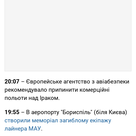
20:07
– Європейське агентство з авіабезпеки
рекомендувало припинити комерційні
польоти над Іраком.
19:55
– В аеропорту "Бориспіль" (біля Києва)
створили меморіал загиблому екіпажу
лайнера МАУ
.