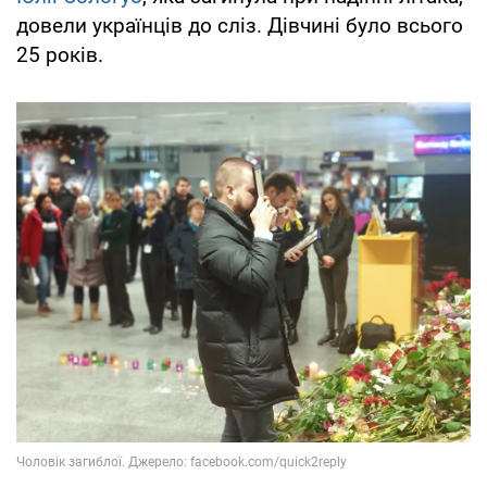
довели українців до сліз. Дівчині було всього
25 років.