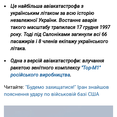
Це
найбільша авіакатастрофа з
українським літаком за всю історію
незалежної України. Востаннє аварія
такого масштабу трапилася 17 грудня 1997
року. Тоді під Салоніками загинули всі 66
пасажирів і 8 членів екіпажу українського
літака.
Одна з версій авіакатастрофи: влучання
ракетою зенітного комплексу
"Тор-М1"
російського виробництва
.
Читайте:
"Будемо захищатися!" Іран знайшов
пояснення удару по військовій базі США