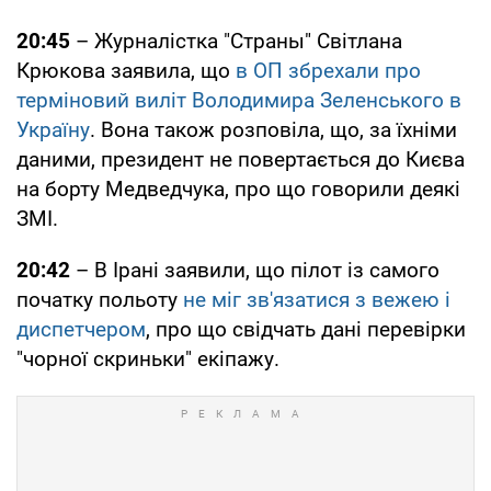
20:45
– Журналістка "Страны" Світлана
Крюкова заявила, що
в ОП збрехали про
терміновий виліт Володимира Зеленського в
Україну
. Вона також розповіла, що, за їхніми
даними, президент не повертається до Києва
на борту Медведчука, про що говорили деякі
ЗМІ.
20:42
– В Ірані заявили, що пілот із самого
початку польоту
не міг зв'язатися з вежею і
диспетчером
, про що свідчать дані перевірки
"чорної скриньки" екіпажу.