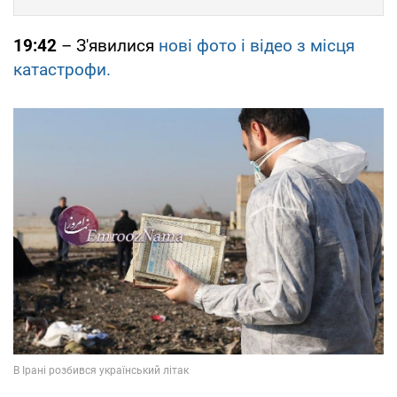
19:42
– З'явилися
нові фото і відео з місця
катастрофи.