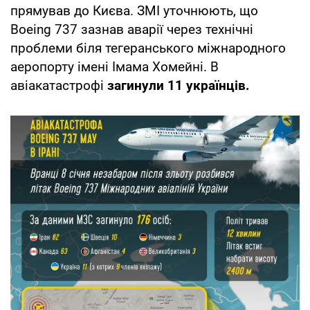
прямував до Києва. ЗМІ уточнюють, що
Boeing 737 зазнав аварії через технічні
проблеми біля тегеранського міжнародного
аеропорту імені Імама Хомейні. В
авіакатастрофі
загинули 11 українців.