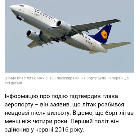
Інформацію про подію підтвердив глава
аеропорту – він заявив, що літак розбився
невдовзі після вильоту. Відомо, що борт літав
менш ніж чотири роки. Перший політ він
здійснив у червні 2016 року.