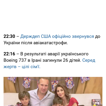
22:30
–
Держдеп США офіційно звернувся
до
України після авіакатастрофи.
22:16
– В результаті аварії українського
Boeing 737 в Ірані загинули 26 дітей.
Серед
жертв – цілі сім'ї.