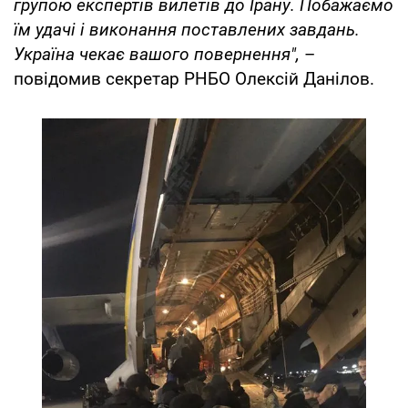
групою експертів вилетів до Ірану. Побажаємо
їм удачі і виконання поставлених завдань.
Україна чекає вашого повернення",
–
повідомив секретар РНБО Олексій Данілов.