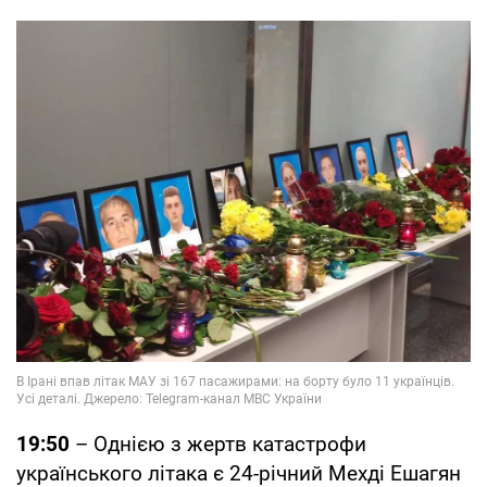
19:50
– Однією з жертв катастрофи
українського літака є 24-річний Мехді Ешагян