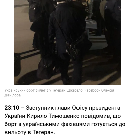
23:10
– Заступник глави Офісу президента
України Кирило Тимошенко повідомив, що
борт з українськими фахівцями готується до
вильоту в Тегеран.