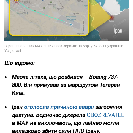
Що відомо:
Марка літака, що розбився
–
Boeing 737-
800. Він прямував за маршрутом Тегеран
–
Київ.
Іран
оголосив
причиною аварії
загоряння
двигуна. Водночас джерела
OBOZREVATEL
в МАУ не виключають, що лайнер могли
випадково збити сили ППО Ірану.