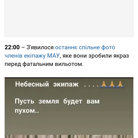
22:00
– З'явилося
останнє спільне фото
членів екіпажу МАУ
, яке вони зробили якраз
перед фатальним вильотом.