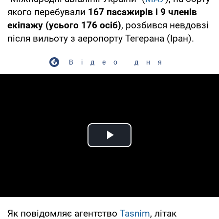
якого перебували
167 пасажирів і 9 членів
екіпажу (усього 176 осіб)
, розбився невдовзі
після вильоту з аеропорту Тегерана (Іран).
Відео дня
Play Video
Як повідомляє агентство
Tasnim
, літак