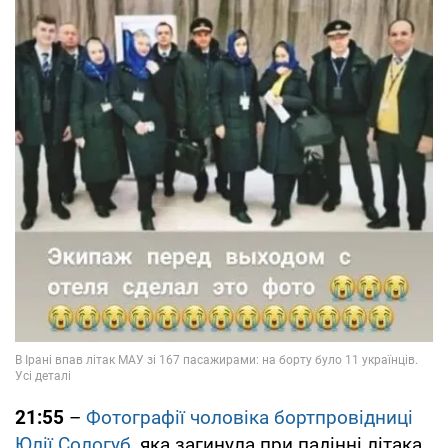
21:55
–
Фотографії чоловіка бортпровідниці
Юлії Сологуб
, яка загинула при падінні літака,