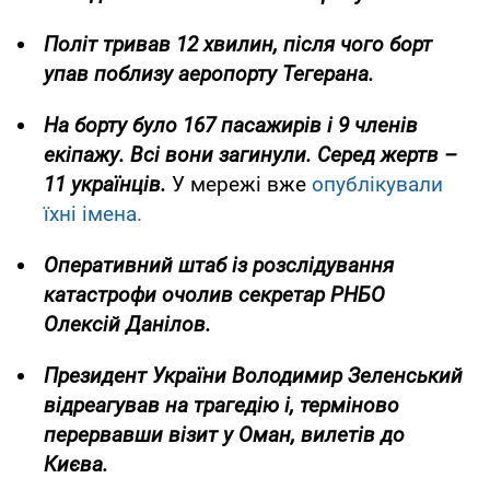
Політ тривав 12 хвилин, після чого борт
упав поблизу аеропорту Тегерана.
На борту було 167 пасажирів і 9 членів
екіпажу. Всі вони загинули.
Серед жертв
–
11 українців.
У мережі вже
опублікували
їхні імена.
Оперативний штаб із розслідування
катастрофи очолив секретар РНБО
Олексій Данілов.
Президент України Володимир Зеленський
відреагував на трагедію і, терміново
перервавши візит у Оман, вилетів до
Києва.