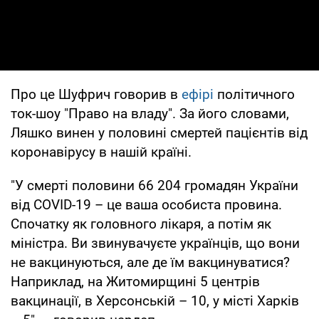
Про це Шуфрич говорив в
ефірі
політичного
ток-шоу "Право на владу". За його словами,
Ляшко винен у половині смертей пацієнтів від
коронавірусу в нашій країні.
"У смерті половини 66 204 громадян України
від COVID-19 – це ваша особиста провина.
Спочатку як головного лікаря, а потім як
міністра. Ви звинувачуєте українців, що вони
не вакцинуються, але де їм вакцинуватися?
Наприклад, на Житомирщині 5 центрів
вакцинації, в Херсонській – 10, у місті Харків