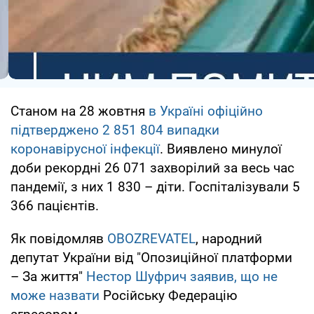
Станом на 28 жовтня
в Україні офіційно
підтверджено 2 851 804 випадки
коронавірусної інфекції
. Виявлено минулої
доби рекордні 26 071 захворілий за весь час
пандемії, з них 1 830 – діти. Госпіталізували 5
366 пацієнтів.
Як повідомляв
OBOZREVATEL
, народний
депутат України від "Опозиційної платформи
– За життя"
Нестор Шуфрич заявив, що не
може назвати
Російську Федерацію