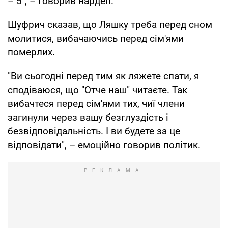
– 5", – говорив нардеп.
Шуфрич сказав, що Ляшку треба перед сном
молитися, вибачаючись перед сім'ями
померлих.
"Ви сьогодні перед тим як ляжете спати, я
сподіваюся, що "Отче наш" читаєте. Так
вибачтеся перед сім'ями тих, чиї члени
загинули через вашу безглуздість і
безвідповідальність. І ви будете за це
відповідати", – емоційно говорив політик.