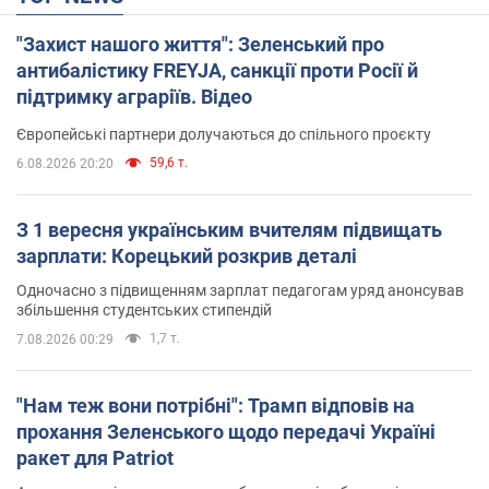
"Захист нашого життя": Зеленський про
антибалістику FREYJA, санкції проти Росії й
підтримку аграріїв. Відео
Європейські партнери долучаються до спільного проєкту
59,6 т.
6.08.2026 20:20
З 1 вересня українським вчителям підвищать
зарплати: Корецький розкрив деталі
Одночасно з підвищенням зарплат педагогам уряд анонсував
збільшення студентських стипендій
1,7 т.
7.08.2026 00:29
"Нам теж вони потрібні": Трамп відповів на
прохання Зеленського щодо передачі Україні
ракет для Patriot