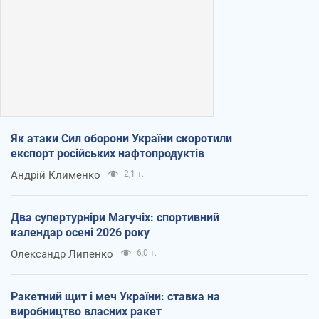
Як атаки Сил оборони України скоротили
експорт російських нафтопродуктів
Андрій Клименко
2,1 т.
Два супертурніри Магучіх: спортивний
календар осені 2026 року
Олександр Липенко
6,0 т.
Ракетний щит і меч України: ставка на
виробництво власних ракет