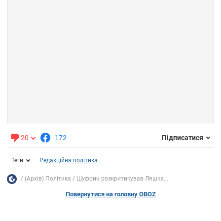
20
172
Підписатися
Теги
Редакційна політика
(Архів) Політика
Шуфрич розкритикував Ляшка...
Повернутися на головну OBOZ