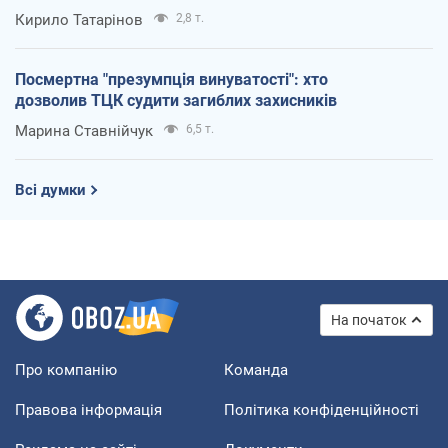
Кирило Татарінов
2,8 т.
Посмертна "презумпція винуватості": хто
дозволив ТЦК судити загиблих захисників
Марина Ставнійчук
6,5 т.
Всі думки
На початок
Про компанію
Команда
Правова інформація
Політика конфіденційності