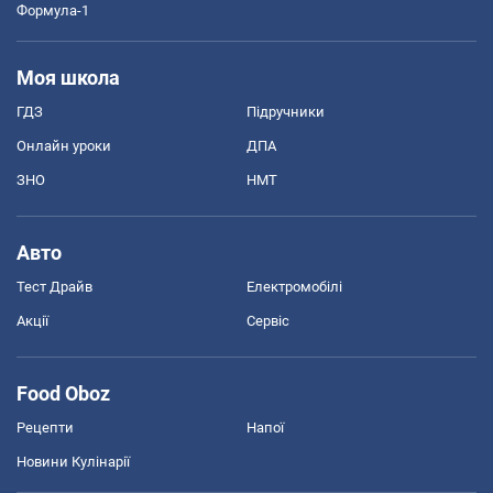
Формула-1
Моя школа
ГДЗ
Підручники
Онлайн уроки
ДПА
ЗНО
НМТ
Авто
Тест Драйв
Електромобілі
Акції
Сервіс
Food Oboz
Рецепти
Напої
Новини Кулінарії