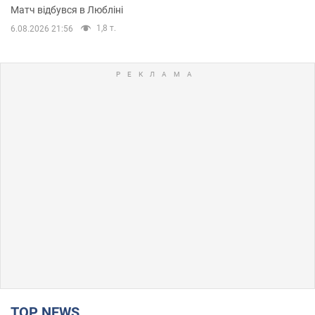
Матч відбувся в Любліні
1,8 т.
6.08.2026 21:56
TOP NEWS