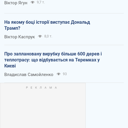
Віктор Ягун
9,7 т.
На якому боці історії виступає Дональд
Трамп?
Віктор Каспрук
8,0 т.
Про заплановану вирубку більше 600 дерев і
теплотрасу: що відбувається на Теремках у
Києві
Владислав Самойленко
93