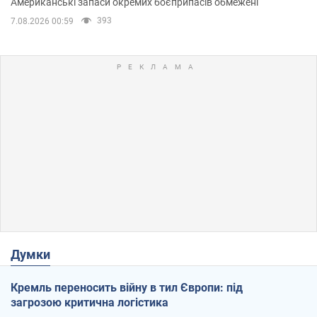
Американські запаси окремих боєприпасів обмежені
393
7.08.2026 00:59
Думки
Кремль переносить війну в тил Європи: під
загрозою критична логістика