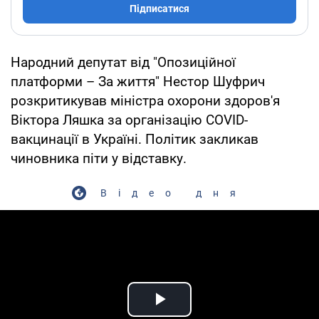
Підписатися
Народний депутат від "Опозиційної
платформи – За життя" Нестор Шуфрич
розкритикував міністра охорони здоров'я
Віктора Ляшка за організацію COVID-
вакцинації в Україні. Політик закликав
чиновника піти у відставку.
Відео дня
Play Video